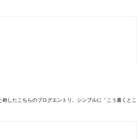
デザイン17選)と称したこちらのブログエントリ、シンプルに「こう書くとこ