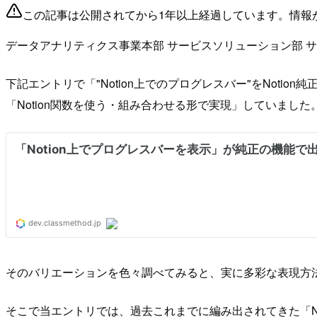
この記事は公開されてから1年以上経過しています。情報
データアナリティクス事業本部 サービスソリューション部 
下記エントリで「"Notion上でのプログレスバー"をNoti
「Notion関数を使う・組み合わせる形で実現」していました
そのバリエーションを色々調べてみると、実に多彩な表現方法
そこで当エントリでは、過去これまでに編み出されてきた「N