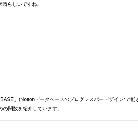
素晴らしいですね。
OTION DATABASE」(Notionデータベースのプログレスバー
めの関数を紹介しています。