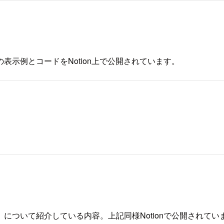
示例とコードをNotion上で公開されています。
について紹介している内容。上記同様Notionで公開されて