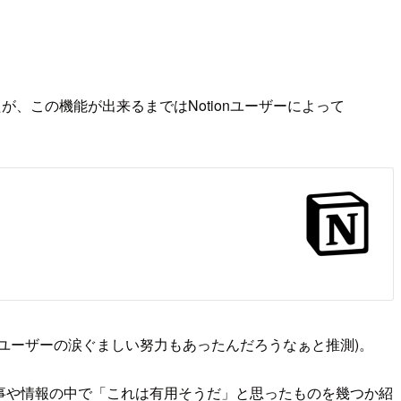
たが、この機能が出来るまではNotionユーザーによって
るユーザーの涙ぐましい努力もあったんだろうなぁと推測)。
記事や情報の中で「これは有用そうだ」と思ったものを幾つか紹