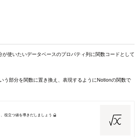
分が使いたいデータベースのプロパティ列に関数コードとして
う部分を関数に置き換え、表現するようにNotionの関数で