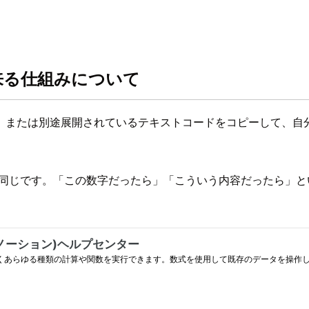
出来る仕組みについて
、または別途展開されているテキストコードをコピーして、自
同じです。「この数字だったら」「こういう内容だったら」とい