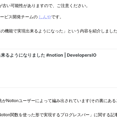
が古い可能性がありますので、ご注意ください。
サービス開発チームの
しんや
です。
on純正の機能で実現出来るようになった」という内容を紹介しまし
。
がNotionユーザーによって編み出されています(その裏にあ
otion関数を使った形で実現するプログレスバー」に関する