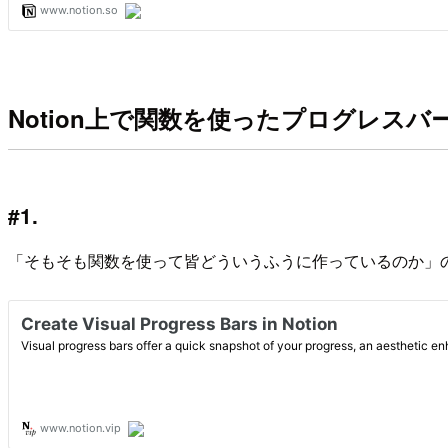
Notion上で関数を使ったプログレス
#1.
「そもそも関数を使って皆どういうふうに作っているのか」