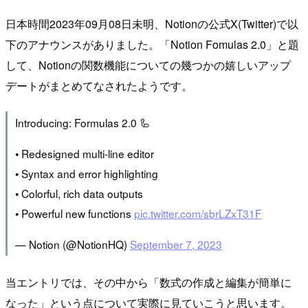
日本時間2023年09月08日未明、Notionの公式X(Twitter)で以
下のアナウンスがありました。「Notion Fomulas 2.0」と題
して、Notionの関数機能についての幾つかの嬉しいアップ
デートがまとめてなされたようです。
Introducing: Formulas 2.0 🦾
• Redesigned multi-line editor
• Syntax and error highlighting
• Colorful, rich data outputs
• Powerful new functions
pic.twitter.com/sbrLZxT31F
— Notion (@NotionHQ)
September 7, 2023
当エントリでは、その中から「数式の作成と編集が簡単に
なった」という点について実際に見ていこうと思います。