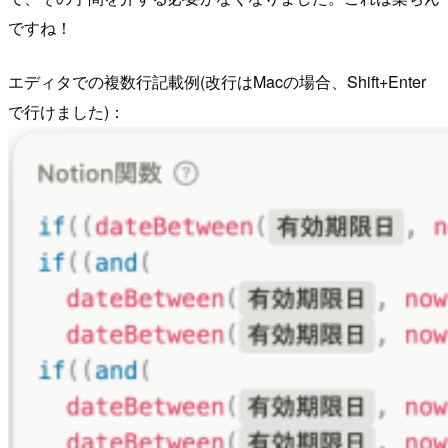
ですね！
エディタでの複数行記載例(改行はMacの場合、Shift+Enter
で行けました)：