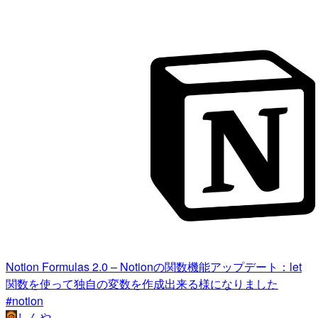
Notion Formulas 2.0 – Notionの関数機能アップデート：let
関数を使って独自の変数を作成出来る様になりました
#notion
しんや