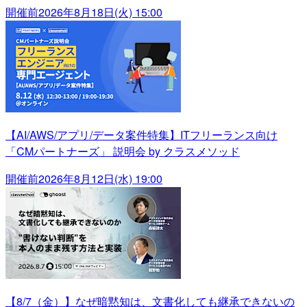
開催前
2026年8月18日(火) 15:00
【AI/AWS/アプリ/データ案件特集】ITフリーランス向け
「CMパートナーズ」 説明会 by クラスメソッド
開催前
2026年8月12日(水) 19:00
【8/7（金）】なぜ暗黙知は、文書化しても継承できないの