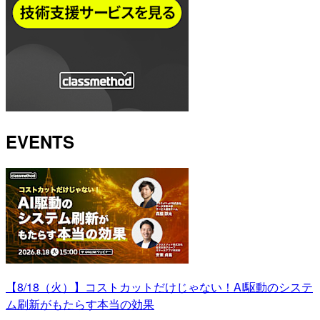
EVENTS
【8/18（火）】コストカットだけじゃない！AI駆動のシステ
ム刷新がもたらす本当の効果