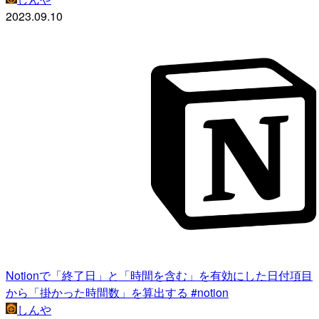
2023.09.10
Notionで「終了日」と「時間を含む」を有効にした日付項目
から「掛かった時間数」を算出する #notion
しんや