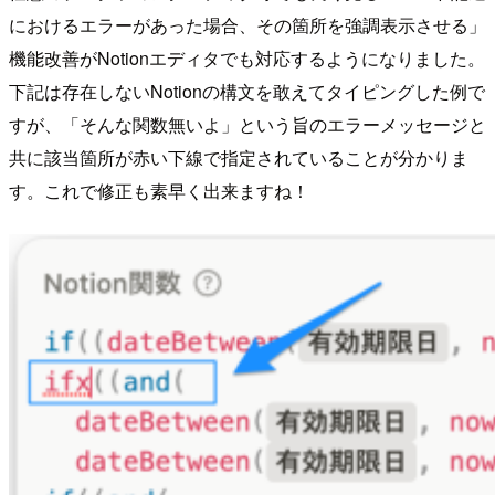
におけるエラーがあった場合、その箇所を強調表示させる」
機能改善がNotionエディタでも対応するようになりました。
下記は存在しないNotionの構文を敢えてタイピングした例で
すが、「そんな関数無いよ」という旨のエラーメッセージと
共に該当箇所が赤い下線で指定されていることが分かりま
す。これで修正も素早く出来ますね！