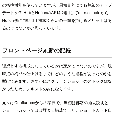
の標準機能を使っていますが、周知目的にて各施策のアップ
デートをGitHubとNotionのAPIを利用してrelease noteから
Notion側に自動引用掲載ぐらいの手間を掛けるメリットはあ
るのではないかと思っています。
フロントページ刷新の記録
理想とする構成になっているかは定かではないのですが、現
時点の構成へ仕上げるまでにどのような過程があったのかを
挙げてみます。さすがにスクリーンショットのストックはな
かったため、テキストのみになります。
元々はConfluenceからの移行で、当初は部署の過去説明と
ショートカットでほぼ埋まる構成でした。ショートカット自