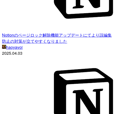
Notionのページロック解除機能アップデートにてより誤編集
防止の対策が立てやすくなりました
haoyayoi
2025.04.03