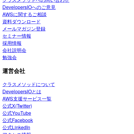
DevelopersIOへのご意見
AWSに関するご相談
資料ダウンロード
メールマガジン登録
セミナー情報
採用情報
会社説明会
勉強会
運営会社
クラスメソッドについて
DevelopersIOとは
AWS支援サービス一覧
公式X(Twitter)
公式YouTube
公式Facebook
公式LinkedIn