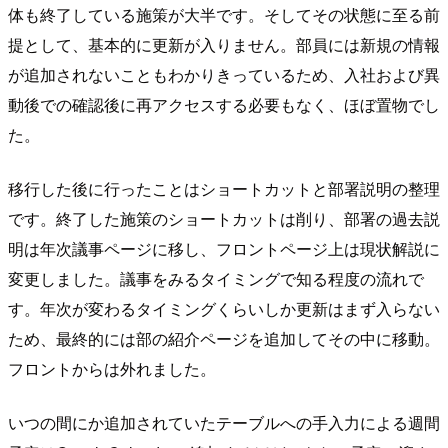
体も終了している施策が大半です。そしてその状態に至る前
提として、基本的に更新が入りません。部員には新規の情報
が追加されないこともわかりきっているため、入社および異
動後での確認後に再アクセスする必要もなく、ほぼ置物でし
た。
移行した後に行ったことはショートカットと部署説明の整理
です。終了した施策のショートカットは削り、部署の過去説
明は年次議事ページに移し、フロントページ上は現状解説に
変更しました。議事をみるタイミングで知る程度の流れで
す。年次が変わるタイミングくらいしか更新はまず入らない
ため、最終的には部の紹介ページを追加してその中に移動。
フロントからは外れました。
いつの間にか追加されていたテーブルへの手入力による週間