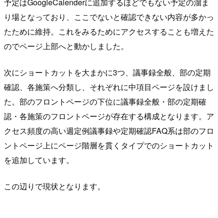
予定はGoogleCalenderに追加するほどでもない予定の溜ま
り場となっており、ここでないと確認できない内容が多かっ
たために維持。これをみるためにアクセスすることも増えた
のでページ上部へと動かしました。
次にショートカットを大まかに3つ、議事録全般、部の定期
確認、各施策へ分類し、それぞれに中項目ページを設けまし
た。部のフロントページの下位に議事録全般・部の定期確
認・各施策のフロントページが存在する構成となります。ア
クセス頻度の高い週定例議事録や定期確認FAQ系は部のフロ
ントページ上にページ階層を貫くタイプでのショートカット
を追加しています。
この辺りで現状となります。