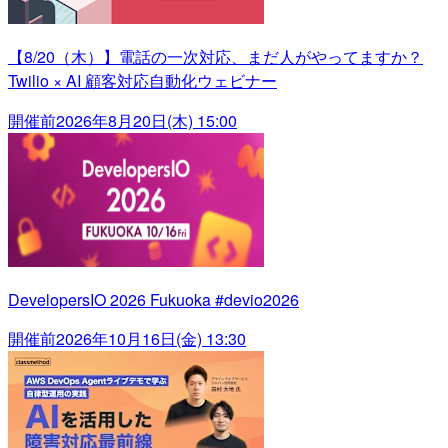
【8/20（木）】電話の一次対応、まだ人がやってますか？
Twilio × AI 顧客対応自動化ウェビナー
開催前
2026年8月20日(木) 15:00
DevelopersIO 2026 Fukuoka #devio2026
開催前
2026年10月16日(金) 13:30