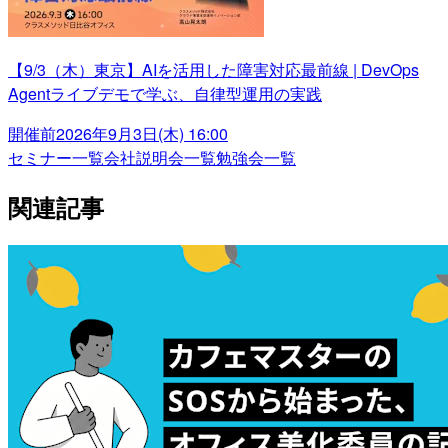
【9/3（木）東京】AIを活用した障害対応最前線 | DevOps
Agentライブデモで学ぶ、自律型運用の実践
開催前
2026年9月3日(木) 16:00
セミナー一覧
会社説明会一覧
勉強会一覧
関連記事