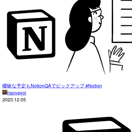
曖昧な予定もNotionQAでピックアップ #Notion
haoyayoi
2023.12.05