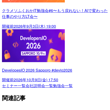
クラメソふくおかIT勉強会#6〜もう戻れない！AIで変わった
仕事のやり方LT会〜
開催前
2026年9月3日(木) 19:00
DevelopesIO 2026 Sapporo #devio2026
開催前
2026年10月9日(金) 17:50
セミナー一覧
会社説明会一覧
勉強会一覧
関連記事