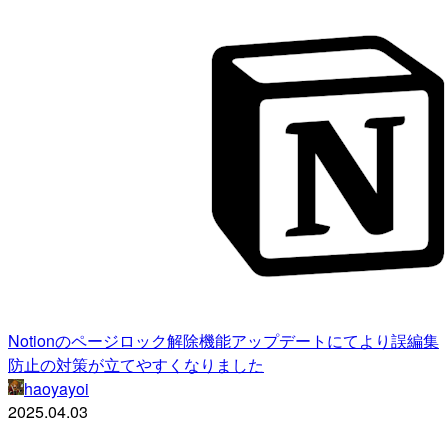
Notionのページロック解除機能アップデートにてより誤編集
防止の対策が立てやすくなりました
haoyayoi
2025.04.03