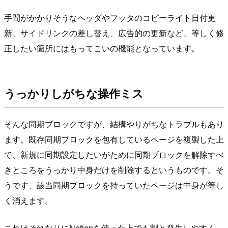
手間がかかりそうなヘッダやフッタのコピーライト日付更
新、サイドリンクの差し替え、広告的の更新など、等しく修
正したい箇所にはもってこいの機能となっています。
うっかりしがちな操作ミス
そんな同期ブロックですが、結構やりがちなトラブルもあり
ます。既存同期ブロックを包有しているページを複製した上
で、新規に同期設定したいがために同期ブロックを解除すべ
きところをうっかり中身だけを削除するというものです。そ
うです、該当同期ブロックを持っていたページは中身が等し
く消えます。
これはそれなりにNotionを使った上でも割と発生しやすく、