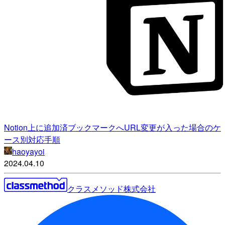
Notion上に追加済ブックマークへURL変更が入った場合のケ
ース別対応手順
haoyayoi
2024.04.10
クラスメソッド株式会社