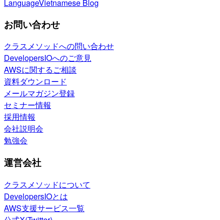
Language
Vietnamese Blog
お問い合わせ
クラスメソッドへの問い合わせ
DevelopersIOへのご意見
AWSに関するご相談
資料ダウンロード
メールマガジン登録
セミナー情報
採用情報
会社説明会
勉強会
運営会社
クラスメソッドについて
DevelopersIOとは
AWS支援サービス一覧
公式X(Twitter)