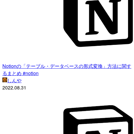
Notionの「テーブル・データベースの形式変換」方法に関す
るまとめ #notion
しんや
2022.08.31