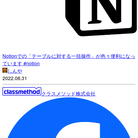
Notionでの「テーブルに対する一括操作」が色々便利になっ
ています #notion
しんや
2022.08.31
クラスメソッド株式会社