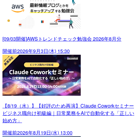
[09/03開催]AWSトレンドチェック勉強会 2026年8月分
開催前
2026年9月3日(木) 15:30
【8/19（水）】【好評のため再演】Claude Coworkセミナー
ビジネス職向け初級編｜日常業務をAIで自動化する「正しい
始め方」
開催前
2026年8月19日(水) 13:00