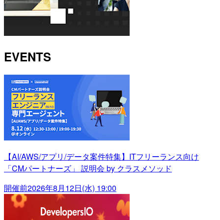
EVENTS
【AI/AWS/アプリ/データ案件特集】ITフリーランス向け
「CMパートナーズ」 説明会 by クラスメソッド
開催前
2026年8月12日(水) 19:00