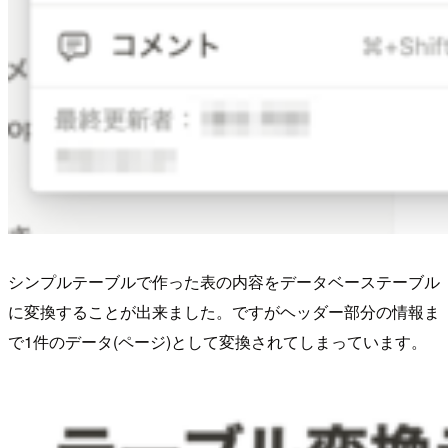
シンプルテーブルで作った表の内容をデータベーステーブル
に変換することが出来ました。ですがヘッダー部分の情報ま
で1件のデータ(ページ)として変換されてしまっています。