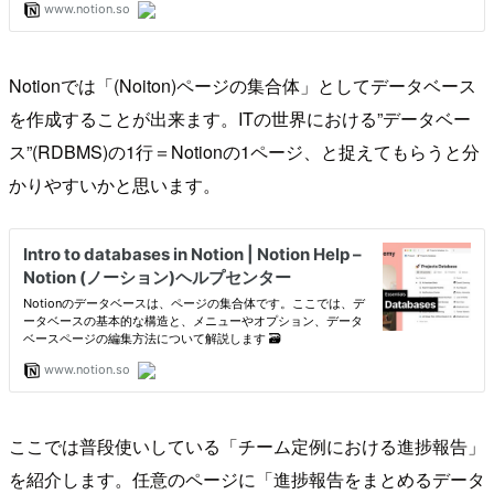
Notionでは「(Noiton)ページの集合体」としてデータベース
を作成することが出来ます。ITの世界における”データベー
ス”(RDBMS)の1行＝Notionの1ページ、と捉えてもらうと分
かりやすいかと思います。
ここでは普段使いしている「チーム定例における進捗報告」
を紹介します。任意のページに「進捗報告をまとめるデータ