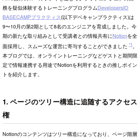
務を疑似体験するトレーニングプログラム
DevelopersIO
BASECAMPプラクティス
(以下デベキャンプラクティス)は
9〜10月の第2期として8名のエンジニアを育成しました。今
期の新たな取り組みとして受講者との情報共有に
Notion
を全
*1
面採用し、スムーズな運営に寄与することができました
。
本ブログでは、オンライントレーニングなどゲストと期間限
定で情報連携する用途でNotionを利用するときの推しポイン
トを紹介します。
1. ページのツリー構造に追随するアクセス
権
Notionのコンテンツはツリー構造になっており、ページ階層