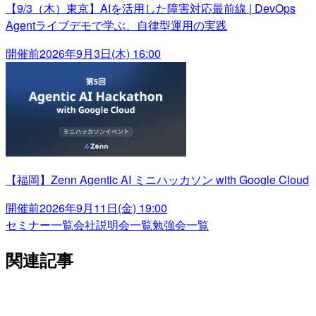
【9/3（木）東京】AIを活用した障害対応最前線 | DevOps
Agentライブデモで学ぶ、自律型運用の実践
開催前
2026年9月3日(木) 16:00
【福岡】Zenn Agentic AI ミニハッカソン with Google Cloud
開催前
2026年9月11日(金) 19:00
セミナー一覧
会社説明会一覧
勉強会一覧
関連記事