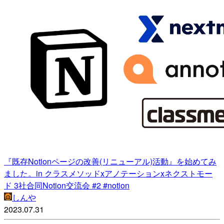
『既存Notionページの改善(リニューアル)活動』を始めてみ
ました。in クラスメソッドxアノテーションxネクストモー
ド 3社合同Notion交流会 #2 #notion
しんや
2023.07.31