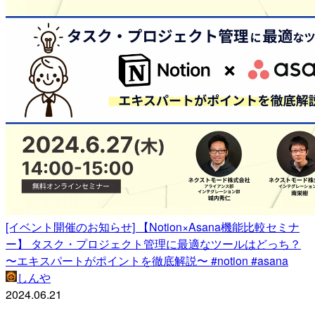
[イベント開催のお知らせ] 【Notion×Asana機能比較セミナ
ー】 タスク・プロジェクト管理に最適なツールはどっち？
〜エキスパートがポイントを徹底解説〜 #notion #asana
しんや
2024.06.21