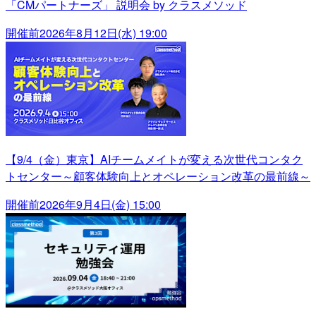
「CMパートナーズ」 説明会 by クラスメソッド
開催前
2026年8月12日(水) 19:00
【9/4（金）東京】AIチームメイトが変える次世代コンタク
トセンター～顧客体験向上とオペレーション改革の最前線～
開催前
2026年9月4日(金) 15:00