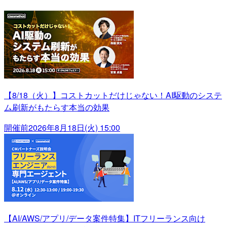
【8/18（火）】コストカットだけじゃない！AI駆動のシステ
ム刷新がもたらす本当の効果
開催前
2026年8月18日(火) 15:00
【AI/AWS/アプリ/データ案件特集】ITフリーランス向け