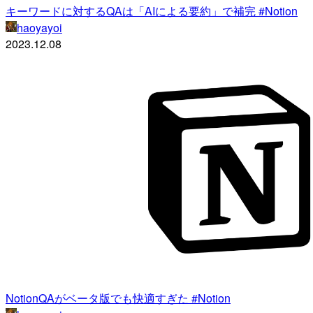
キーワードに対するQAは「AIによる要約」で補完 #Notion
haoyayoi
2023.12.08
NotionQAがベータ版でも快適すぎた #Notion