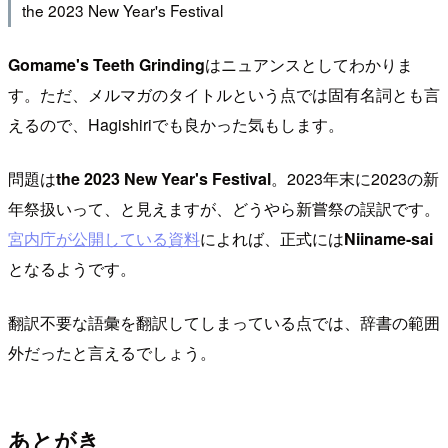
the 2023 New Year's Festival
Gomame's Teeth Grinding
はニュアンスとしてわかりま
す。ただ、メルマガのタイトルという点では固有名詞とも言
えるので、Hagishiriでも良かった気もします。
問題は
the 2023 New Year's Festival
。2023年末に2023の新
年祭扱いって、と見えますが、どうやら新嘗祭の誤訳です。
宮内庁が公開している資料
によれば、正式には
Niiname-sai
となるようです。
翻訳不要な語彙を翻訳してしまっている点では、辞書の範囲
外だったと言えるでしょう。
あとがき