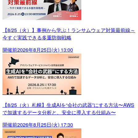
【8/25（火）】事例から学ぶ！ランサムウェア対策最前線～
今すぐ実践できる多重防御戦略
開催前
2026年8月25日(火) 13:00
【8/25（火）札幌】生成AIを“会社の武器”にする方法〜AWS
で加速するデータ分析と、安全に導入する仕組み〜
開催前
2026年8月25日(火) 17:30