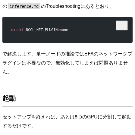
の
のTroubleshootingにあるとおり、
inference.md
export
 NCCL_NET_PLUGIN
=
none
で解決します。単一ノードの推論ではEFAのネットワークプ
ラグインは不要なので、無効化してしまえば問題ありませ
ん。
起動
セットアップを終えれば、あとは8つのGPUに分割して起動
するだけです。