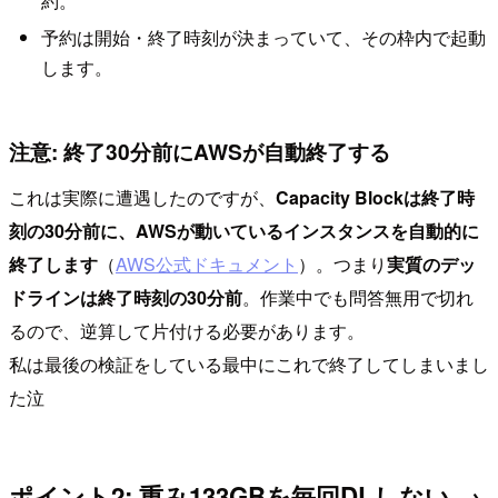
約。
予約は開始・終了時刻が決まっていて、その枠内で起動
します。
注意: 終了30分前にAWSが自動終了する
これは実際に遭遇したのですが、
Capacity Blockは終了時
刻の30分前に、AWSが動いているインスタンスを自動的に
終了します
（
AWS公式ドキュメント
）。つまり
実質のデッ
ドラインは終了時刻の30分前
。作業中でも問答無用で切れ
るので、逆算して片付ける必要があります。
私は最後の検証をしている最中にこれで終了してしまいまし
た泣
ポイント2: 重み133GBを毎回DLしない →