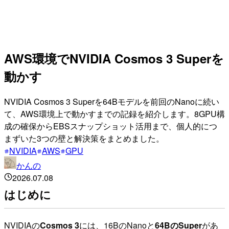
AWS環境でNVIDIA Cosmos 3 Superを
動かす
NVIDIA Cosmos 3 Superを64Bモデルを前回のNanoに続い
て、AWS環境上で動かすまでの記録を紹介します。8GPU構
成の確保からEBSスナップショット活用まで、個人的につ
まずいた3つの壁と解決策をまとめました。
NVIDIA
AWS
GPU
かんの
2026.07.08
はじめに
NVIDIAの
Cosmos 3
には、16BのNanoと
64BのSuper
があ