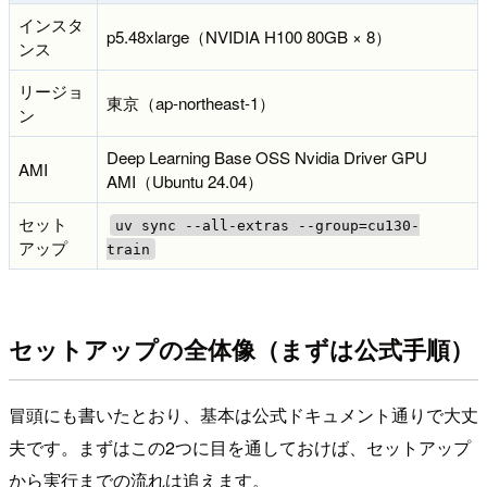
インスタ
p5.48xlarge（NVIDIA H100 80GB × 8）
ンス
リージョ
東京（ap-northeast-1）
ン
Deep Learning Base OSS Nvidia Driver GPU
AMI
AMI（Ubuntu 24.04）
セット
uv sync --all-extras --group=cu130-
アップ
train
セットアップの全体像（まずは公式手順）
冒頭にも書いたとおり、基本は公式ドキュメント通りで大丈
夫です。まずはこの2つに目を通しておけば、セットアップ
から実行までの流れは追えます。