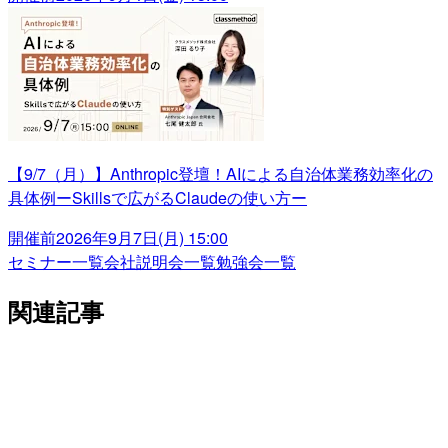
【9/7（月）】Anthropic登壇！AIによる自治体業務効率化の
具体例ーSkillsで広がるClaudeの使い方ー
開催前
2026年9月7日(月) 15:00
セミナー一覧
会社説明会一覧
勉強会一覧
関連記事