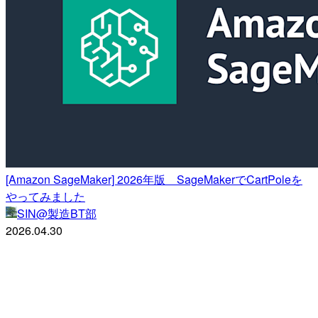
[Amazon SageMaker] 2026年版 SageMakerでCartPoleを
やってみました
SIN@製造BT部
2026.04.30