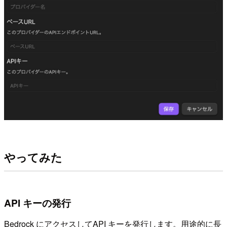
やってみた
API キーの発行
Bedrock にアクセスしてAPI キーを発行します。用途的に長