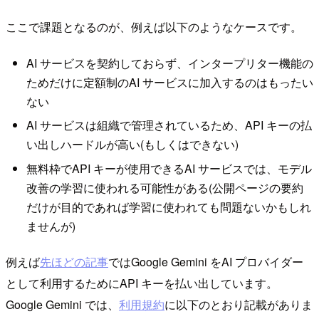
ここで課題となるのが、例えば以下のようなケースです。
AI サービスを契約しておらず、インタープリター機能の
ためだけに定額制のAI サービスに加入するのはもったい
ない
AI サービスは組織で管理されているため、API キーの払
い出しハードルが高い(もしくはできない)
無料枠でAPI キーが使用できるAI サービスでは、モデル
改善の学習に使われる可能性がある(公開ページの要約
だけが目的であれば学習に使われても問題ないかもしれ
ませんが)
例えば
先ほどの記事
ではGoogle Gemini をAI プロバイダー
として利用するためにAPI キーを払い出しています。
Google Gemini では、
利用規約
に以下のとおり記載がありま