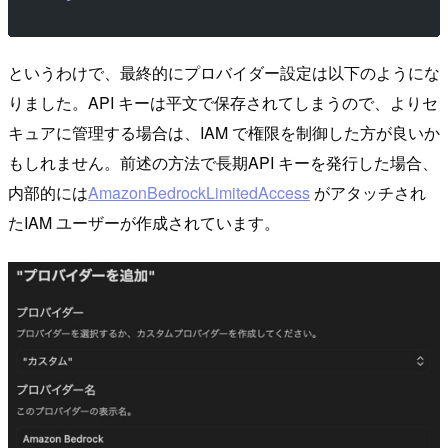
というわけで、最終的にプロバイダー設定は以下のようにな
りました。API キーは平文で保存されてしまうので、よりセ
キュアに管理する場合は、IAM で権限を制御した方が良いか
もしれません。前述の方法で長期API キーを発行した場合、
内部的には
AmazonBedrockLimitedAccess
がアタッチされ
たIAM ユーザーが作成されています。