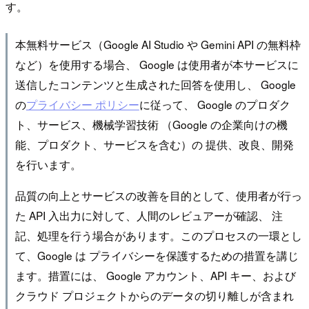
す。
本無料サービス（Google AI Studio や Gemini API の無料枠
など）を使用する場合、 Google は使用者が本サービスに
送信したコンテンツと生成された回答を使用し、 Google
の
プライバシー ポリシー
に従って、 Google のプロダク
ト、サービス、機械学習技術 （Google の企業向けの機
能、プロダクト、サービスを含む）の 提供、改良、開発
を行います。
品質の向上とサービスの改善を目的として、使用者が行っ
た API 入出力に対して、人間のレビュアーが確認、 注
記、処理を行う場合があります。このプロセスの一環とし
て、Google は プライバシーを保護するための措置を講じ
ます。措置には、 Google アカウント、API キー、および
クラウド プロジェクトからのデータの切り離しが含まれ