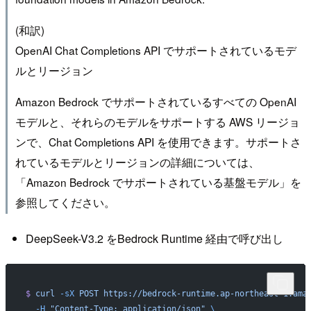
(和訳)
OpenAI Chat Completions API でサポートされているモデ
ルとリージョン
Amazon Bedrock でサポートされているすべての OpenAI
モデルと、それらのモデルをサポートする AWS リージョ
ンで、Chat Completions API を使用できます。サポートさ
れているモデルとリージョンの詳細については、
「Amazon Bedrock でサポートされている基盤モデル」を
参照してください。
DeepSeek-V3.2 をBedrock Runtime 経由で呼び出し
$
 curl
 -sX
 POST
 https://bedrock-runtime.ap-northeast-1.ama
  -H
 "Content-Type: application/json"
 \