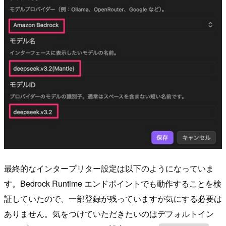
最終的なインタープリター設定は以下のようになっていま
す。Bedrock Runtime エンドポイントでも動作することを検
証していたので、一部登録が残っていますが気にする必要は
ありません。気をつけていただきたいのはデフォルトイン