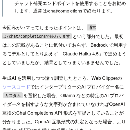
チャット補完エンドポイントを使用することをお勧め
します。通常は/chat/completionsで終わります。
今回私がハマってしまったポイントは、
通常
という部分でした。最初
は/chat/completionsで終わります
はこの記載があることに気付いておらず、Bedrock で利用す
るモデルとしてとりあえず「Claude Haiku 4.5」で進めよう
としていましたが、結果としてうまくいきませんでした。
生成AI を活用しつつ諸々調査したところ、Web Clipperの
ソースコード
ではインタープリターのAI プロバイダー名に
を選択した場合、Ollama などの特定のAI プロバ
カスタム
イダー名を指すような文字列が含まれていなければOpenAI
互換のChat Completions API 形式を前提としていることが
分かりました。OpenAI 互換形式の判定となった場合、より