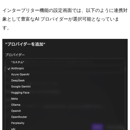
インタープリター機能の設定画面では、以下のように連携対
象として豊富なAI プロバイダーが選択可能となっていま
す。