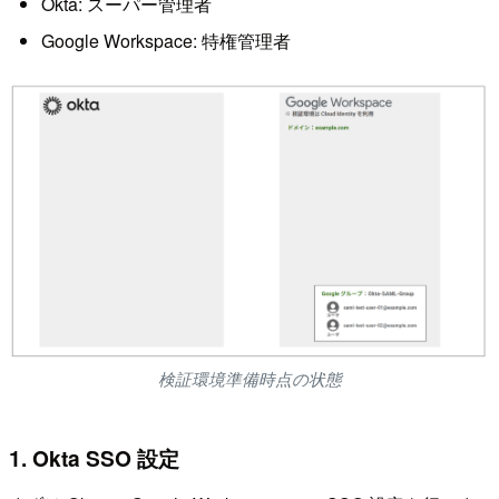
Okta: スーパー管理者
Google Workspace: 特権管理者
検証環境準備時点の状態
1. Okta SSO 設定