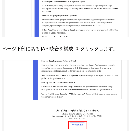
ページ下部にある [API統合を構成] をクリックします。