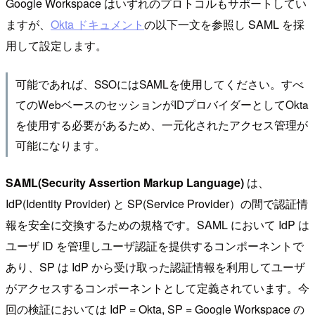
Google Workspace はいずれのプロトコルもサポートしてい
ますが、
Okta ドキュメント
の以下一文を参照し SAML を採
用して設定します。
可能であれば、SSOにはSAMLを使用してください。すべ
てのWebベースのセッションがIDプロバイダーとしてOkta
を使用する必要があるため、一元化されたアクセス管理が
可能になります。
SAML(Security Assertion Markup Language)
は、
IdP(Identity Provider) と SP(Service Provider）の間で認証情
報を安全に交換するための規格です。SAML において IdP は
ユーザ ID を管理しユーザ認証を提供するコンポーネントで
あり、SP は IdP から受け取った認証情報を利用してユーザ
がアクセスするコンポーネントとして定義されています。今
回の検証においては IdP = Okta, SP = Google Workspace の