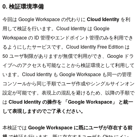
0. 検証環境準備
今回は Google Workspace の代わりに
Cloud Identity
を利
用して検証を行います。Cloud Identity は Google
Workspace の ID 管理やエンドポイント管理のみを利用でき
るようにしたサービスです。Cloud Identity Free Edition は
50 ユーザ制限がありますが無償で利用ができ、Google ドラ
イブへのアクセスも可能なことから検証環境として利用して
います。Cloud Identity も Google Workspace も同一の管理
コンソールから同じ手順でユーザ作成やシングルサインオン
設定が可能です。表現上の混乱を避けるため、以降の手順で
は
Cloud Identity の操作を 「Google Workspace」 と統一
して表現しますのでご了承ください。
本検証では
Google Workspace に既にユーザが存在する前
提
で検証を行います。既に存在するユーザを Okta にイン