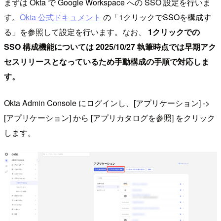
まずは Okta で Google Workspace への SSO 設定を行いま
す。
Okta 公式ドキュメント
の「1クリックでSSOを構成す
る」を参照して設定を行います。なお、
1クリックでの
SSO 構成機能については 2025/10/27 執筆時点では早期アク
セスリリースとなっているため手動構成の手順で対応しま
す。
Okta Admin Console にログインし、[アプリケーション] ->
[アプリケーション] から [アプリカタログを参照] をクリック
します。