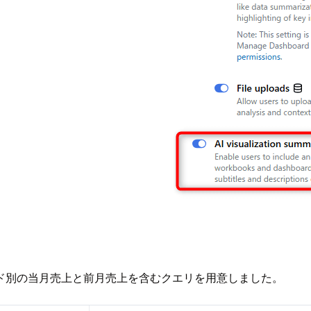
ド別の当月売上と前月売上を含むクエリを用意しました。