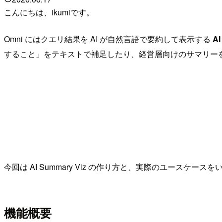
こんにちは、ikumiです。
Omni にはクエリ結果を AI が自然言語で要約して表示する
AI
すること」をテキストで補足したり、経営層向けのサマリー
今回は AI Summary Viz の作り方と、実際のユースケー
機能概要