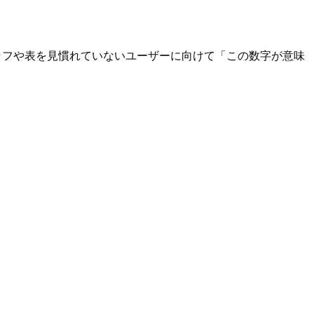
ラフや表を見慣れていないユーザーに向けて「この数字が意味