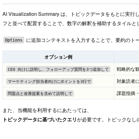
AI Visualization Summary は、トピックデ
フと並べて配置することで、数字の解釈を補助するタイルと
に追加コンテキストを入力することで、要約のト
Options
オプション例
戦略的な
CEO 向けに説明し、フォローアップ質問を3つ追加して
対象読者
マーケティング担当者向けにポイントを3行で
課題指摘
問題点と改善提案を含めて説明して
また、当機能を利用するにあたっては、
トピックデータに基づいたクエリ
が必要です。トピックなし