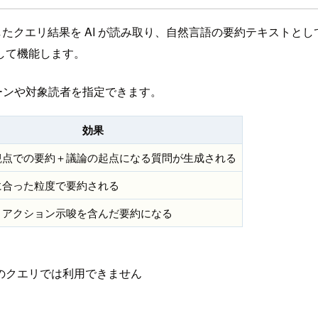
ータをもとに実行したクエリ結果を AI が読み取り、自然言語の要約テ
して機能します。
ーンや対象読者を指定できます。
効果
観点での要約＋議論の起点になる質問が生成される
に合った粒度で要約される
・アクション示唆を含んだ要約になる
のクエリでは利用できません