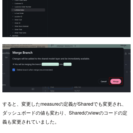
すると、変更したmeasureの定義がSharedでも変更され、
ダッシュボードの値も変わり、Sharedのviewのコードの定
義も変更されていました。