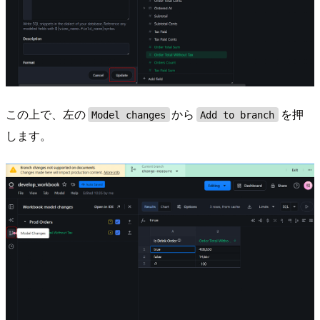
この上で、左の
から
を押
Model changes
Add to branch
します。