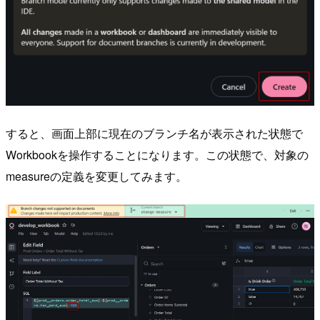
すると、画面上部に現在のブランチ名が表示された状態で
Workbookを操作することになります。この状態で、対象の
measureの定義を変更してみます。