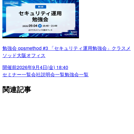
勉強会 opsmethod #3 「セキュリティ運用勉強会」クラスメ
ソッド大阪オフィス
開催前
2026年9月4日(金) 18:40
セミナー一覧
会社説明会一覧
勉強会一覧
関連記事