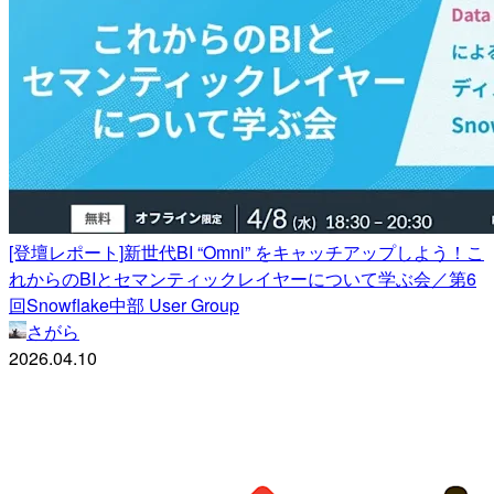
[登壇レポート]新世代BI “Omni” をキャッチアップしよう！こ
れからのBIとセマンティックレイヤーについて学ぶ会／第6
回Snowflake中部 User Group
さがら
2026.04.10