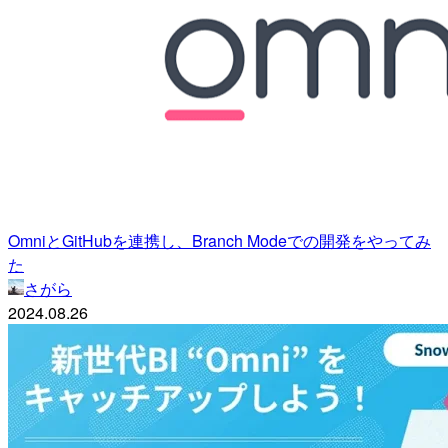
OmniとGitHubを連携し、Branch Modeでの開発をやってみ
た
さがら
2024.08.26