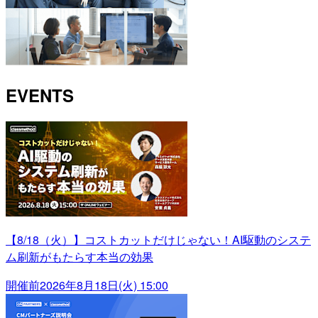
EVENTS
【8/18（火）】コストカットだけじゃない！AI駆動のシステ
ム刷新がもたらす本当の効果
開催前
2026年8月18日(火) 15:00