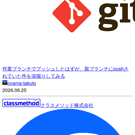
作業ブランチでプッシュしたはずが、親ブランチにpushさ
れていた件を深掘りしてみる
oyama-takuto
2026.06.25
クラスメソッド株式会社