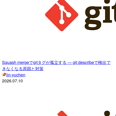
Squash mergeでgitタグが孤立する — git describeで検出で
きなくなる原因と対策
lin-yuchen
2026.07.10