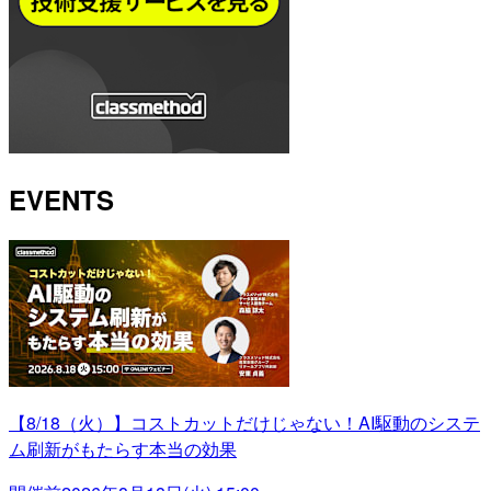
EVENTS
【8/18（火）】コストカットだけじゃない！AI駆動のシステ
ム刷新がもたらす本当の効果