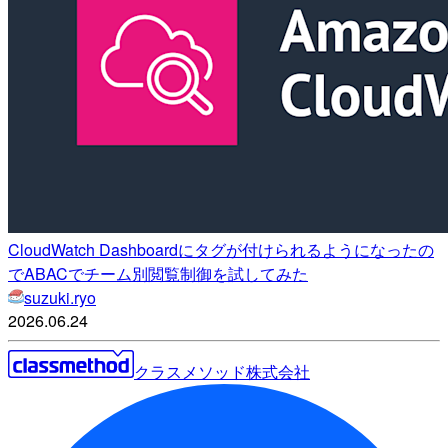
CloudWatch Dashboardにタグが付けられるようになったの
でABACでチーム別閲覧制御を試してみた
suzuki.ryo
2026.06.24
クラスメソッド株式会社