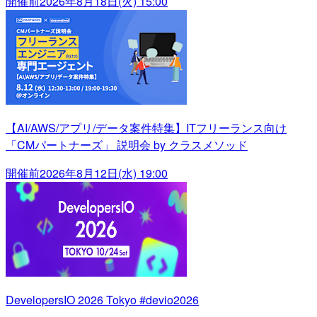
開催前
2026年8月18日(火) 15:00
【AI/AWS/アプリ/データ案件特集】ITフリーランス向け
「CMパートナーズ」 説明会 by クラスメソッド
開催前
2026年8月12日(水) 19:00
DevelopersIO 2026 Tokyo #devio2026