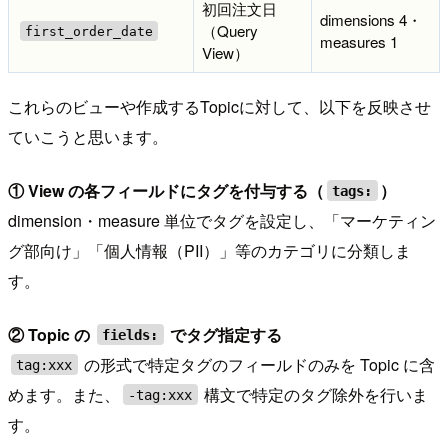
初回注文日
dimensions 4・
（Query
first_order_date
measures 1
View）
これらのビューや作成するTopicに対して、以下を反映させ
ていこうと思います。
① View の各フィールドにタグを付与する（
）
tags:
dimension・measure 単位でタグを設定し、「マーケティン
グ部向け」「個人情報（PII）」等のカテゴリに分類しま
す。
② Topic の
でタグ指定する
fields:
の形式で特定タグのフィールドのみを Topic に含
tag:xxx
めます。また、
構文で特定のタグ除外を行いま
-tag:xxx
す。