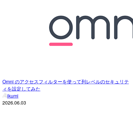
Omni のアクセスフィルターを使って列レベルのセキュリテ
ィを設定してみた
ikumi
2026.06.03