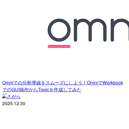
Omniでの分析導線をスムーズにしよう！OmniでWorkbook
でのGUI操作からTopicを作成してみた
さがら
2025.12.30