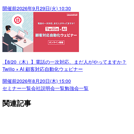
開催前
2026年9月29日(火) 10:30
【8/20（木）】電話の一次対応、まだ人がやってますか？
Twilio × AI 顧客対応自動化ウェビナー
開催前
2026年8月20日(木) 15:00
セミナー一覧
会社説明会一覧
勉強会一覧
関連記事