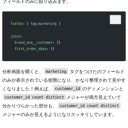
フィールドのみに絞り込みます。
fields
: [ 
tag:marketing
 ]
joins
:
  brand_ana__customer
: {}
  first_order_date
: {}
分析画面を開くと、
タグをつけたのフィールド
marketing
のみが表示されている状態になり、かなり整理されて見やす
くなりました！例えば、
のディメンションと
customer_id
メジャーが両方見えていて
customer_id count distinct
分かりづらかった部分も、
customer_id count distinct
メジャーのみが見えるようになりスッキリしています。