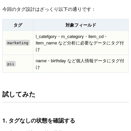
今回のタグ設計はざっくり以下の通りです：
タグ
対象フィールド
l_catefgory・m_category・item_cd・
item_name など分析に必要なデータにタグ付
marketing
け
name・birthday など個人情報データにタグ付
pii
け
試してみた
1. タグなしの状態を確認する