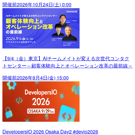
開催前
2026年10月24日(土) 0:00
【9/4（金）東京】AIチームメイトが変える次世代コンタク
トセンター～顧客体験向上とオペレーション改革の最前線～
開催前
2026年9月4日(金) 15:00
DevelopersIO 2026 Osaka Day2 #devio2026