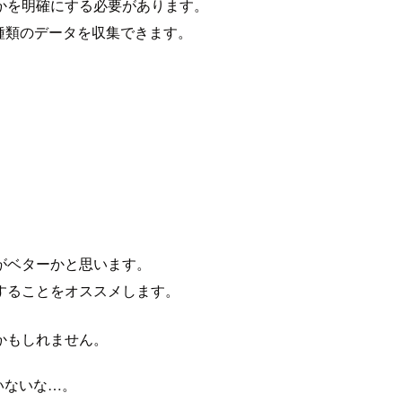
かを明確にする必要があります。
種類のデータを収集できます。
がベターかと思います。
することをオススメします。
かもしれません。
いないな…。