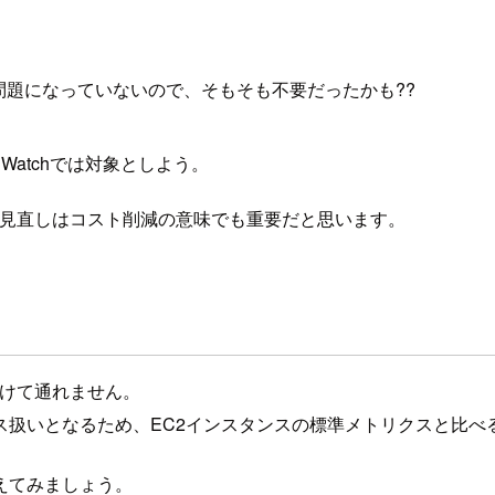
問題になっていないので、そもそも不要だったかも??
Watchでは対象としよう。
れらの見直しはコスト削減の意味でも重要だと思います。
避けて通れません。
ス扱いとなるため、EC2インスタンスの標準メトリクスと比べ
えてみましょう。