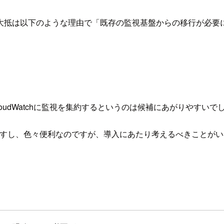
抵は以下のような理由で「既存の監視基盤からの移行が必要にな
oudWatchに監視を集約するというのは候補にあがりやすい
金制ですし、色々便利なのですが、導入にあたり考えるべきことが