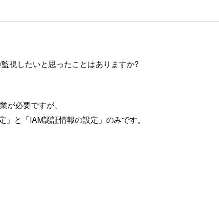
収集/監視したいと思ったことはありますか?
作業が必要ですが、
ルと設定」と「IAM認証情報の設定」のみです。