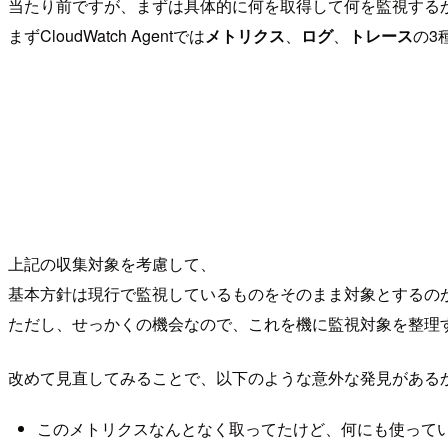
当たり前ですが、まずは具体的に何を取得して何を監視する
まずCloudWatch Agentでは
メトリクス
、
ログ
、
トレース
の3
上記の収集対象を考慮して、
基本方針は現行で監視しているものをそのまま対象とするの
ただし、せっかくの機会なので、これを機に監視対象を整理
改めて見直してみることで、以下のような意外な発見がある
このメトリクスなんとなく取ってたけど、何にも使って