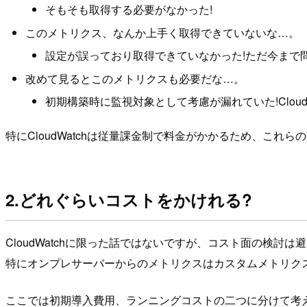
そもそも取得する必要がなかった!
このメトリクス、なんか上手く取得できていないな…。
設定が誤っており取得できていなかった!ただ今まで
改めて見るとこのメトリクスも必要だな…。
初期構築時に監視対象として考慮が漏れていた!Cloud
特にCloudWatchは従量課金制で料金がかかるため、こ
2.どれぐらいコストをかけれる?
CloudWatchに限った話ではないですが、コスト面の検討は
特にオンプレサーバーからのメトリクスはカスタムメトリク
ここでは初期導入費用、ランニングコストの二つに分けて考