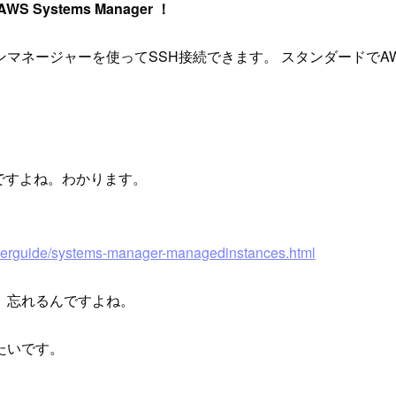
AWS Systems Manager ！
ジャーを使ってSSH接続できます。 スタンダードでAWS Sy
間ですよね。わかります。
userguide/systems-manager-managedinstances.html
、忘れるんですよね。
たいです。