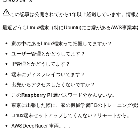
2022.06.13
この記事は公開されてから1年以上経過しています。情報
最近どうもLinux端末（特にUbuntu)にご縁があるAWS事
家の中にあるLinux端末って把握してますか？
ユーザー管理とかどうしてます？
IP管理とかどうしてます？
端末にディスプレイついてます？
出先からアクセスしたくないですか？
この
Raspberry Pi 達
パスワード分かんないな。
東京に出張した際に、家の機械学習PCのトレーニング状
Linux端末セットアップしてくんない？リモートから。
AWSDeepRacer 車両。。。