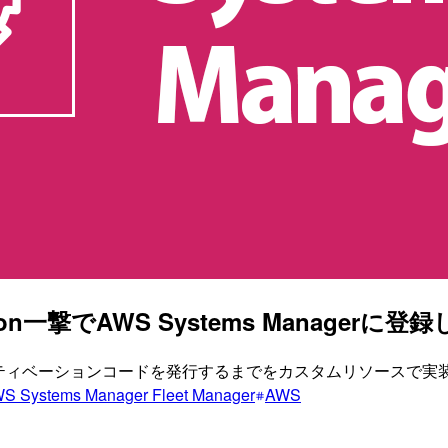
on一撃でAWS Systems Managerに登
nager のアクティベーションコードを発行するまでをカスタムリソースで
S Systems Manager Fleet Manager
AWS