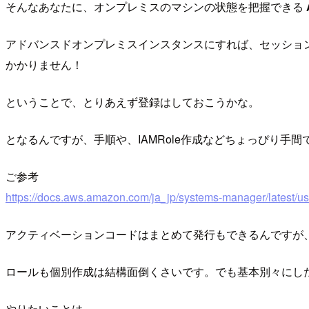
そんなあなたに、オンプレミスのマシンの状態を把握できる
アドバンスドオンプレミスインスタンスにすれば、セッションマネー
かかりません！
ということで、とりあえず登録はしておこうかな。
となるんですが、手順や、IAMRole作成などちょっぴり手
ご参考
https://docs.aws.amazon.com/ja_jp/systems-manager/latest/
アクティベーションコードはまとめて発行もできるんですが
ロールも個別作成は結構面倒くさいです。でも基本別々にし
やりたいことは