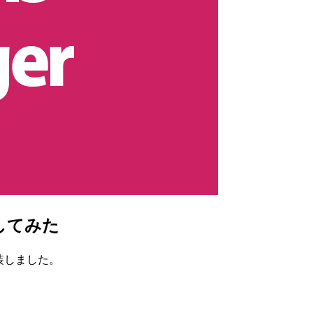
録してみた
実装しました。