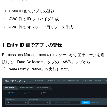
Entra ID 側でアプリの登録
AWS 側で ID プロバイダ作成
AWS 側で オンボード用リソース作成
1. Entra ID 側でアプリの登録
Permissions Management のコンソールから歯車マークを選
択して「Data Collectors」タブの「AWS」タブから
「Create Configuration」を実行します。