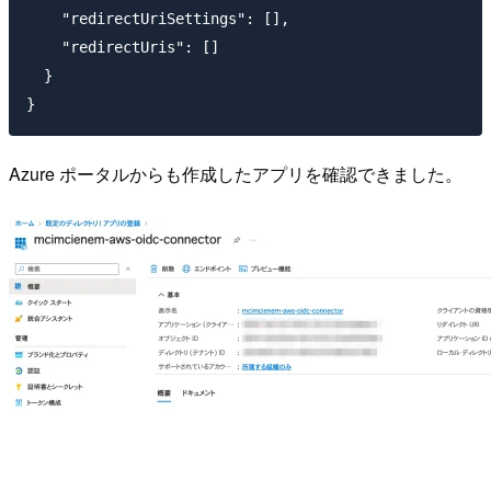
    "redirectUriSettings": [],

    "redirectUris": []

  }

Azure ポータルからも作成したアプリを確認できました。