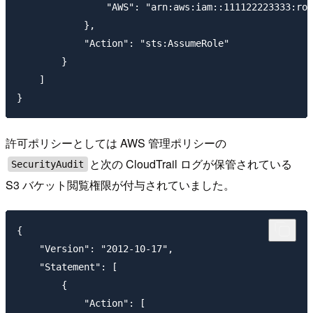
                "AWS": "arn:aws:iam::111122223333:rol
            },

            "Action": "sts:AssumeRole"

        }

    ]

許可ポリシーとしては AWS 管理ポリシーの
と次の CloudTrail ログが保管されている
SecurityAudit
S3 バケット閲覧権限が付与されていました。
{

    "Version": "2012-10-17",

    "Statement": [

        {

            "Action": [
