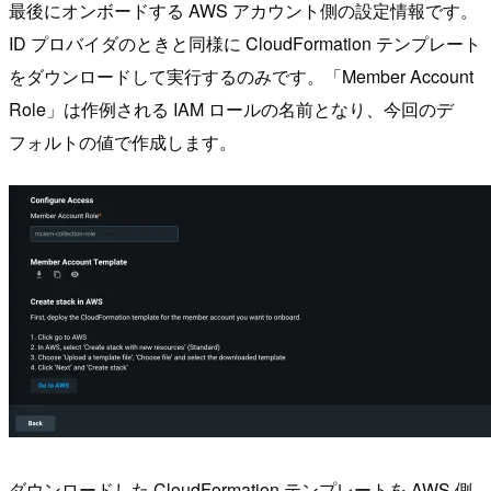
最後にオンボードする AWS アカウント側の設定情報です。
ID プロバイダのときと同様に CloudFormation テンプレート
をダウンロードして実行するのみです。「Member Account
Role」は作例される IAM ロールの名前となり、今回のデ
フォルトの値で作成します。
ダウンロードした CloudFormation テンプレートを AWS 側