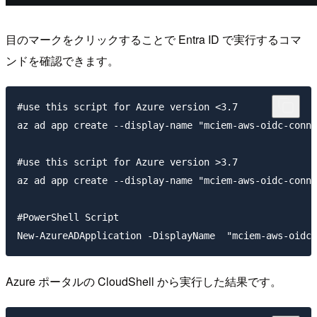
目のマークをクリックすることで Entra ID で実行するコマ
ンドを確認できます。
#use this script for Azure version <3.7

az ad app create --display-name "mciem-aws-oidc-conne
#use this script for Azure version >3.7

az ad app create --display-name "mciem-aws-oidc-conne
#PowerShell Script

Azure ポータルの CloudShell から実行した結果です。