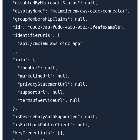
  "disabledByMicrosoftStatus": null,

  "displayName": "mcimcienem-aws-oidc-connector",

  "groupMembershipClaims": null,

  "id": "636277a8-f6d6-4653-9523-3feafexample",

  "identifierUris": [

    "api://mciem-aws-oidc-app"

  ],

  "info": {

    "logoUrl": null,

    "marketingUrl": null,

    "privacyStatementUrl": null,

    "supportUrl": null,

    "termsOfServiceUrl": null

  },

  "isDeviceOnlyAuthSupported": null,

  "isFallbackPublicClient": null,

  "keyCredentials": [],
