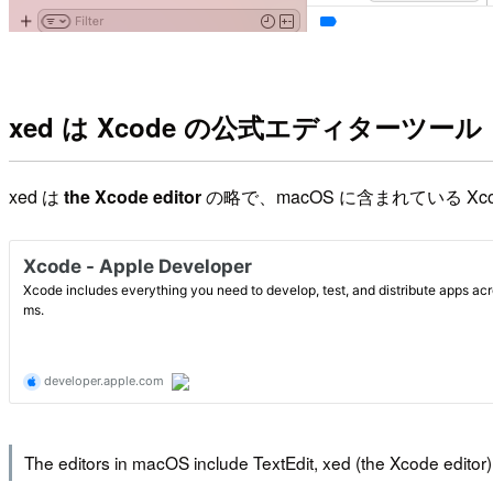
xed は Xcode の公式エディターツール
xed は
the Xcode editor
の略で、macOS に含まれている X
The editors in macOS include TextEdit, xed (the Xcode editor