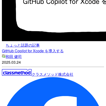
ちょっと話題の記事
GitHub Copilot for Xcode を導入する
和田 健司
2025.03.24
クラスメソッド株式会社