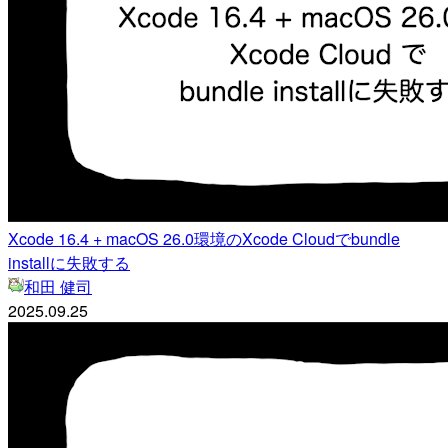
Xcode 16.4 + macOS 26.0環境のXcode Cloudでbundle
installに失敗する
和田 健司
2025.09.25