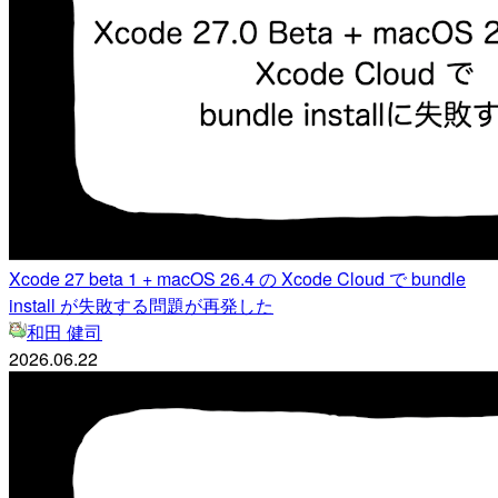
Xcode 27 beta 1 + macOS 26.4 の Xcode Cloud で bundle
install が失敗する問題が再発した
和田 健司
2026.06.22