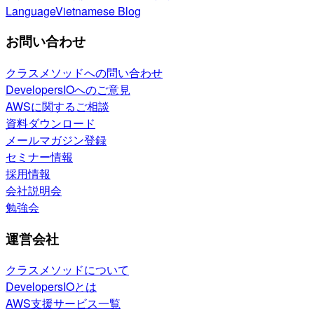
Language
Vietnamese Blog
お問い合わせ
クラスメソッドへの問い合わせ
DevelopersIOへのご意見
AWSに関するご相談
資料ダウンロード
メールマガジン登録
セミナー情報
採用情報
会社説明会
勉強会
運営会社
クラスメソッドについて
DevelopersIOとは
AWS支援サービス一覧