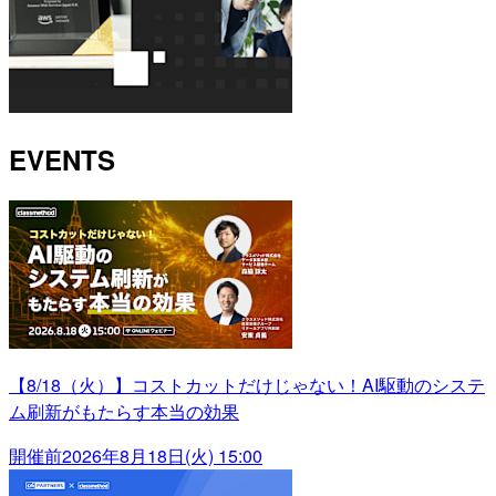
EVENTS
【8/18（火）】コストカットだけじゃない！AI駆動のシステ
ム刷新がもたらす本当の効果
開催前
2026年8月18日(火) 15:00