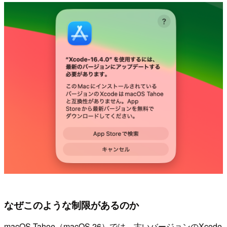
なぜこのような制限があるのか
macOS Tahoe（macOS 26）では、古いバージョンのXcode