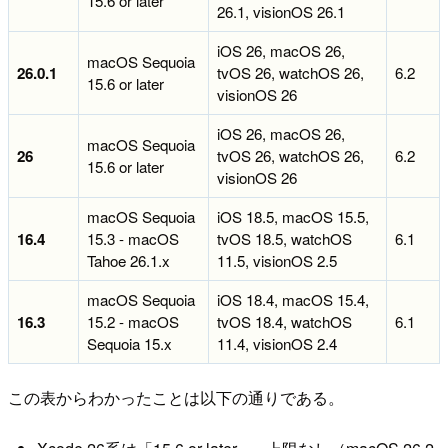
15.6 or later
26.1, visionOS 26.1
iOS 26, macOS 26,
macOS Sequoia
26.0.1
tvOS 26, watchOS 26,
6.2
15.6 or later
visionOS 26
iOS 26, macOS 26,
macOS Sequoia
26
tvOS 26, watchOS 26,
6.2
15.6 or later
visionOS 26
macOS Sequoia
iOS 18.5, macOS 15.5,
16.4
15.3 - macOS
tvOS 18.5, watchOS
6.1
Tahoe 26.1.x
11.5, visionOS 2.5
macOS Sequoia
iOS 18.4, macOS 15.4,
16.3
15.2 - macOS
tvOS 18.4, watchOS
6.1
Sequoia 15.x
11.4, visionOS 2.4
この表からわかったことは以下の通りである。