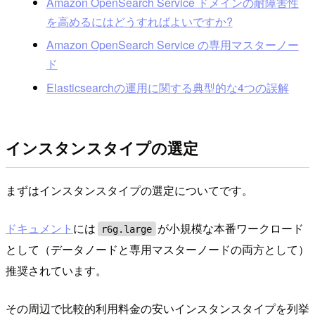
Amazon OpenSearch Service ドメインの耐障害性
を高めるにはどうすればよいですか?
Amazon OpenSearch Service の専用マスターノー
ド
Elasticsearchの運用に関する典型的な4つの誤解
インスタンスタイプの選定
まずはインスタンスタイプの選定についてです。
ドキュメント
には
が小規模な本番ワークロード
r6g.large
として（データノードと専用マスターノードの両方として）
推奨されています。
その周辺で比較的利用料金の安いインスタンスタイプを列挙