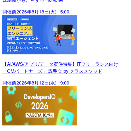
開催前
2026年8月18日(火) 15:00
【AI/AWS/アプリ/データ案件特集】ITフリーランス向け
「CMパートナーズ」 説明会 by クラスメソッド
開催前
2026年8月12日(水) 19:00