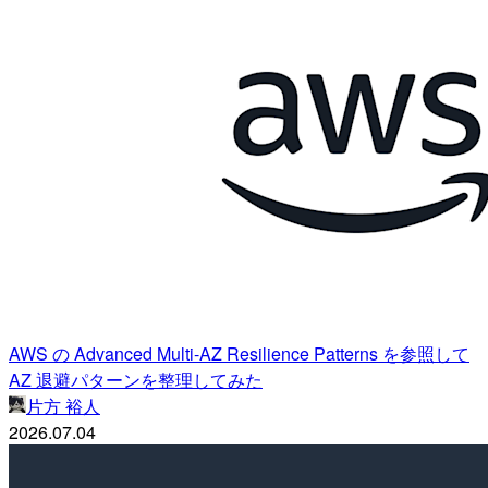
AWS の Advanced Multi-AZ Resilience Patterns を参照して
AZ 退避パターンを整理してみた
片方 裕人
2026.07.04