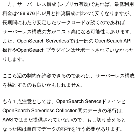
一方、サーバーレス構成 (レプリカ有効)であれば、最低利用
料金は488.976ドル/月と推奨構成に比べて安くなりますが、
長期間にわたり安定したワークロードが続くのであれば、
サーバーレス構成の方がコスト高になる可能性もあります。
また、OpenSearch Serverlessでは一部の OpenSearch API
操作やOpenSearch プラグインはサポートされていなかった
りします。
ここら辺の制約が許容できるのであれば、サーバーレス構成
を検討するのも良いかもしれません。
もう１点注意としては、OpenSearch Serviceドメインと
OpenSearch Serverless Collection間のデータの移行は、
AWSではまだ提供されていないので、もし切り替えると
なった際は自前でデータの移行を行う必要があります。