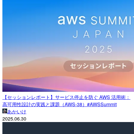
【セッションレポート】サービス停止を防ぐ AWS 活用術：
高可用性設計の実践と課題（AWS-38）#AWSSummit
あかいけ
2025.06.30