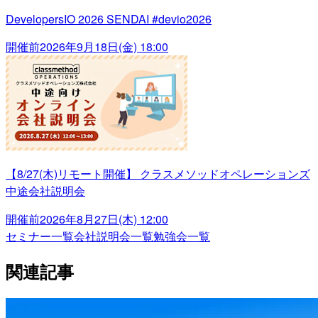
DevelopersIO 2026 SENDAI #devio2026
開催前
2026年9月18日(金) 18:00
【8/27(木)リモート開催】 クラスメソッドオペレーションズ
中途会社説明会
開催前
2026年8月27日(木) 12:00
セミナー一覧
会社説明会一覧
勉強会一覧
関連記事