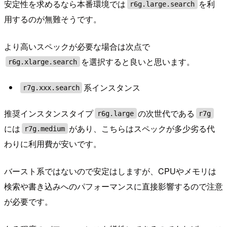
安定性を求めるなら本番環境では
を利
r6g.large.search
用するのが無難そうです。
より高いスペックが必要な場合は次点で
を選択すると良いと思います。
r6g.xlarge.search
系インスタンス
r7g.xxx.search
推奨インスタンスタイプ
の次世代である
r6g.large
r7g
には
があり、こちらはスペックが多少劣る代
r7g.medium
わりに利用費が安いです。
バースト系ではないので安定はしますが、CPUやメモリは
検索や書き込みへのパフォーマンスに直接影響するので注意
が必要です。