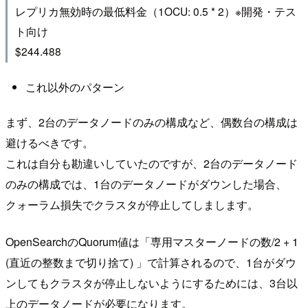
レプリカ無効時の最低料金（1OCU: 0.5 * 2）※開発・テス
ト向け
$244.488
これ以外のパターン
まず、2台のデータノードのみの構成など、偶数台の構成は
避けるべきです。
これは自分も勘違いしていたのですが、2台のデータノード
のみの構成では、1台のデータノードがダウンした場合、
クォーラム損失でクラスタが停止してしまします。
OpenSearchのQuorum値は「専用マスターノードの数/2 + 1
(直近の整数まで切り捨て) 」で計算されるので、1台がダウ
ンしてもクラスタが停止しないようにするためには、3台以
上のデータノードが必要になります。