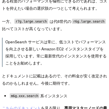
ある程度のパフォーマンスを犠牲にできるのであれば、コス
トを抑えたい場合の選択肢の一つとして考えられます。
一方、
は代6世代の
r7g.large.search
r6g.large.search
比べてコストが高くなっています。
OpenSearch サービスは常に、低コストでパフォーマンス
を向上させる新しい Amazon EC2 インスタンスタイプを
採用しています。常に最新世代のインスタンスを使用する
ことをお勧めします。
とドキュメントに記載はあるので、その料金が安く改定され
るのかもしれません。今後に期待です。
系インスタンス
m6g.xxx.search
こちらのドキュメント
を見る限り、
専用マスターノードの最