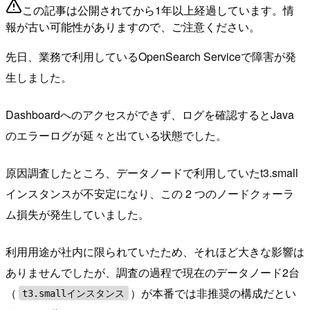
この記事は公開されてから1年以上経過しています。情
報が古い可能性がありますので、ご注意ください。
先日、業務で利用しているOpenSearch Serviceで障害が発
生しました。
Dashboardへのアクセスができず、ログを確認するとJava
のエラーログが延々と出ている状態でした。
原因調査したところ、データノードで利用していたt3.small
インスタンスが不安定になり、この 2 つのノードクォーラ
ム損失が発生していました。
利用用途が社内に限られていたため、それほど大きな影響は
ありませんでしたが、調査の過程で現在のデータノード2台
（
）が本番では非推奨の構成だとい
t3.smallインスタンス