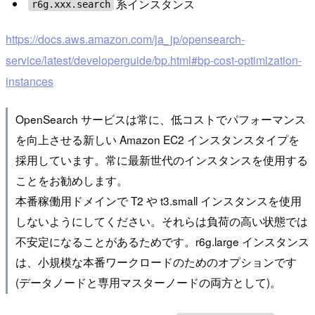
系インスタンス
r6g.xxx.search
https://docs.aws.amazon.com/ja_jp/opensearch-
service/latest/developerguide/bp.html#bp-cost-optimization-
instances
OpenSearch サービスは常に、低コストでパフォーマンス
を向上させる新しい Amazon EC2 インスタンスタイプを
採用しています。常に最新世代のインスタンスを使用する
ことをお勧めします。
本番稼働用ドメインで T2 や t3.small インスタンスを使用
しないようにしてください。それらは負荷の高い状態では
不安定になることがあるためです。r6g.large インスタンス
は、小規模な本番ワークロードのためのオプションです
(データノードと専用マスターノードの両方として)。