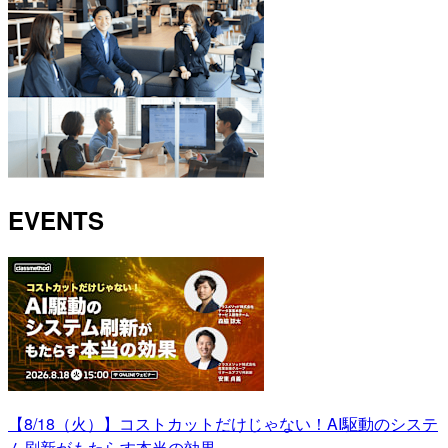
EVENTS
【8/18（火）】コストカットだけじゃない！AI駆動のシステ
ム刷新がもたらす本当の効果