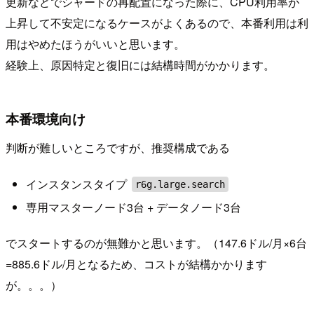
更新などでシャードの再配置になった際に、CPU利用率が
上昇して不安定になるケースがよくあるので、本番利用は利
用はやめたほうがいいと思います。
経験上、原因特定と復旧には結構時間がかかります。
本番環境向け
判断が難しいところですが、推奨構成である
インスタンスタイプ
r6g.large.search
専用マスターノード3台 + データノード3台
でスタートするのが無難かと思います。（147.6ドル/月×6台
=885.6ドル/月となるため、コストが結構かかります
が。。。）