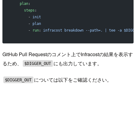
    plan
:
      steps
:
        - 
init
        - 
plan
        - 
run
: 
infracost breakdown --path=. | tee -a $DIGG
GitHub Pull Requestのコメント上でInfracostの結果を表示す
るため、
にも出力しています。
$DIGGER_OUT
については以下をご確認ください。
$DIGGER_OUT