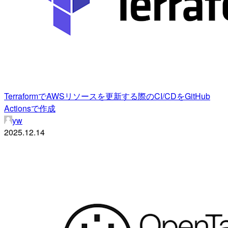
TerraformでAWSリソースを更新する際のCI/CDをGitHub
Actionsで作成
yw
2025.12.14