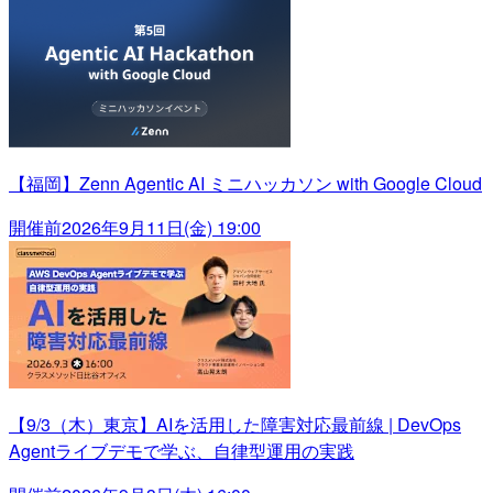
【福岡】Zenn Agentic AI ミニハッカソン with Google Cloud
開催前
2026年9月11日(金) 19:00
【9/3（木）東京】AIを活用した障害対応最前線 | DevOps
Agentライブデモで学ぶ、自律型運用の実践