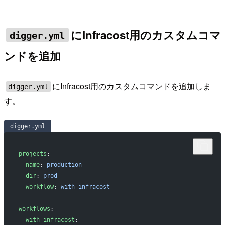
にInfracost用のカスタムコマ
digger.yml
ンドを追加
にInfracost用のカスタムコマンドを追加しま
digger.yml
す。
digger.yml
projects
:
- 
name
: 
production
  dir
: 
prod
  workflow
: 
with-infracost
workflows
:
  with-infracost
: