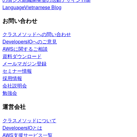
Language
Vietnamese Blog
お問い合わせ
クラスメソッドへの問い合わせ
DevelopersIOへのご意見
AWSに関するご相談
資料ダウンロード
メールマガジン登録
セミナー情報
採用情報
会社説明会
勉強会
運営会社
クラスメソッドについて
DevelopersIOとは
AWS支援サービス一覧