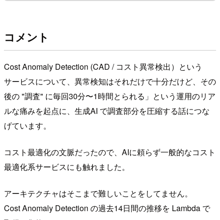
コメント
Cost Anomaly Detection (CAD / コスト異常検出）という
サービスについて、異常検知はそれだけで十分だけど、その
後の "調査" に毎回30分〜1時間とられる」という運用のリア
ルな痛みを起点に、生成AI で調査部分を圧縮する話につな
げています。
コスト最適化の文脈だったので、AIに頼らず一般的なコスト
最適化系サービスにも触れました。
アーキテクチャはそこまで難しいことをしてません。
Cost Anomaly Detection の過去14日間の推移を Lambda で