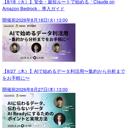
【8/18（火）】安全・最短ルートで始める「Claude on
Amazon Bedrock」導入ガイド
開催前
2026年8月18日(火) 13:00
【8/27（木）】AIで始めるデータ利活用〜集約から分析まで
をお手軽に〜
開催前
2026年8月27日(木) 13:00