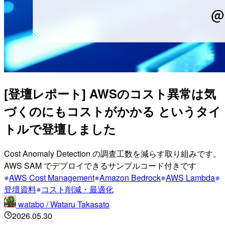
[登壇レポート] AWSのコスト異常は気
づくのにもコストがかかる というタイ
トルで登壇しました
Cost Anomaly Detection の調査工数を減らす取り組みです。
AWS SAM でデプロイできるサンプルコード付きです
AWS Cost Management
Amazon Bedrock
AWS Lambda
登壇資料
コスト削減・最適化
watabo / Wataru Takasato
2026.05.30