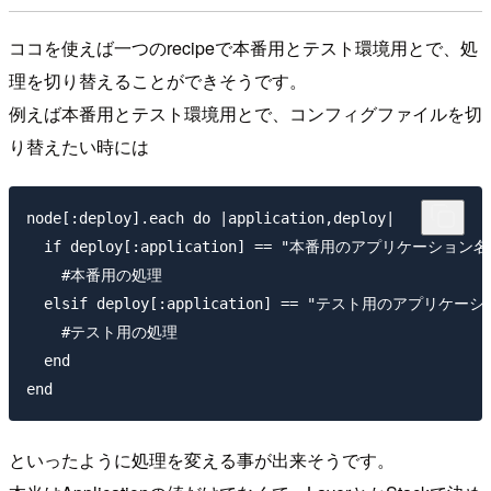
ココを使えば一つのrecipeで本番用とテスト環境用とで、処
理を切り替えることができそうです。
例えば本番用とテスト環境用とで、コンフィグファイルを切
り替えたい時には
node[:deploy].each do |application,deploy|

  if deploy[:application] == "本番用のアプリケーション名"
    #本番用の処理

  elsif deploy[:application] == "テスト用のアプリケーシ
    #テスト用の処理

  end

といったように処理を変える事が出来そうです。