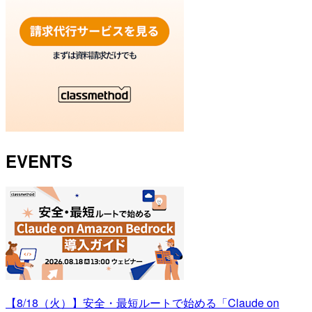
EVENTS
【8/18（火）】安全・最短ルートで始める「Claude on