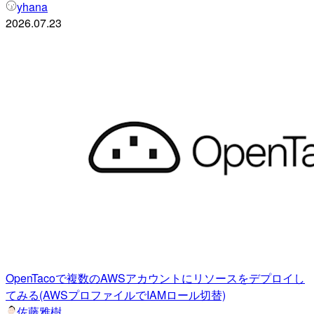
yhana
2026.07.23
OpenTacoで複数のAWSアカウントにリソースをデプロイし
てみる(AWSプロファイルでIAMロール切替)
佐藤雅樹