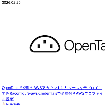
2026.02.25
OpenTacoで複数のAWSアカウントにリソースをデプロイし
てみる(configure-aws-credentialsで名前付きAWSプロファイ
ル設定)
佐藤雅樹