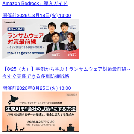
Amazon Bedrock」導入ガイド
開催前
2026年8月18日(火) 13:00
【8/25（火）】事例から学ぶ！ランサムウェア対策最前線～
今すぐ実践できる多重防御戦略
開催前
2026年8月25日(火) 13:00