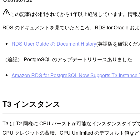
この記事は公開されてから1年以上経過しています。情報
RDS のドキュメントを見ていたところ、RDS for Oracle 
RDS User Guide の Document History
(英語版を確認くだ
（追記） PostgreSQL のアップデートリリースありました
Amazon RDS for PostgreSQL Now Supports T3 Instance 
T3 インスタンス
T3 は T2 同様に CPU バーストが可能なインスタンスタイプで
CPU クレジットの蓄積、CPU Unlimited のデフォル