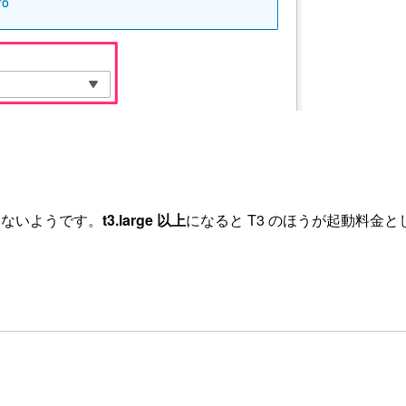
差はないようです。
t3.large 以上
になると T3 のほうが起動料金と