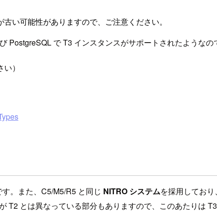
が古い可能性がありますので、ご注意ください。
および PostgreSQL で T3 インスタンスがサポートされたよう
さい）
Types
す。また、C5/M5/R5 と同じ
NITRO システム
を採用しており
ト値などが T2 とは異なっている部分もありますので、このあたりは