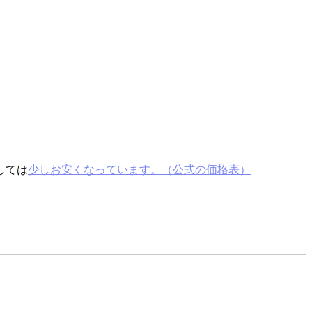
しては
少しお安くなっています。（公式の価格表）