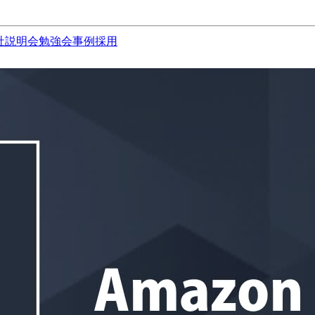
社説明会
勉強会
事例
採用