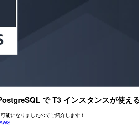
および PostgreSQL で T3 インスタンス
スタンスが利用可能になりましたのでご紹介します！
AWS