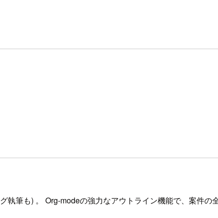
グ執筆も) 。 Org-modeの強力なアウトライン機能で、案件の全