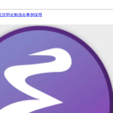
社説明会
勉強会
事例
採用