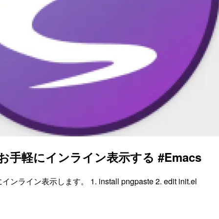
お手軽にインライン表示する #Emacs
表示します。 1. install pngpaste 2. edit init.el