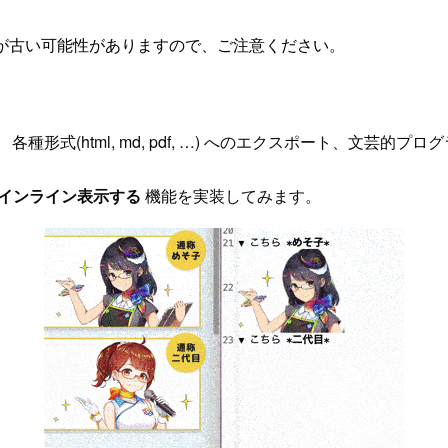
が古い可能性がありますので、ご注意ください。
式(html, md, pdf, …) へのエクスポート、文芸的プ
+ インライン表示する
機能を実装してみます。