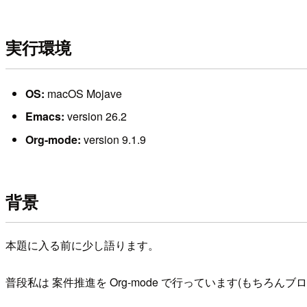
実行環境
OS:
macOS Mojave
Emacs:
version 26.2
Org-mode:
version 9.1.9
背景
本題に入る前に少し語ります。
普段私は 案件推進を Org-mode で行っています(もちろんブロ