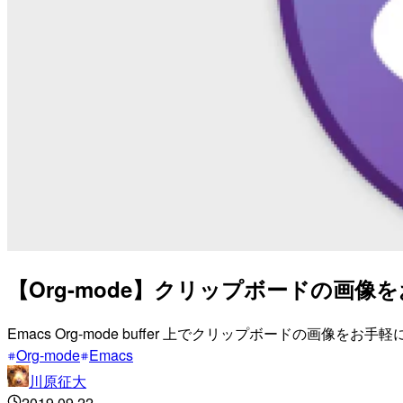
【Org-mode】クリップボードの画像を
Emacs Org-mode buffer 上でクリップボードの画像をお手軽にインライン
Org-mode
Emacs
川原征大
2019.09.22