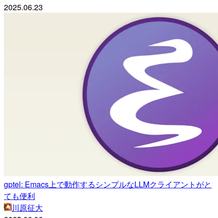
2025.06.23
gptel: Emacs上で動作するシンプルなLLMクライアントがと
ても便利
川原征大