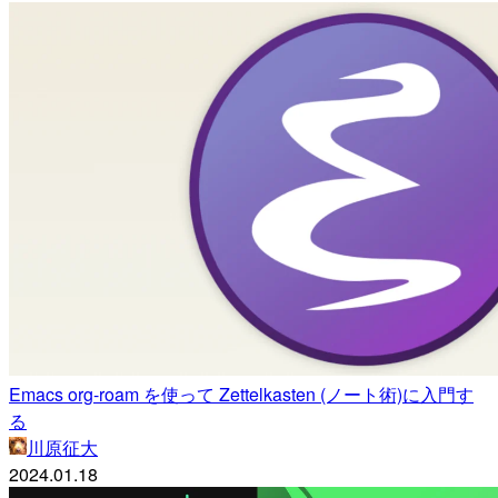
Emacs org-roam を使って Zettelkasten (ノート術)に入門す
る
川原征大
2024.01.18