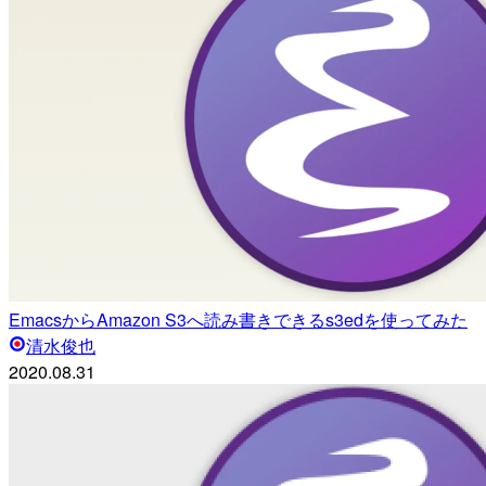
EmacsからAmazon S3へ読み書きできるs3edを使ってみた
清水俊也
2020.08.31