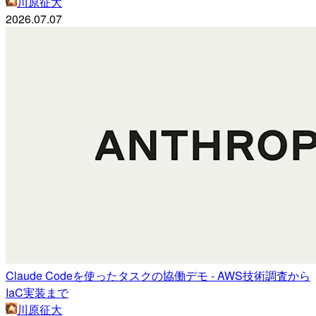
川原征大
2026.07.07
Claude Codeを使ったタスクの協働デモ - AWS技術調査から
IaC実装まで
川原征大