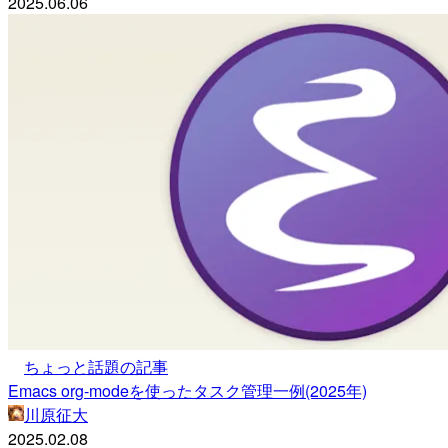
2025.06.06
ちょっと話題の記事
Emacs org-modeを使ったタスク管理一例(2025年)
川原征大
2025.02.08