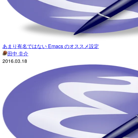
あまり有名ではない Emacs のオススメ設定
田中 圭介
2016.03.18