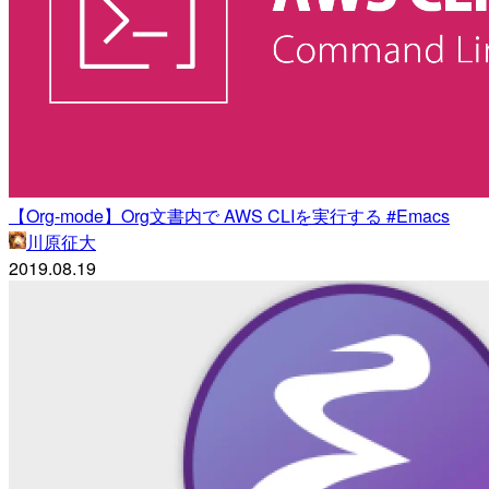
【Org-mode】Org文書内で AWS CLIを実行する #Emacs
川原征大
2019.08.19