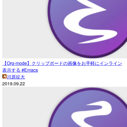
【Org-mode】クリップボードの画像をお手軽にインライン
表示する #Emacs
川原征大
2019.09.22