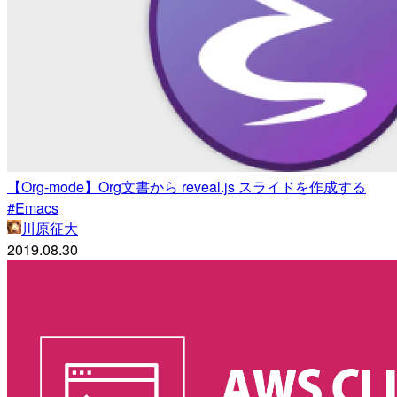
【Org-mode】Org文書から reveal.js スライドを作成する
#Emacs
川原征大
2019.08.30