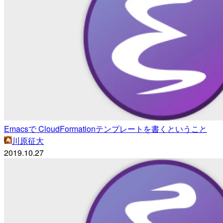
Emacsで CloudFormationテンプレートを書くということ
川原征大
2019.10.27