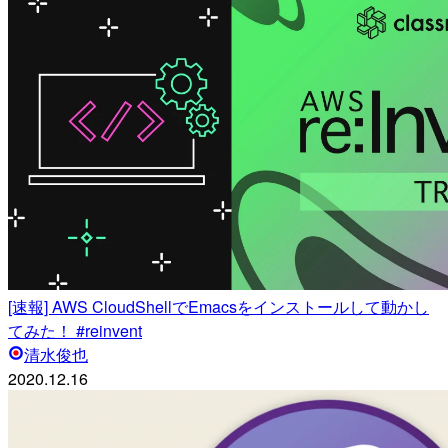
[速報] AWS CloudShellでEmacsをインストールして動かし
てみた！ #reinvent
清水俊也
2020.12.16