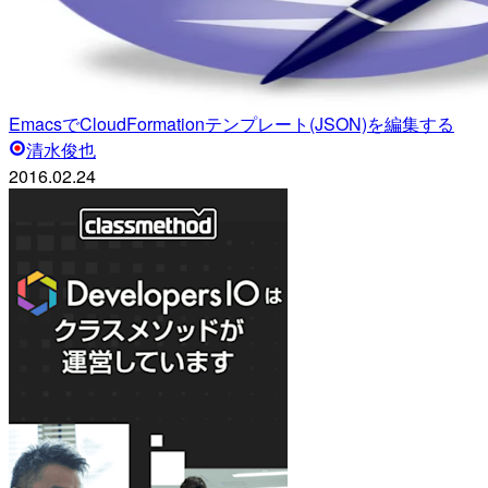
EmacsでCloudFormationテンプレート(JSON)を編集する
清水俊也
2016.02.24