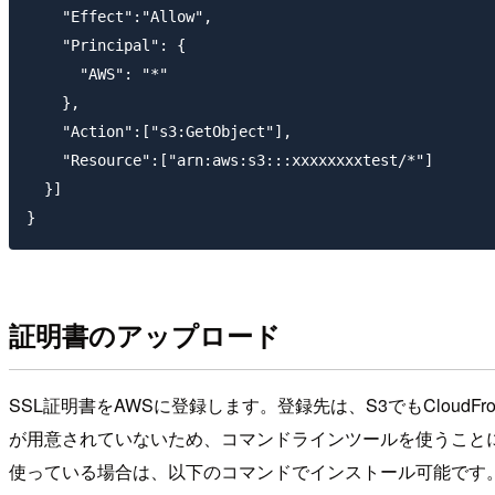
    "Effect":"Allow",

    "Principal": {

      "AWS": "*"

    },

    "Action":["s3:GetObject"],

    "Resource":["arn:aws:s3:::xxxxxxxxtest/*"]

  }]

証明書のアップロード
SSL証明書をAWSに登録します。登録先は、S3でもCloudFr
が用意されていないため、コマンドラインツールを使うことに
使っている場合は、以下のコマンドでインストール可能です。