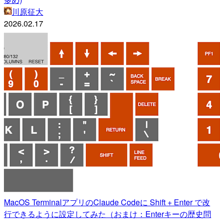
川原征大
2026.02.17
MacOS TerminalアプリのClaude Codeに Shift + Enter で改
行できるように設定してみた（おまけ：Enterキーの歴史問