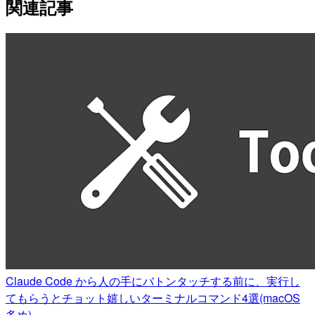
関連記事
Claude Code から人の手にバトンタッチする前に、実行し
てもらうとチョット嬉しいターミナルコマンド4選(macOS
多め)