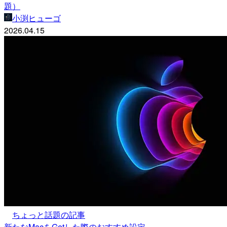
題）
小渕ヒューゴ
2026.04.15
ちょっと話題の記事
新たなMacをGetした際のおすすめ設定