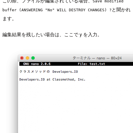
この際、ファイルが編集されている場合、
Save modified
と聞かれ
buffer (ANSWERING "No" WILL DESTROY CHANGES) ?
ます。
編集結果を残したい場合は、ここで y を入力。