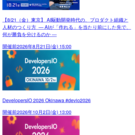
【8/21（金）東京】 AI駆動開発時代の、プロダクト組織と
人材のつくり方 ― AIが「作れる」を当たり前にした先で、
何が勝負を分けるのか ―
開催前
2026年8月21日(金) 15:00
DevelopersIO 2026 Okinawa #devio2026
開催前
2026年10月2日(金) 13:00