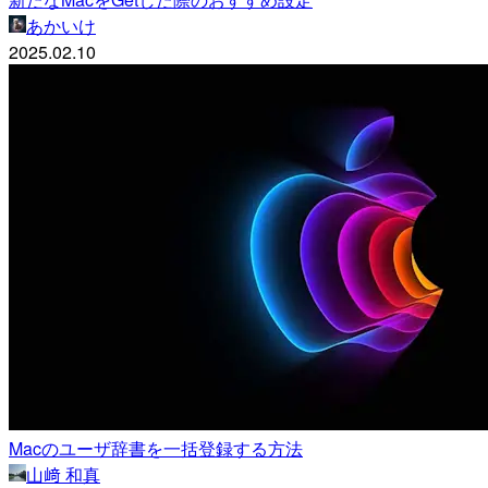
あかいけ
2025.02.10
Macのユーザ辞書を一括登録する方法
山﨑 和真