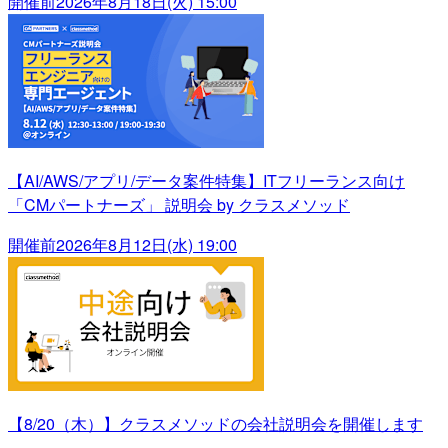
開催前
2026年8月18日(火) 15:00
【AI/AWS/アプリ/データ案件特集】ITフリーランス向け
「CMパートナーズ」 説明会 by クラスメソッド
開催前
2026年8月12日(水) 19:00
【8/20（木）】クラスメソッドの会社説明会を開催します