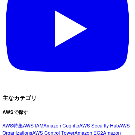
主なカテゴリ
AWSで探す
AWS特集
AWS IAM
Amazon Cognito
AWS Security Hub
AWS
Organizations
AWS Control Tower
Amazon EC2
Amazon