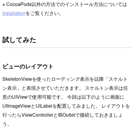
※ CocoaPods以外の方法でのインストール方法については
Installation
をご覧ください。
試してみた
ビューのレイアウト
SkeletonViewを使ったローディング表示を以降「スケルト
ン表示」と表現させていただきます。 スケルトン表示は任
意のUIViewで使用可能です。 今回は以下のように画面に
UIImageViewとUILabelを配置してみました。 レイアウトを
行ったらViewControllerとIBOutletで接続しておきましょ
う。