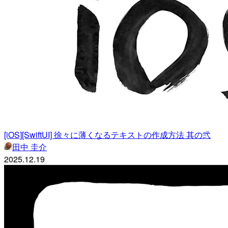
[iOS][SwiftUI] 徐々に薄くなるテキストの作成方法 其の弐
田中 圭介
2025.12.19