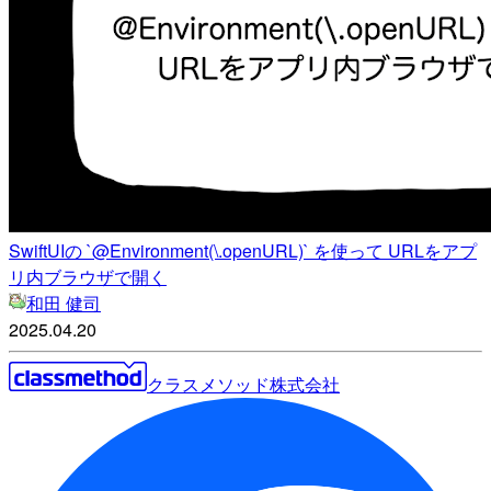
SwiftUIの `@Environment(\.openURL)` を使って URLをアプ
リ内ブラウザで開く
和田 健司
2025.04.20
クラスメソッド株式会社