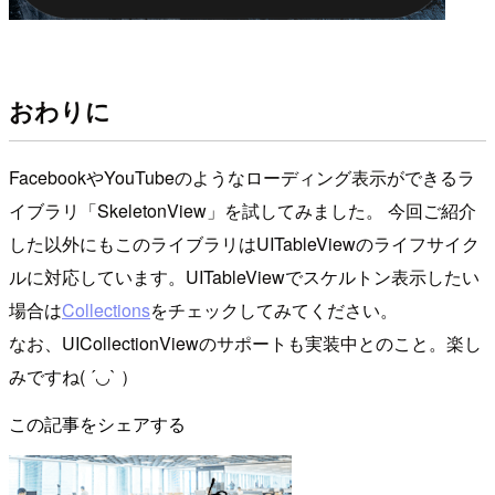
おわりに
FacebookやYouTubeのようなローディング表示ができるラ
イブラリ「SkeletonView」を試してみました。 今回ご紹介
した以外にもこのライブラリはUITableViewのライフサイク
ルに対応しています。UITableViewでスケルトン表示したい
場合は
Collections
をチェックしてみてください。
なお、UICollectionViewのサポートも実装中とのこと。楽し
みですね( ´◡` ）
この記事をシェアする