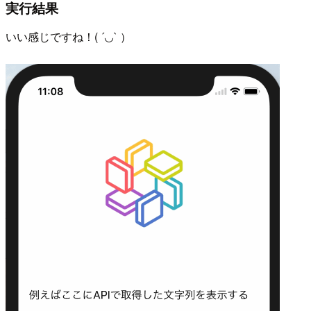
実行結果
いい感じですね！( ´◡` ）