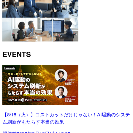
EVENTS
【8/18（火）】コストカットだけじゃない！AI駆動のシステ
ム刷新がもたらす本当の効果