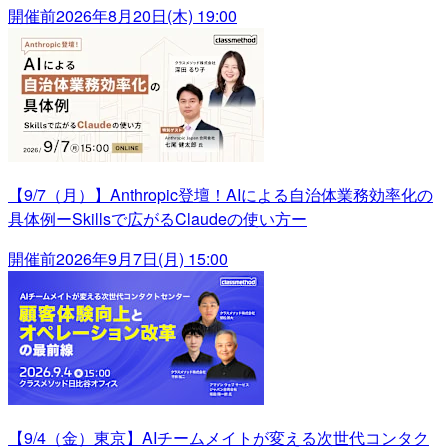
開催前
2026年8月20日(木) 19:00
【9/7（月）】Anthropic登壇！AIによる自治体業務効率化の
具体例ーSkillsで広がるClaudeの使い方ー
開催前
2026年9月7日(月) 15:00
【9/4（金）東京】AIチームメイトが変える次世代コンタク