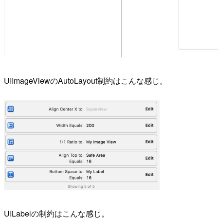
UIImageViewのAutoLayout制約はこんな感じ。
UILabelの制約はこんな感じ。