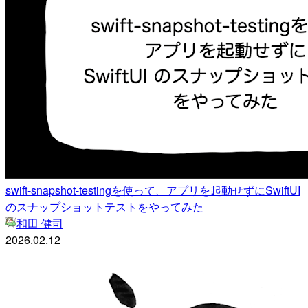
swift-snapshot-testingを使って、アプリを起動せずにSwiftUI
のスナップショットテストをやってみた
和田 健司
2026.02.12