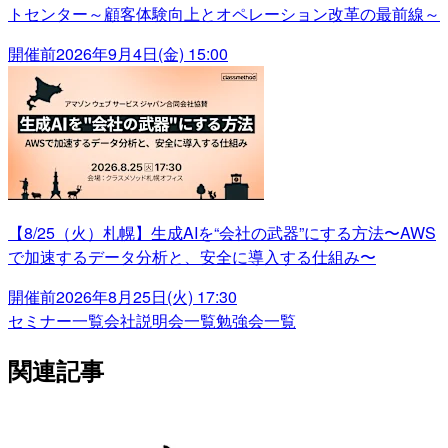
トセンター～顧客体験向上とオペレーション改革の最前線～
開催前
2026年9月4日(金) 15:00
【8/25（火）札幌】生成AIを“会社の武器”にする方法〜AWS
で加速するデータ分析と、安全に導入する仕組み〜
開催前
2026年8月25日(火) 17:30
セミナー一覧
会社説明会一覧
勉強会一覧
関連記事