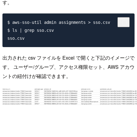
す。
$ aws-sso-util admin assignments > sso.csv

$ ls | grep sso.csv

出力された csv ファイルを Excel で開くと下記のイメージで
す。 ユーザー/グループ、アクセス権限セット、AWS アカウ
ントの紐付けが確認できます。