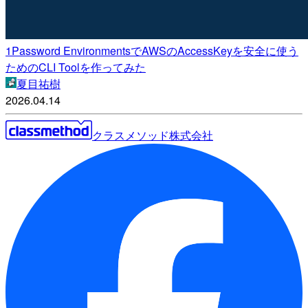
1Password EnvironmentsでAWSのAccessKeyを安全に使う
ためのCLI Toolを作ってみた
夏目祐樹
2026.04.14
クラスメソッド株式会社