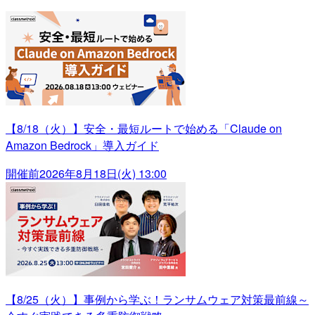
【8/18（火）】安全・最短ルートで始める「Claude on
Amazon Bedrock」導入ガイド
開催前
2026年8月18日(火) 13:00
【8/25（火）】事例から学ぶ！ランサムウェア対策最前線～