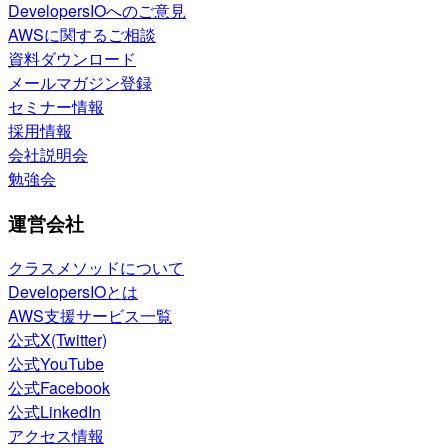
DevelopersIOへのご意見
AWSに関するご相談
資料ダウンロード
メールマガジン登録
セミナー情報
採用情報
会社説明会
勉強会
運営会社
クラスメソッドについて
DevelopersIOとは
AWS支援サービス一覧
公式X(Twitter)
公式YouTube
公式Facebook
公式LinkedIn
アクセス情報