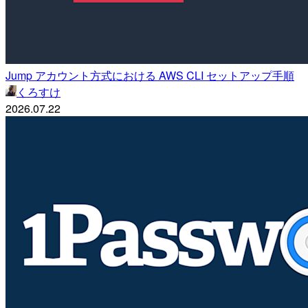
Jump アカウント方式における AWS CLI セットアップ手順
くろすけ
2026.07.22