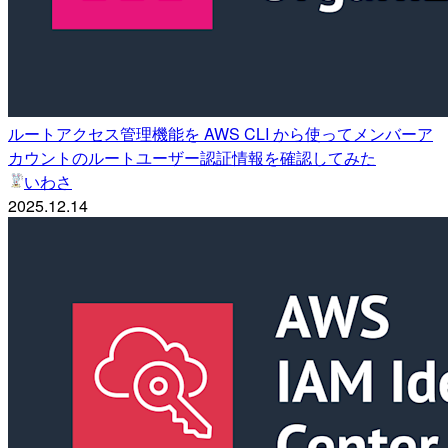
ルートアクセス管理機能を AWS CLI から使ってメンバーア
カウントのルートユーザー認証情報を確認してみた
いわさ
2025.12.14