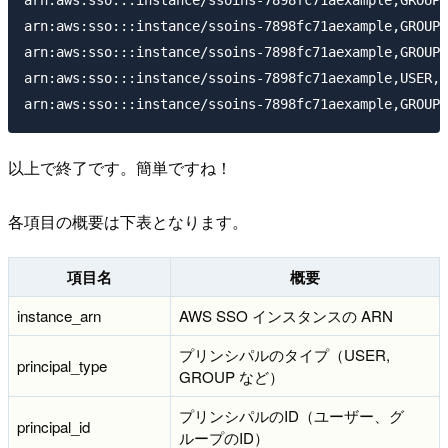
arn:aws:sso:::instance/ssoins-7898fc71aexample,GROUP,
arn:aws:sso:::instance/ssoins-7898fc71aexample,GROUP,
arn:aws:sso:::instance/ssoins-7898fc71aexample,USER,x
以上で終了です。簡単ですね！
各項目の概要は下表となります。
項目名
概要
instance_arn
AWS SSO インスタンスの ARN
プリンシパルのタイプ（USER,
principal_type
GROUP など）
プリンシパルのID（ユーザー、グ
principal_id
ループのID）