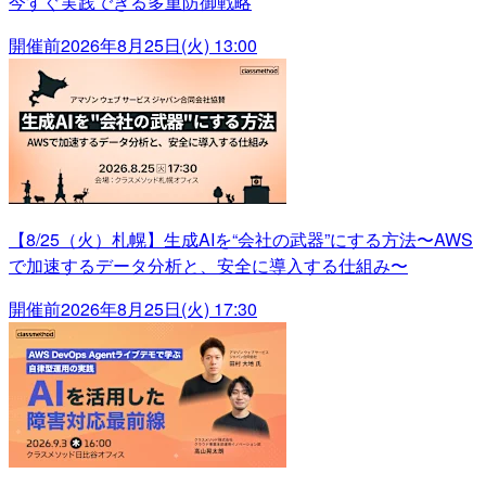
今すぐ実践できる多重防御戦略
開催前
2026年8月25日(火) 13:00
【8/25（火）札幌】生成AIを“会社の武器”にする方法〜AWS
で加速するデータ分析と、安全に導入する仕組み〜
開催前
2026年8月25日(火) 17:30