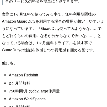
合のサービスの料金を簡単に予測できます。
実際に1ヶ月無料で使ってみる事で、無料利用期間後の
Amazon GuardDutyを利用する場合の費用が想定しやすいよ
うになっています。 「GuardDuty使ってみようかな……で
もどれくらいの費用になるか分からなくて怖いな……」と
なっている場合は、1ヶ月無料トライアルを試す事で、
GuardDutyの性能を体感しつつ費用感も掴める筈です。
他にも、
Amazon Redshift
2ヶ月間無料
750時間/月 のdc2.large使用量
Amazon WorkSpaces
2ヶ月間無料