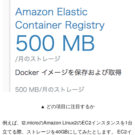
▲ どの項目に注目するか
例えば、t2.microのAmazon Linux2のEC2インスタンスを1台
立てる際、ストレージを40GBにしてみたとします。 EC2イ