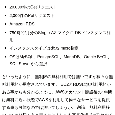
20,000件のGetリクエスト
2,000件のPutリクエスト
Amazon RDS
750時間/月分のSingle-AZ マイクロ DB インスタンス利
用
インスタンスタイプはdb.t2.micro指定
OSはMySQL、PostgreSQL、MariaDB、Oracle BYOL、
SQL Serverから選択
といったように、無制限の無料利用では無いですが様々な無
料利用枠が用意されています。 EC2とRDSに無料利用枠が
ある事からも分かるように、AWSアカウント開設後の1年間
は無料に近い状態でAWSを利用して簡単なサービスを提供
する事も可能なのでは無いでしょうか。 勿論、無料利用枠
のみでやり切ろうと思うとどうしても冗長化構成が取れなく