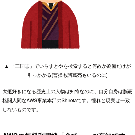
▲ 「三国志」でいらすとやを検索すると何故か劉備だけが
引っかかる(曹操も諸葛亮もいるのに)
大抵好きになる歴史上の人物は知将なのに、自分自身は脳筋
格闘人間なAWS事業本部のShirotaです。憧れと現実は一致
しないものです。