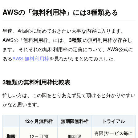
AWSの「無料利用枠」には3種類ある
早速、今回心に留めておきたい大事な内容に入ります。
AWSの「無料利用枠」には、
3種類
の無料利用枠が存在し
ます。 それぞれの無料利用枠の定義について、AWS公式に
ある
AWS 無料利用枠
を見ながらまとめてみました。
3種類の無料利用枠比較表
忙しい方は、この図をとりあえず見て頂けると分かりやすい
かなと思います。
12ヶ月無料枠
無期限無料枠
トライアル
有限(サービス毎に
期限
12ヶ月間
無期限