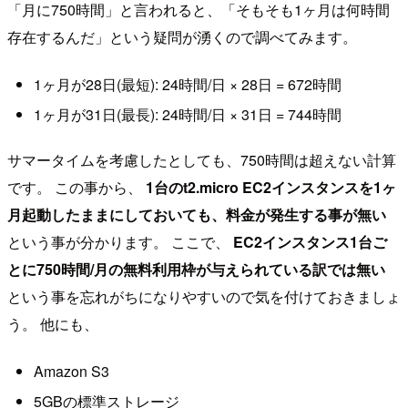
「月に750時間」と言われると、「そもそも1ヶ月は何時間
存在するんだ」という疑問が湧くので調べてみます。
1ヶ月が28日(最短): 24時間/日 × 28日 = 672時間
1ヶ月が31日(最長): 24時間/日 × 31日 = 744時間
サマータイムを考慮したとしても、750時間は超えない計算
です。 この事から、
1台のt2.micro EC2インスタンスを1ヶ
月起動したままにしておいても、料金が発生する事が無い
という事が分かります。 ここで、
EC2インスタンス1台ご
とに750時間/月の無料利用枠が与えられている訳では無い
という事を忘れがちになりやすいので気を付けておきましょ
う。 他にも、
Amazon S3
5GBの標準ストレージ