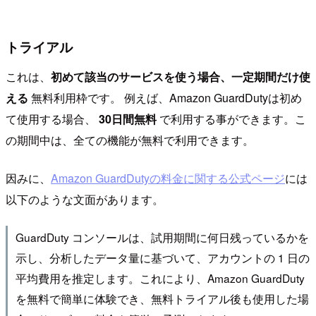
トライアル
これは、
初めて該当のサービスを使う場合、一定期間だけ使
える
無料利用枠です。 例えば、Amazon Guard​Dutyは初め
て使用する場合、
30日間無料
で利用する事ができます。こ
の期間中は、全ての機能が無料で利用できます。
因みに、
Amazon Guard​Dutyの料金に関する公式ページ
には
以下のような文面があります。
GuardDuty コンソールは、試用期間に何日残っているかを
示し、分析したデータ量に基づいて、アカウントの 1 日の
平均費用を推定します。これにより、Amazon GuardDuty
を無料で簡単に体験でき、無料トライアル後も使用した場