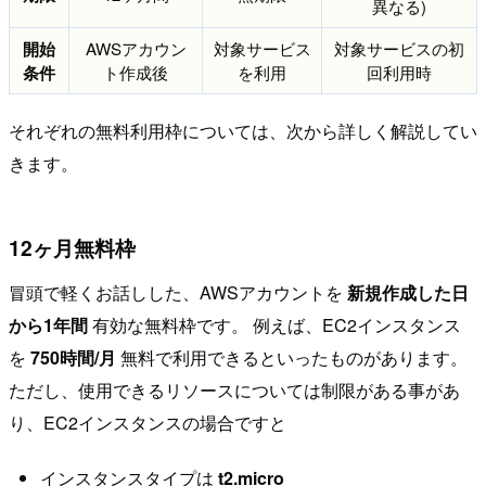
異なる)
開始
AWSアカウン
対象サービス
対象サービスの初
条件
ト作成後
を利用
回利用時
それぞれの無料利用枠については、次から詳しく解説してい
きます。
12ヶ月無料枠
冒頭で軽くお話しした、AWSアカウントを
新規作成した日
から1年間
有効な無料枠です。 例えば、EC2インスタンス
を
750時間/月
無料で利用できるといったものがあります。
ただし、使用できるリソースについては制限がある事があ
り、EC2インスタンスの場合ですと
インスタンスタイプは
t2.micro