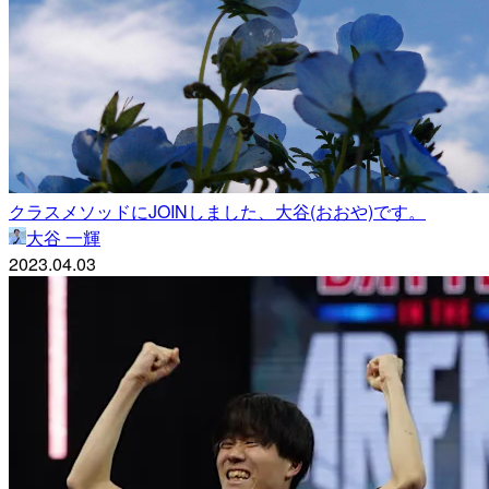
クラスメソッドにJOINしました、大谷(おおや)です。
大谷 一輝
2023.04.03