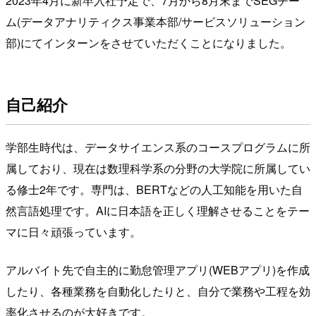
2023年4月に新卒入社予定で、7月から8月末までSEGチー
ム(データアナリティクス事業本部/サービスソリューション
部)にてインターンをさせていただくことになりました。
自己紹介
学部生時代は、データサイエンス系のコースプログラムに所
属しており、現在は数理科学系の分野の大学院に所属してい
る修士2年です。専門は、BERTなどの人工知能を用いた自
然言語処理です。AIに日本語を正しく理解させることをテー
マに日々頑張っています。
アルバイト先で自主的に勤怠管理アプリ(WEBアプリ)を作成
したり、各種業務を自動化したりと、自分で業務や工程を効
率化させるのが大好きです。