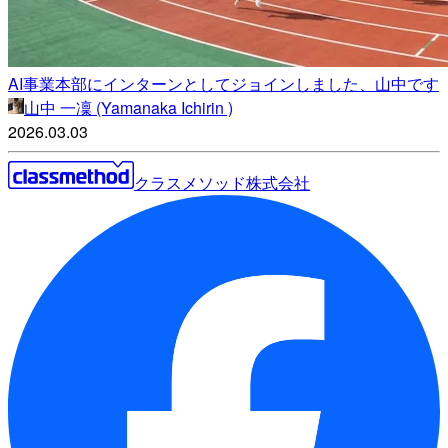
AI事業本部にインターンとしてジョインしました、山中です
山中 一凜 (Yamanaka Ichirin )
2026.03.03
クラスメソッド株式会社