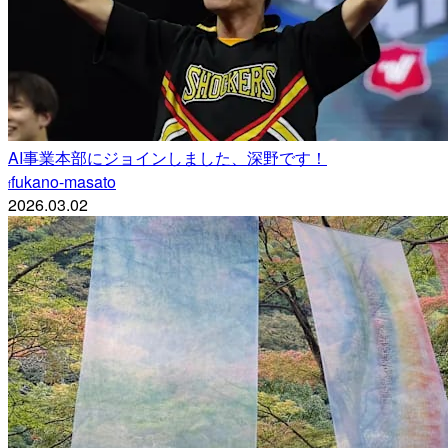
AI事業本部にジョインしました、深野です！
fukano-masato
f
2026.03.02