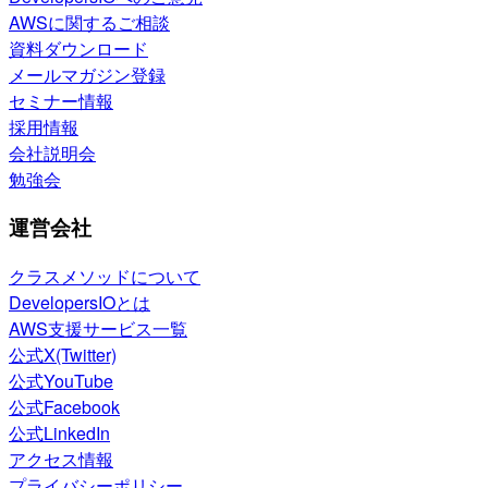
AWSに関するご相談
資料ダウンロード
メールマガジン登録
セミナー情報
採用情報
会社説明会
勉強会
運営会社
クラスメソッドについて
DevelopersIOとは
AWS支援サービス一覧
公式X(Twitter)
公式YouTube
公式Facebook
公式LinkedIn
アクセス情報
プライバシーポリシー