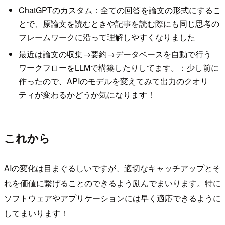
ChatGPTのカスタム：全ての回答を論文の形式にするこ
とで、原論文を読むときや記事を読む際にも同じ思考の
フレームワークに沿って理解しやすくなりました
最近は論文の収集→要約→データベースを自動で行う
ワークフローをLLMで構築したりしてます。：少し前に
作ったので、APIのモデルを変えてみて出力のクオリ
ティが変わるかどうか気になります！
これから
AIの変化は目まぐるしいですが、適切なキャッチアップとそ
れを価値に繋げることのできるよう励んでまいります。特に
ソフトウェアやアプリケーションには早く適応できるように
してまいります！