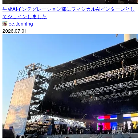
生成AIインテグレーション部にフィジカルAIインターンとし
てジョインしました
lee.tienning
2026.07.01