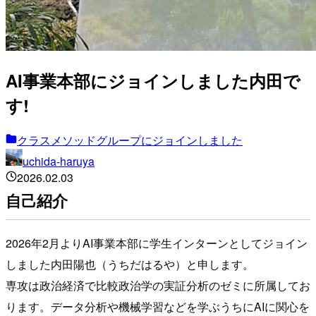
AI事業本部にジョインしました内田で
す!
クラスメソッドグループにジョインしました
uchida-haruya
2026.02.03
自己紹介
2026年2月よりAI事業本部に学生インターンとしてジョイン
しました内田陽也（うちだはるや）と申します。
専攻は政治経済で比較政治学の実証分析のゼミに所属してお
ります。データ分析や機械学習などを学ぶうちにAIに関心を