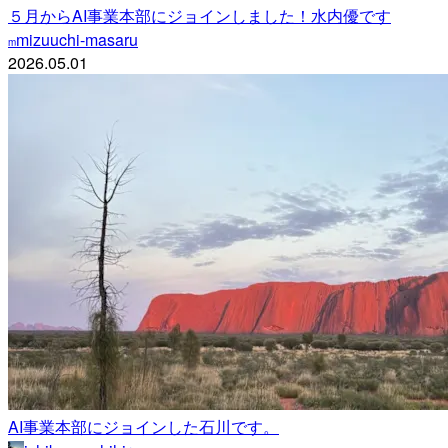
５月からAI事業本部にジョインしました！水内優です
mizuuchi-masaru
m
2026.05.01
AI事業本部にジョインした石川です。