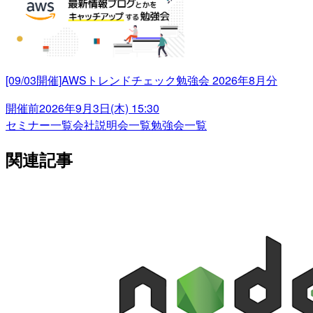
[09/03開催]AWSトレンドチェック勉強会 2026年8月分
開催前
2026年9月3日(木) 15:30
セミナー一覧
会社説明会一覧
勉強会一覧
関連記事