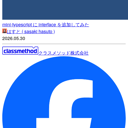
mini-typescript に interface を追加してみた
はすと ( sasaki hasuto )
2026.05.30
クラスメソッド株式会社