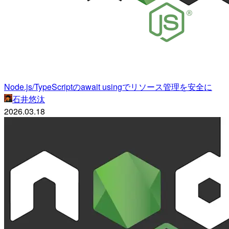
Node.js/TypeScriptのawait usingでリソース管理を安全に
石井悠汰
2026.03.18