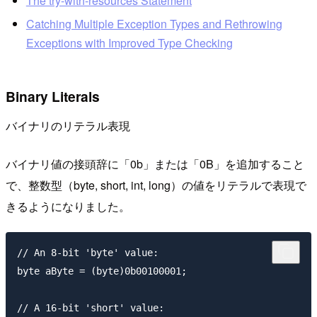
The try-with-resources Statement
Catching Multiple Exception Types and Rethrowing
Exceptions with Improved Type Checking
Binary Literals
バイナリのリテラル表現
バイナリ値の接頭辞に「0b」または「0B」を追加すること
で、整数型（byte, short, int, long）の値をリテラルで表現で
きるようになりました。
// An 8-bit 'byte' value:

byte aByte = (byte)0b00100001;

// A 16-bit 'short' value:
