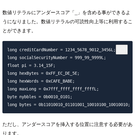
数値リテラルにアンダースコア「_」を含める事ができるよ
うになりました。数値リテラルの可読性向上等に利用するこ
とができます。
long creditCardNumber = 1234_5678_9012_3456L;

long socialSecurityNumber = 999_99_9999L;

float pi = 3.14_15F;

long hexBytes = 0xFF_EC_DE_5E;

long hexWords = 0xCAFE_BABE;

long maxLong = 0x7fff_ffff_ffff_ffffL;

byte nybbles = 0b0010_0101;

ただし、アンダースコアを挿入する位置に注意する必要があ
ります。