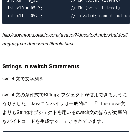
int x9 = 0_52;             // OK (octal literal)

int x10 = 05_2;            // OK (octal literal)

http://download.oracle.com/javase/7/docs/technotes/guides/l
anguage/underscores-literals.html
Strings in switch Statements
switch文で文字列を
switch文の条件式でStringオブジェクトが使用できるように
なりました。Javaコンパイラは一般的に、「if-then-else文
よりもStringオブジェクトを用いるswitch文のほうが効率的
なバイトコードを生成する。」とされています。