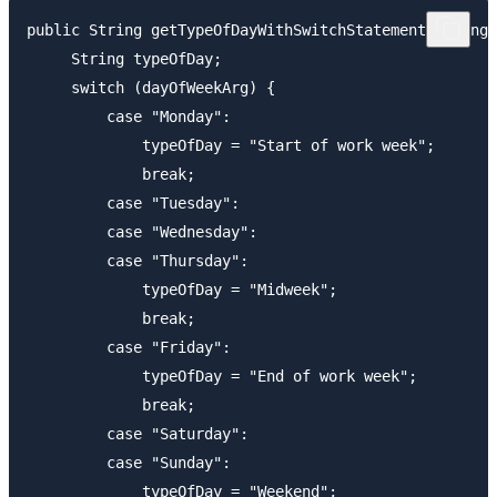
public String getTypeOfDayWithSwitchStatement(String 
     String typeOfDay;

     switch (dayOfWeekArg) {

         case "Monday":

             typeOfDay = "Start of work week";

             break;

         case "Tuesday":

         case "Wednesday":

         case "Thursday":

             typeOfDay = "Midweek";

             break;

         case "Friday":

             typeOfDay = "End of work week";

             break;

         case "Saturday":

         case "Sunday":

             typeOfDay = "Weekend";
