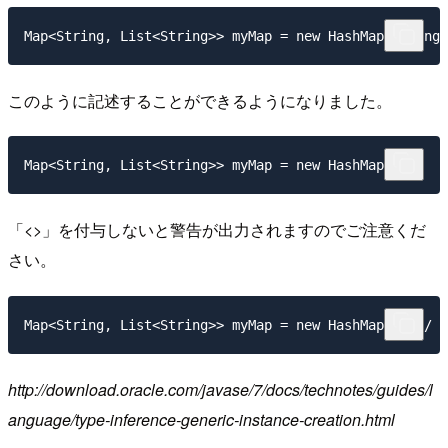
このように記述することができるようになりました。
「<>」を付与しないと警告が出力されますのでご注意くだ
さい。
http://download.oracle.com/javase/7/docs/technotes/guides/l
anguage/type-inference-generic-instance-creation.html