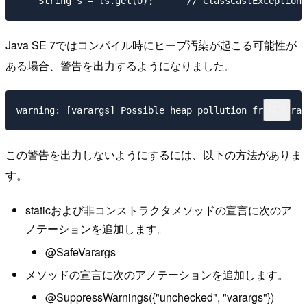
Java SE 7ではコンパイル時にヒープ汚染が起こる可能性が
ある場合、警告を出力するようになりました。
この警告を出力しないようにするには、以下の方法がありま
す。
staticおよび非コンストラクタメソッドの宣言に次のア
ノテーションを追加します。
@SafeVarargs
メソッドの宣言に次のアノテーションを追加します。
@SuppressWarnings({"unchecked", "varargs"})