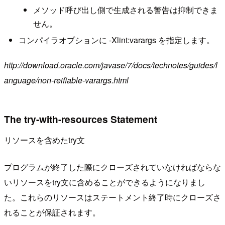
メソッド呼び出し側で生成される警告は抑制できま
せん。
コンパイラオプションに -Xlint:varargs を指定します。
http://download.oracle.com/javase/7/docs/technotes/guides/l
anguage/non-reifiable-varargs.html
The try-with-resources Statement
リソースを含めたtry文
プログラムが終了した際にクローズされていなければならな
いリソースをtry文に含めることができるようになりまし
た。これらのリソースはステートメント終了時にクローズさ
れることが保証されます。