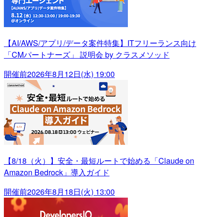
【AI/AWS/アプリ/データ案件特集】ITフリーランス向け
「CMパートナーズ」 説明会 by クラスメソッド
開催前
2026年8月12日(水) 19:00
【8/18（火）】安全・最短ルートで始める「Claude on
Amazon Bedrock」導入ガイド
開催前
2026年8月18日(火) 13:00