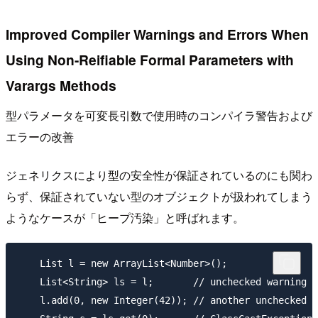
Improved Compiler Warnings and Errors When
Using Non-Reifiable Formal Parameters with
Varargs Methods
型パラメータを可変長引数で使用時のコンパイラ警告および
エラーの改善
ジェネリクスにより型の安全性が保証されているのにも関わ
らず、保証されていない型のオブジェクトが扱われてしまう
ようなケースが「ヒープ汚染」と呼ばれます。
    List l = new ArrayList<Number>();

    List<String> ls = l;       // unchecked warning

    l.add(0, new Integer(42)); // another unchecked w