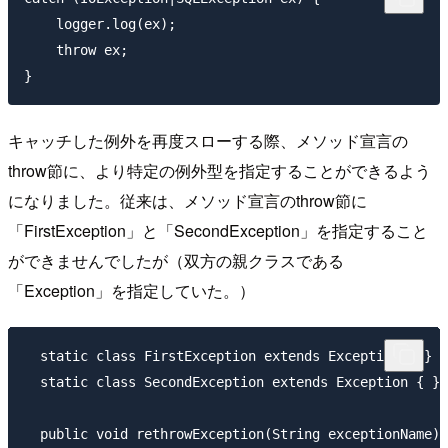
    logger.log(ex);

    throw ex;

キャッチした例外を再度スローする際、メソッド宣言の
throw節に、より特定の例外型を指定することができるよう
になりました。従来は、メソッド宣言のthrow節に
「FirstException」と「SecondException」を指定すること
ができませんでしたが（双方の親クラスである
「Exception」を指定していた。）
  static class FirstException extends Exception { }

  static class SecondException extends Exception { }

  public void rethrowException(String exceptionName) 