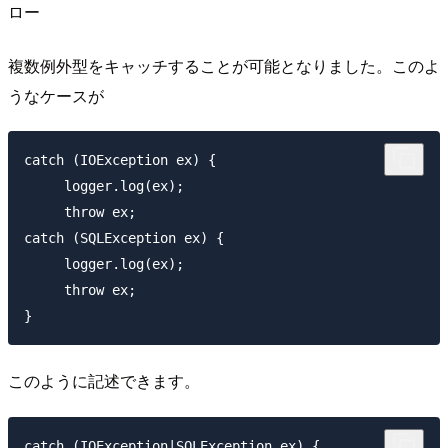
ロー
複数例外型をキャッチすることが可能となりました。このよ
うなケースが
catch (IOException ex) {

     logger.log(ex);

     throw ex;

catch (SQLException ex) {

     logger.log(ex);

     throw ex;

このように記述できます。
catch (IOException|SQLException ex) {
