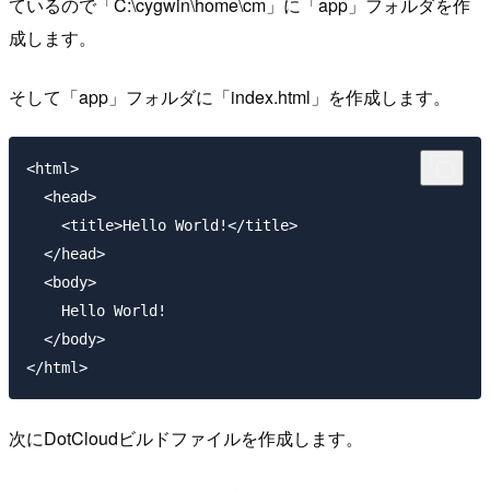
ているので「C:\cygwin\home\cm」に「app」フォルダを作
成します。
そして「app」フォルダに「index.html」を作成します。
<html>

  <head>

    <title>Hello World!</title>

  </head>

  <body>

    Hello World!

  </body>

次にDotCloudビルドファイルを作成します。