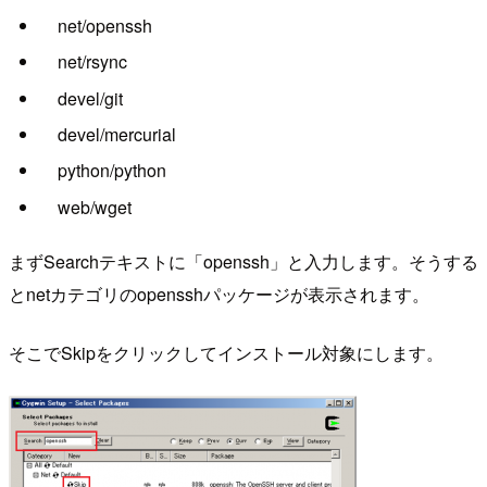
net/openssh
net/rsync
devel/git
devel/mercurial
python/python
web/wget
まずSearchテキストに「openssh」と入力します。そうする
とnetカテゴリのopensshパッケージが表示されます。
そこでSkipをクリックしてインストール対象にします。