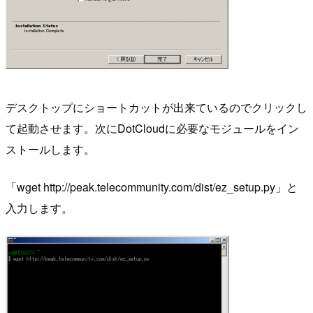
デスクトップにショートカットが出来ているのでクリックし
て起動させます。次にDotCloudに必要なモジュールをイン
ストールします。
「wget http://peak.telecommunity.com/dist/ez_setup.py」と
入力します。