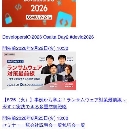
DevelopersIO 2026 Osaka Day2 #devio2026
開催前
2026年9月29日(火) 10:30
【8/25（火）】事例から学ぶ！ランサムウェア対策最前線～
今すぐ実践できる多重防御戦略
開催前
2026年8月25日(火) 13:00
セミナー一覧
会社説明会一覧
勉強会一覧