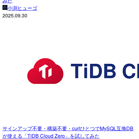
みた
小渕ヒューゴ
2025.09.30
サインアップ不要・構築不要・curlひとつでMySQL互換DB
が使える「TiDB Cloud Zero」を試してみた