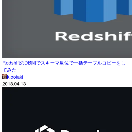
RedshiftのDB間でスキーマ単位で一括テーブルコピーをし
てみた
k.ootaki
2018.04.13