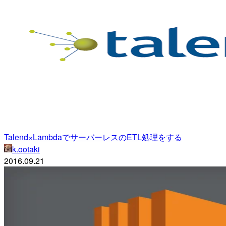
Talend×LambdaでサーバーレスのETL処理をする
k.ootaki
2016.09.21