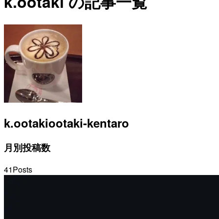
k.ootaki の記事一覧
k.ootaki
ootaki-kentaro
月別投稿数
41
Posts