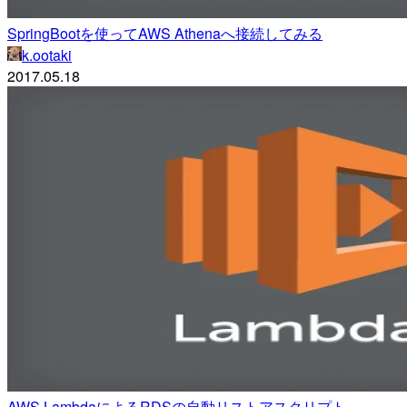
SpringBootを使ってAWS Athenaへ接続してみる
k.ootaki
2017.05.18
AWS LambdaによるRDSの自動リストアスクリプト