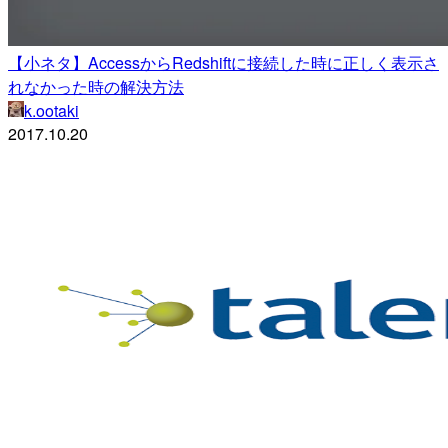
【小ネタ】AccessからRedshiftに接続した時に正しく表示さ
れなかった時の解決方法
k.ootaki
2017.10.20