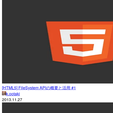
[HTML5] FileSystem APIの概要と活用 #1
k.ootaki
2013.11.27