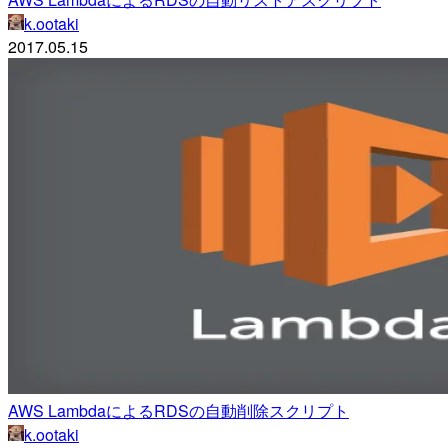
k.ootaki
2017.05.15
AWS LambdaによるRDSの自動削除スクリプト
k.ootaki