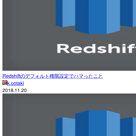
Redshiftのデフォルト権限設定でハマったこと
k.ootaki
2018.11.20