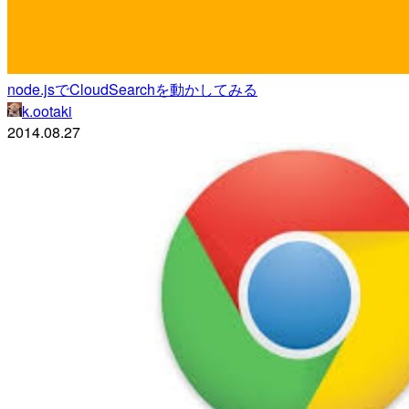
node.jsでCloudSearchを動かしてみる
k.ootaki
2014.08.27