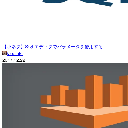
【小ネタ】SQLエディタでパラメータを使用する
k.ootaki
2017.12.22