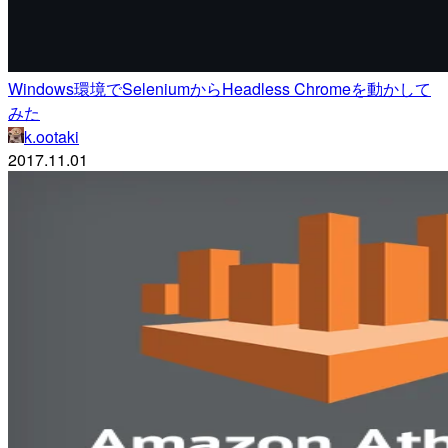
Windows環境でSeleniumからHeadless Chromeを動かして
みた
k.ootaki
2017.11.01