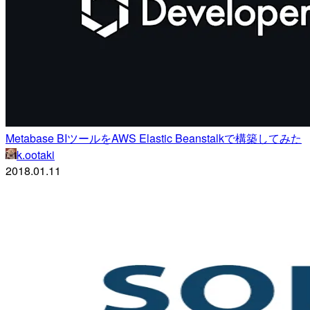
Metabase BIツールをAWS Elastic Beanstalkで構築してみた
k.ootaki
2018.01.11