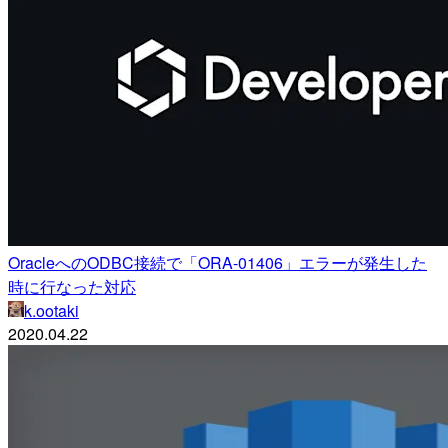
OracleへのODBC接続で「ORA-01406」エラーが発生した
時に行なった対応
k.ootaki
2020.04.22