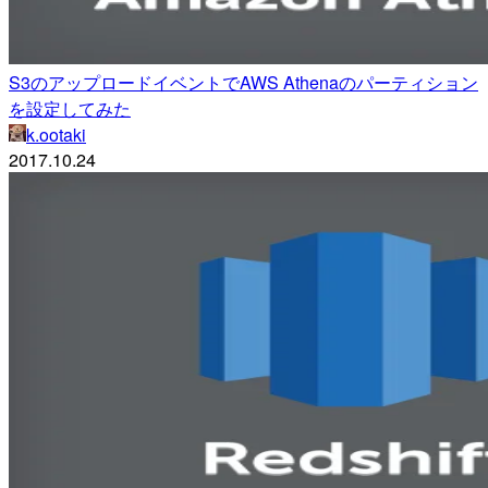
S3のアップロードイベントでAWS Athenaのパーティション
を設定してみた
k.ootaki
2017.10.24