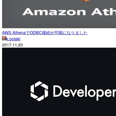
AWS AthenaでODBC接続が可能になりました
k.ootaki
2017.11.20