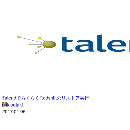
TalendでらくらくRedshiftのリストア実行
k.ootaki
2017.01.06