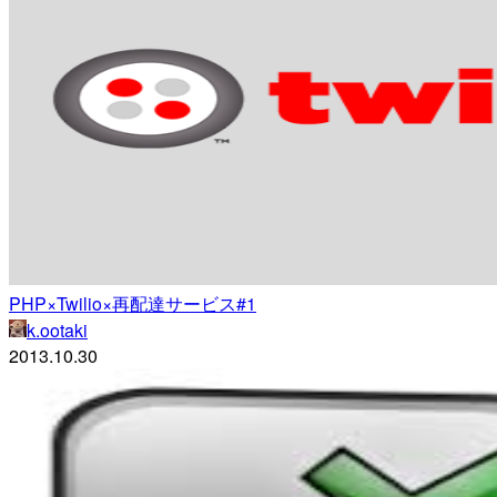
PHP×Twilio×再配達サービス#1
k.ootaki
2013.10.30