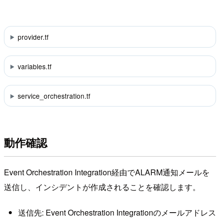
provider.tf
variables.tf
service_orchestration.tf
動作確認
Event Orchestration Integration経由でALARM通知メールを
送信し、インシデントが作成されることを確認します。
送信先: Event Orchestration Integrationのメールアドレス