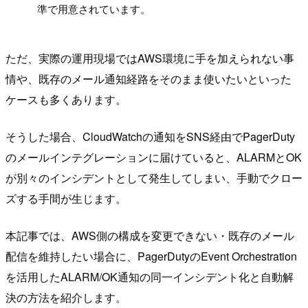
準で用意されています。
ただ、実際の運用現場ではAWS環境に手を加えられない事
情や、既存のメール通知経路をそのまま使いたいといった
ケースも多くあります。
そうした場合、CloudWatchの通知をSNS経由でPagerDuty
のメールインテグレーションに届けていると、ALARMとOK
が別々のインシデントとして発生してしまい、手動でクロー
ズする手間が生じます。
本記事では、AWS側の構成を変更できない・既存のメール
配信を維持したい場合に、PagerDutyのEvent Orchestration
を活用したALARM/OK通知の同一インシデント化と自動解
決の方法を紹介します。