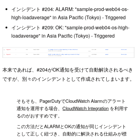
インシデント #204: ALARM: "sample-prod-web04-os-
high-loadaverage" in Asia Pacific (Tokyo) - Triggered
インシデント #209: OK: "sample-prod-web04-os-high-
loadaverage" in Asia Pacific (Tokyo) - Triggered
本来であれば、#204がOK通知を受けて自動解決されるべき
ですが、別々のインシデントとして作成されてしまいます。
!
そもそも、PagerDutyでCloudWatch Alarmのアラート
通知を運用する場合、
CloudWatch Integration
を利用す
るのがおすすめです。
この方法だとALARMとOKの通知が同じインシデント
として正しく紐づき、自動的に解決される仕組みが標