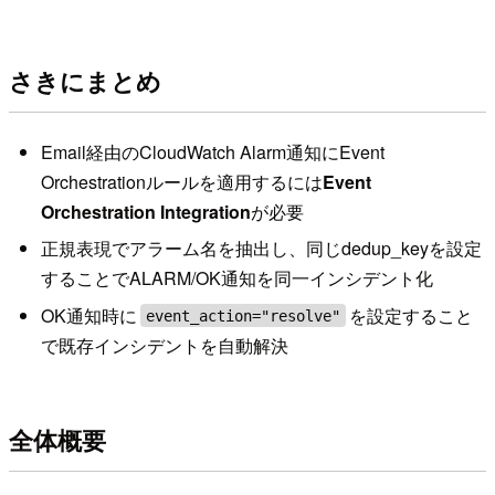
さきにまとめ
Email経由のCloudWatch Alarm通知にEvent
Orchestrationルールを適用するには
Event
Orchestration Integration
が必要
正規表現でアラーム名を抽出し、同じdedup_keyを設定
することでALARM/OK通知を同一インシデント化
OK通知時に
を設定すること
event_action="resolve"
で既存インシデントを自動解決
全体概要