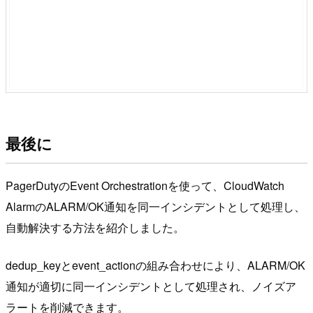
最後に
PagerDutyのEvent Orchestrationを使って、CloudWatch
AlarmのALARM/OK通知を同一インシデントとして処理し、
自動解決する方法を紹介しました。
dedup_keyとevent_actionの組み合わせにより、ALARM/OK
通知が適切に同一インシデントとして処理され、ノイズア
ラートを削減できます。