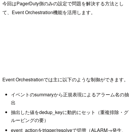
今回はPagerDuty側のみの設定で問題を解決する方法とし
て、Event Orchestration機能を活用します。
Event Orchestrationでは主に以下のような制御ができます。
イベントのsummaryから正規表現によるアラーム名の抽
出
抽出した値をdedup_keyに動的にセット（重複排除・グ
ルーピングの要）
event_actionをtrigger/resolveで切替（ALARM→発生、