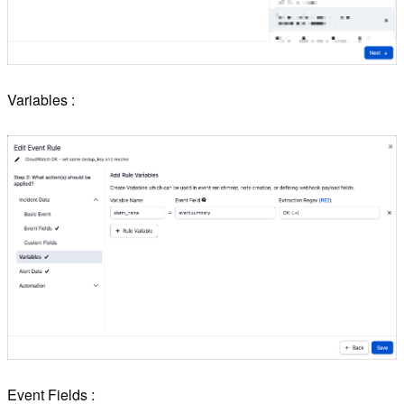
Variables :
Event Fields :