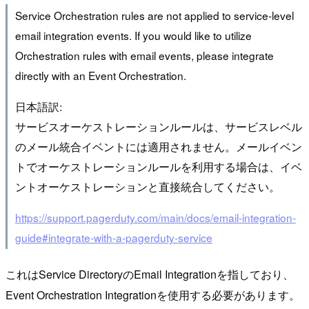
Service Orchestration rules are not applied to service-level
email integration events. If you would like to utilize
Orchestration rules with email events, please integrate
directly with an Event Orchestration.
日本語訳:
サービスオーケストレーションルールは、サービスレベル
のメール統合イベントには適用されません。メールイベン
トでオーケストレーションルールを利用する場合は、イベ
ントオーケストレーションと直接統合してください。
https://support.pagerduty.com/main/docs/email-integration-
guide#integrate-with-a-pagerduty-service
これはService DirectoryのEmail Integrationを指しており、
Event Orchestration Integrationを使用する必要があります。