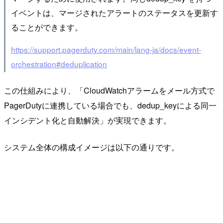
イベントは、マージされたアラートのステータスを更新す
ることができます。
https://support.pagerduty.com/main/lang-ja/docs/event-
orchestration#deduplication
この仕組みにより、「CloudWatchアラームをメール方式で
PagerDutyに連携している場合でも、dedup_keyによる同一
インシデント化と自動解決」が実現できます。
システム全体の構成イメージは以下の通りです。