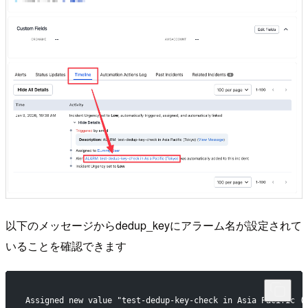
以下のメッセージからdedup_keyにアラーム名が設定されて
いることを確認できます
Assigned new value "test-dedup-key-check in Asia Pacific (