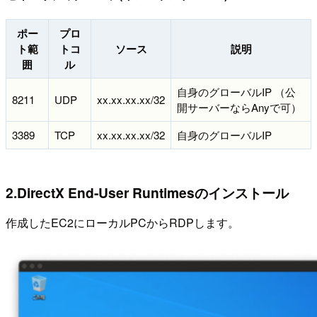
ポー
プロ
ト範
トコ
ソース
説明
囲
ル
自身のグローバルIP （公
8211
UDP
xx.xx.xx.xx/32
開サーバーならAnyで可）
3389
TCP
xx.xx.xx.xx/32
自身のグローバルIP
2.DirectX End-User Runtimesのインストール
作成したEC2にローカルPCからRDPします。