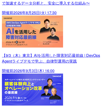
で加速するデータ分析と、安全に導入する仕組み〜
開催前
2026年8月25日(火) 17:30
【9/3（木）東京】AIを活用した障害対応最前線 | DevOps
Agentライブデモで学ぶ、自律型運用の実践
開催前
2026年9月3日(木) 16:00