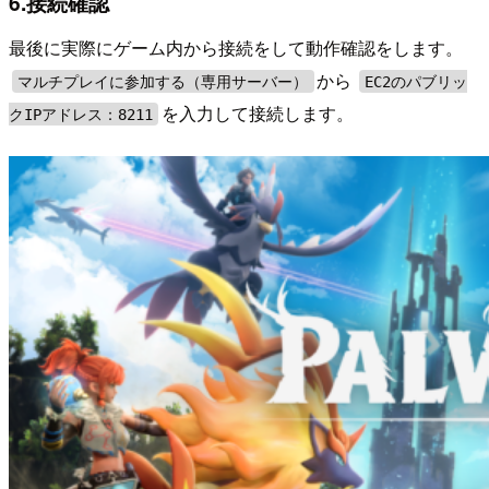
6.接続確認
最後に実際にゲーム内から接続をして動作確認をします。
から
マルチプレイに参加する（専用サーバー）
EC2のパブリッ
を入力して接続します。
クIPアドレス：8211