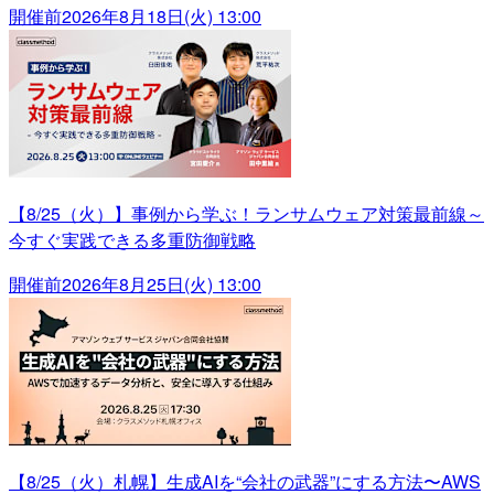
開催前
2026年8月18日(火) 13:00
【8/25（火）】事例から学ぶ！ランサムウェア対策最前線～
今すぐ実践できる多重防御戦略
開催前
2026年8月25日(火) 13:00
【8/25（火）札幌】生成AIを“会社の武器”にする方法〜AWS