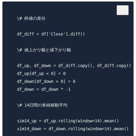
​    \# 終値の差分

​    df_diff = df['Close'].diff()

​    \# 値上がり幅と値下がり幅

​    df_up, df_down = df_diff.copy(), df_diff.copy()

​    df_up[df_up < 0] = 0

​    df_down[df_down > 0] = 0

​    df_down = df_down * -1

​    \# 14日間の単純移動平均

​    sim14_up = df_up.rolling(window=14).mean()

​    sim14_down = df_down.rolling(window=14).mean()
