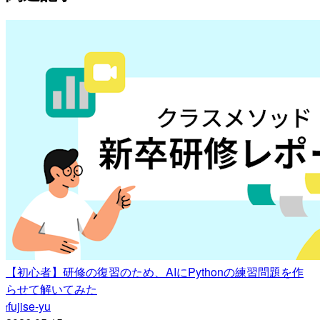
【初心者】研修の復習のため、AIにPythonの練習問題を作
らせて解いてみた
fujise-yu
f