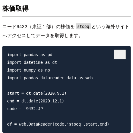
株価取得
コード9432（東証１部）の株価を
という海外サイト
stooq
へアクセスしてデータを取得します。
import pandas as pd

import datetime as dt

import numpy as np

import pandas_datareader.data as web

start = dt.date(2020,9,1)

end = dt.date(2020,12,1)

code = '9432.JP'
