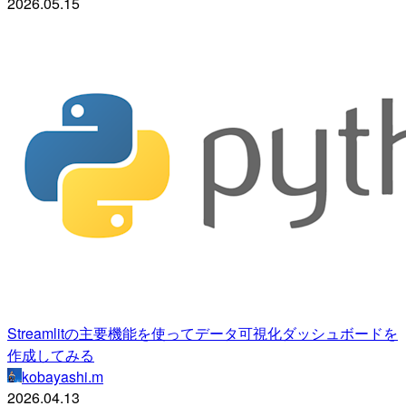
2026.05.15
Streamlitの主要機能を使ってデータ可視化ダッシュボードを
作成してみる
kobayashi.m
2026.04.13