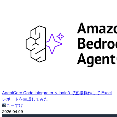
AgentCore Code Interpreter を boto3 で直接操作して Excel
レポートを生成してみた
こーすけ
2026.04.09