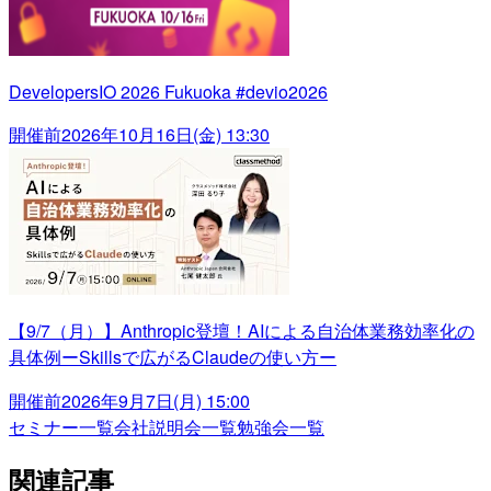
DevelopersIO 2026 Fukuoka #devio2026
開催前
2026年10月16日(金) 13:30
【9/7（月）】Anthropic登壇！AIによる自治体業務効率化の
具体例ーSkillsで広がるClaudeの使い方ー
開催前
2026年9月7日(月) 15:00
セミナー一覧
会社説明会一覧
勉強会一覧
関連記事