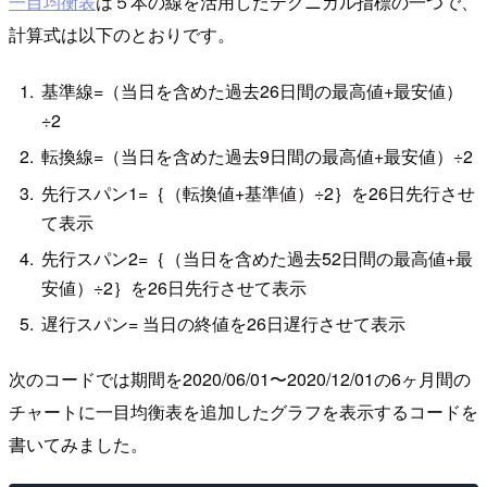
一目均衡表
は５本の線を活用したテクニカル指標の一つで、
計算式は以下のとおりです。
基準線=（当日を含めた過去26日間の最高値+最安値）
÷2
転換線=（当日を含めた過去9日間の最高値+最安値）÷2
先行スパン1=｛（転換値+基準値）÷2｝を26日先行させ
て表示
先行スパン2=｛（当日を含めた過去52日間の最高値+最
安値）÷2｝を26日先行させて表示
遅行スパン= 当日の終値を26日遅行させて表示
次のコードでは期間を2020/06/01〜2020/12/01の6ヶ月間の
チャートに一目均衡表を追加したグラフを表示するコードを
書いてみました。