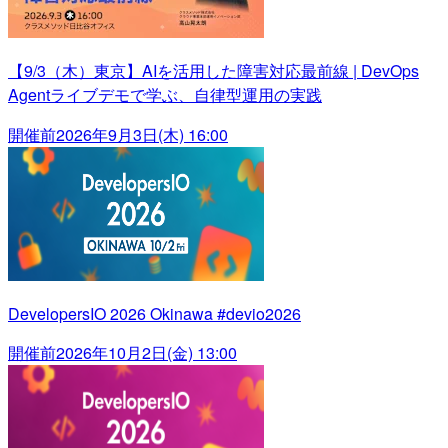
【9/3（木）東京】AIを活用した障害対応最前線 | DevOps
Agentライブデモで学ぶ、自律型運用の実践
開催前
2026年9月3日(木) 16:00
DevelopersIO 2026 Okinawa #devio2026
開催前
2026年10月2日(金) 13:00