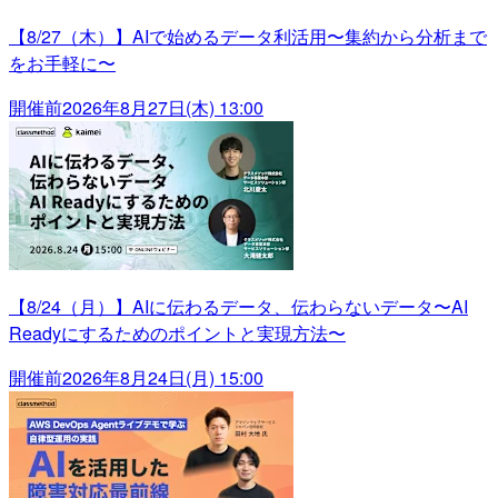
【8/27（木）】AIで始めるデータ利活用〜集約から分析まで
をお手軽に〜
開催前
2026年8月27日(木) 13:00
【8/24（月）】AIに伝わるデータ、伝わらないデータ〜AI
Readyにするためのポイントと実現方法〜
開催前
2026年8月24日(月) 15:00