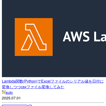
Lambda関数(Python)でExcelファイルのシリアル値を日付に
変換しつつcsvファイル変換してみた
suto
2025.07.01