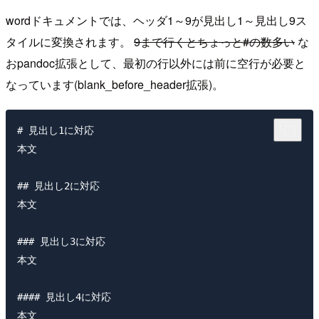
wordドキュメントでは、ヘッダ1～9が見出し1～見出し9ス
タイルに変換されます。
9まで行くとちょっと#の数多い
な
おpandoc拡張として、最初の行以外には前に空行が必要と
なっています(blank_before_header拡張)。
# 見出し1に対応

本文  

## 見出し2に対応

本文  

### 見出し3に対応

本文  

#### 見出し4に対応

本文  
