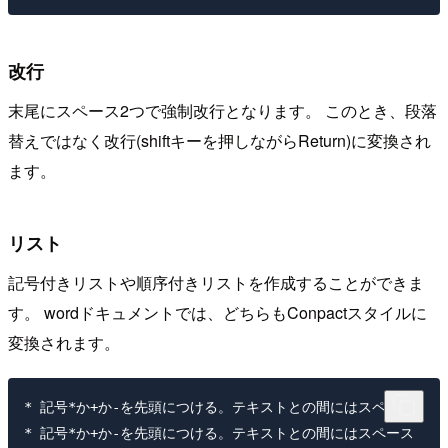
改行
末尾にスペース2つで強制改行となります。 このとき、段落
替えではなく改行(shiftキーを押しながらReturn)に変換され
ます。
リスト
記号付きリストや順序付きリストを作成することができま
す。 wordドキュメントでは、どちらもConpactスタイルに
変換されます。
* 記号*か+か-を先頭につける。テキストとの間にはスペース

* 記号*か+か-を先頭につける。テキストとの間にはスペース
