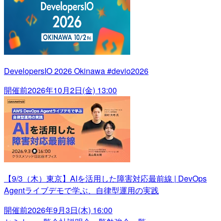
DevelopersIO 2026 Okinawa #devio2026
開催前
2026年10月2日(金) 13:00
【9/3（木）東京】AIを活用した障害対応最前線 | DevOps
Agentライブデモで学ぶ、自律型運用の実践
開催前
2026年9月3日(木) 16:00