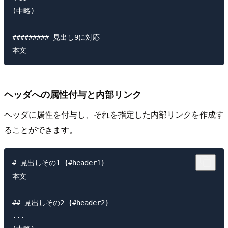
(中略)  

######### 見出し9に対応

ヘッダへの属性付与と内部リンク
ヘッダに属性を付与し、それを指定した内部リンクを作成す
ることができます。
# 見出しその1 {#header1}

本文  

## 見出しその2 {#header2}

...  
