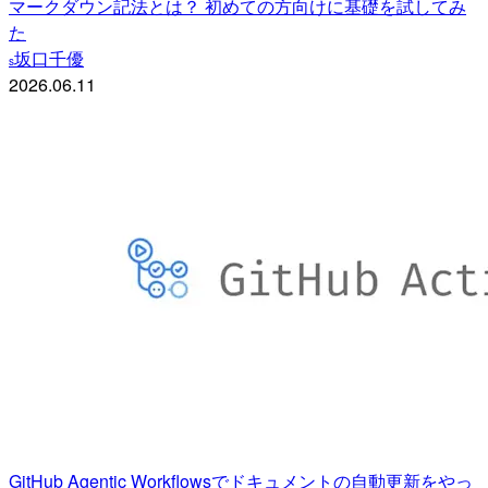
マークダウン記法とは？ 初めての方向けに基礎を試してみ
た
坂口千優
s
2026.06.11
GitHub Agentic Workflowsでドキュメントの自動更新をやっ