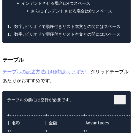
    + インデントさせる場合は4つスペース

        + さらにインデントさせる場合は8つスペース

1. 数字,ピリオドで順序付きリスト本文との間にはスペース

テーブル
テーブルの記述方法は4種類ありますが、
グリッドテーブル
あたりがおすすめです。
テーブルの前には空行が必要です。

+---------------+---------------+--------------------
| 名称          | 金額          | Advantages          |
+:=============:+==============:+:===================