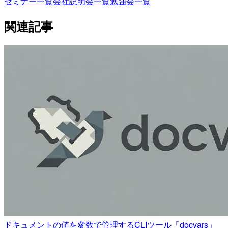
セミナー一覧
会社説明会一覧
勉強会一覧
関連記事
ドキュメントの値を変数で管理するCLIツール「docvars」