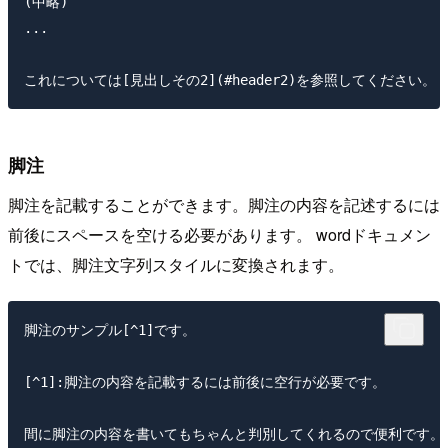
(中略)  

...  

脚注
脚注を記載することができます。脚注の内容を記述するには
前後にスペースを空ける必要があります。 wordドキュメン
トでは、脚注文字列スタイルに変換されます。
脚注のサンプル[^1]です。

[^1]:脚注の内容を記載するには前後に空行が必要です。
