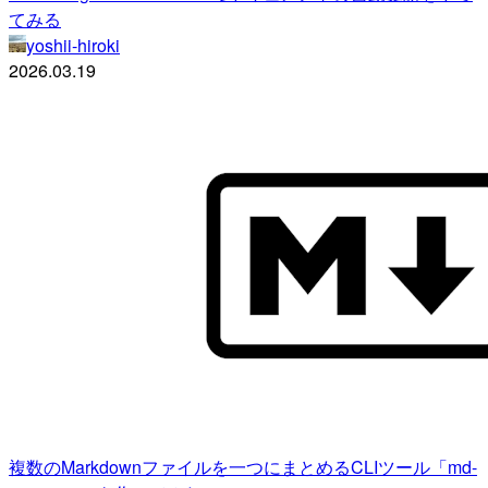
てみる
yoshii-hiroki
2026.03.19
複数のMarkdownファイルを一つにまとめるCLIツール「md-