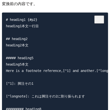
変換前の内容です。
# heading1 {#p2}

heading1本文一行目

## heading2 

heading2本文

##### heading5

heading5本文  

Here is a footnote reference,[^1] and another.[^longn
[^1]: 脚注その1

[^longnote]: これは脚注その2に割り振られます

######### heading8
