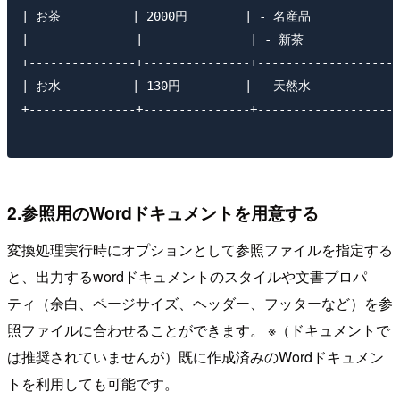
| お茶          | 2000円        | - 名産品            |
|               |               | - 新茶             |
+---------------+---------------+--------------------
| お水          | 130円         | - 天然水            |
+---------------+---------------+--------------------
2.参照用のWordドキュメントを用意する
変換処理実行時にオプションとして参照ファイルを指定する
と、出力するwordドキュメントのスタイルや文書プロパ
ティ（余白、ページサイズ、ヘッダー、フッターなど）を参
照ファイルに合わせることができます。 ※（ドキュメントで
は推奨されていませんが）既に作成済みのWordドキュメン
トを利用しても可能です。