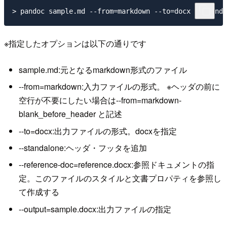
※指定したオプションは以下の通りです
sample.md:元となるmarkdown形式のファイル
--from=markdown:入力ファイルの形式。 ※ヘッダの前に
空行が不要にしたい場合は--from=markdown-
blank_before_header と記述
--to=docx:出力ファイルの形式。docxを指定
--standalone:ヘッダ・フッタを追加
--reference-doc=reference.docx:参照ドキュメントの指
定。このファイルのスタイルと文書プロパティを参照し
て作成する
--output=sample.docx:出力ファイルの指定