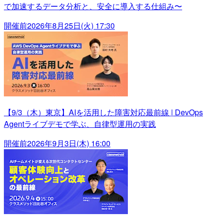
で加速するデータ分析と、安全に導入する仕組み〜
開催前
2026年8月25日(火) 17:30
【9/3（木）東京】AIを活用した障害対応最前線 | DevOps
Agentライブデモで学ぶ、自律型運用の実践
開催前
2026年9月3日(木) 16:00