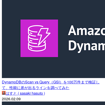
DynamoDBのScan vs Query（GSI）を100万件まで検証し
て、性能に差が出るラインを調べてみた
はすと ( sasaki hasuto )
2026.02.09