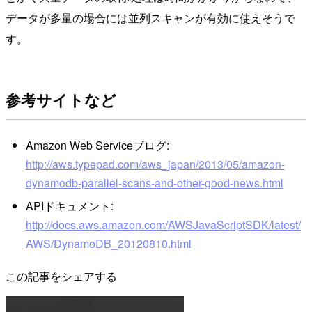
データが多量の場合には並列スキャンが有効に使えそうで
す。
参考サイトなど
Amazon Web Serviceブログ:
http://aws.typepad.com/aws_japan/2013/05/amazon-
dynamodb-parallel-scans-and-other-good-news.html
APIドキュメント:
http://docs.aws.amazon.com/AWSJavaScriptSDK/latest/
AWS/DynamoDB_20120810.html
この記事をシェアする