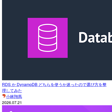
RDS か DynamoDB どちらを使うか迷ったので選び方を整
理してみた
小林翔馬
2026.07.21