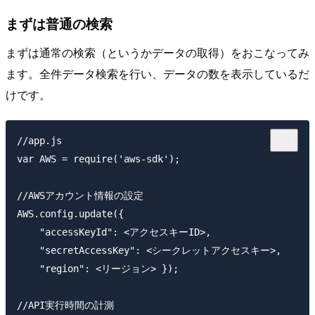
まずは普通の検索
まずは通常の検索（というかデータの取得）をおこなってみ
ます。全件データ検索を行い、データの数を表示しているだ
けです。
//app.js

var AWS = require('aws-sdk');

//AWSアカウント情報の設定

AWS.config.update({

    "accessKeyId": <アクセスキーID>,

    "secretAccessKey": <シークレットアクセスキー>,

    "region": <リージョン> });

//API実行時間の計測
