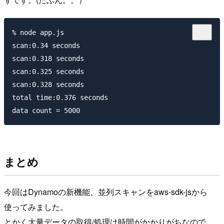
% node app.js

scan:0.34 seconds

scan:0.318 seconds

scan:0.325 seconds

scan:0.328 seconds

total time:0.376 seconds

まとめ
今回はDynamoの新機能、並列スキャンをaws-sdk-jsから
使ってみました。
とかく大量データの取得/処理は時間がかかりがちなので、