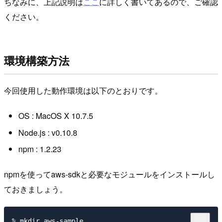
ちなみに、上記説明は
ここ
に詳しく書いてあるので、ご確認
ください。
環境構築方法
今回使用した動作環境は以下のとおりです。
OS : MacOS X 10.7.5
Node.js : v0.10.8
npm : 1.2.23
npmを使ってaws-sdkと必要なモジュールをインストールし
ておきましょう。
% mkdir aws-sample
