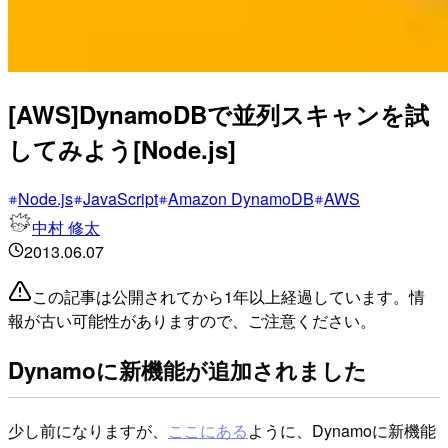
[AWS]DynamoDBで並列スキャンを試
してみよう[Node.js]
Node.js
JavaScript
Amazon DynamoDB
AWS
中村 修太
2013.06.07
この記事は公開されてから1年以上経過しています。情
報が古い可能性がありますので、ご注意ください。
Dynamoに新機能が追加されました
少し前になりますが、
ここにある
ように、Dynamoに新機能