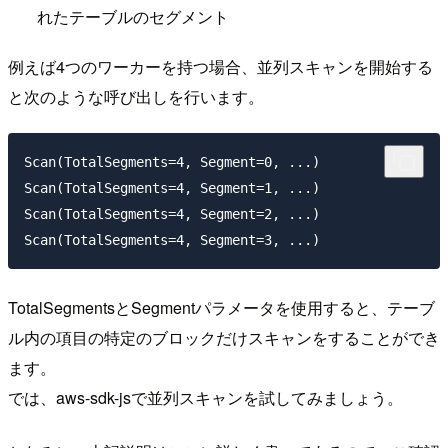
れたテーブルのセグメント
例えば4つのワーカーを持つ場合、並列スキャンを開始する
と次のような呼び出しを行います。
Scan(TotalSegments=4, Segment=0, ...)

Scan(TotalSegments=4, Segment=1, ...)

Scan(TotalSegments=4, Segment=2, ...)

TotalSegmentsとSegmentパラメータを使用すると、テーブ
ル内の項目の特定のブロックだけスキャンをすることができ
ます。
では、aws-sdk-jsで並列スキャンを試してみましょう。