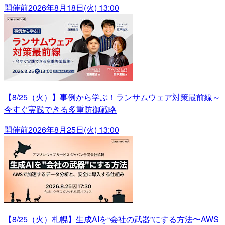
開催前
2026年8月18日(火) 13:00
【8/25（火）】事例から学ぶ！ランサムウェア対策最前線～
今すぐ実践できる多重防御戦略
開催前
2026年8月25日(火) 13:00
【8/25（火）札幌】生成AIを“会社の武器”にする方法〜AWS