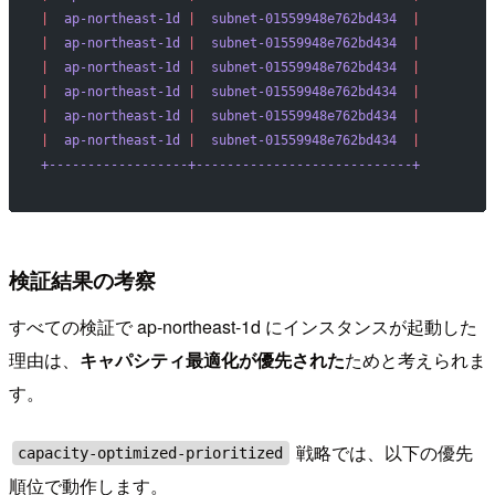
|
  ap-northeast-1d
 |
  subnet-01559948e762bd434
  |
|
  ap-northeast-1d
 |
  subnet-01559948e762bd434
  |
|
  ap-northeast-1d
 |
  subnet-01559948e762bd434
  |
|
  ap-northeast-1d
 |
  subnet-01559948e762bd434
  |
|
  ap-northeast-1d
 |
  subnet-01559948e762bd434
  |
|
  ap-northeast-1d
 |
  subnet-01559948e762bd434
  |
+------------------+----------------------------+
検証結果の考察
すべての検証で ap-northeast-1d にインスタンスが起動した
理由は、
キャパシティ最適化が優先された
ためと考えられま
す。
戦略では、以下の優先
capacity-optimized-prioritized
順位で動作します。