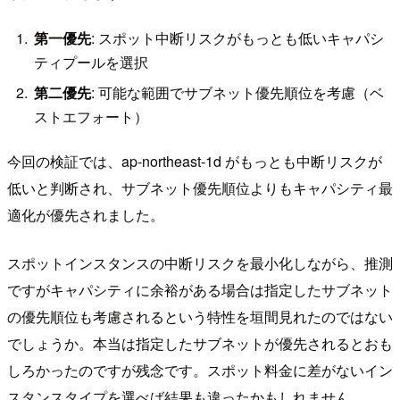
第一優先
: スポット中断リスクがもっとも低いキャパシ
ティプールを選択
第二優先
: 可能な範囲でサブネット優先順位を考慮（ベ
ストエフォート）
今回の検証では、ap-northeast-1d がもっとも中断リスクが
低いと判断され、サブネット優先順位よりもキャパシティ最
適化が優先されました。
スポットインスタンスの中断リスクを最小化しながら、推測
ですがキャパシティに余裕がある場合は指定したサブネット
の優先順位も考慮されるという特性を垣間見れたのではない
でしょうか。本当は指定したサブネットが優先されるとおも
しろかったのですが残念です。スポット料金に差がないイン
スタンスタイプを選べば結果も違ったかもしれません。