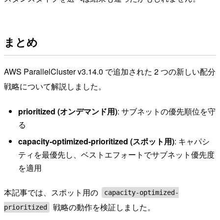
まとめ
AWS ParallelCluster v3.14.0 で追加された 2 つの新しい配分
戦略について解説しました。
prioritized (オンデマンド用)
: サブネットの優先順位を守
る
capacity-optimized-prioritized (スポット用)
: キャパシ
ティを最優先し、ベストエフォートでサブネット優先度
を適用
本記事では、スポット用の
capacity-optimized-
戦略の動作を検証しました。
prioritized