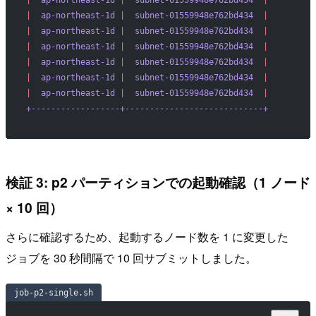
|
  ap-northeast-1d
 |
  subnet-01559948e762bd434
  |
|
  ap-northeast-1d
 |
  subnet-01559948e762bd434
  |
|
  ap-northeast-1d
 |
  subnet-01559948e762bd434
  |
|
  ap-northeast-1d
 |
  subnet-01559948e762bd434
  |
|
  ap-northeast-1d
 |
  subnet-01559948e762bd434
  |
|
  ap-northeast-1d
 |
  subnet-01559948e762bd434
  |
+------------------+----------------------------+
検証 3: p2 パーティションでの起動確認（1 ノード
× 10 回）
さらに確認するため、起動するノード数を 1 に変更した
ジョブを 30 秒間隔で 10 回サブミットしました。
job-p2-single.sh