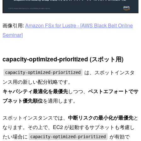
画像引用:
Amazon FSx for Lustre - [AWS Black Belt Online
Seminar]
capacity-optimized-prioritized (スポット用)
は、スポットインスタ
capacity-optimized-prioritized
ンス用の新しい配分戦略です。
キャパシティ最適化を最優先
しつつ、
ベストエフォートでサ
ブネット優先順位
を適用します。
スポットインスタンスでは、
中断リスクの最小化が最優先
と
なります。その上で、EC2 が起動するサブネットも考慮し
たい場合に
が有効で
capacity-optimized-prioritized