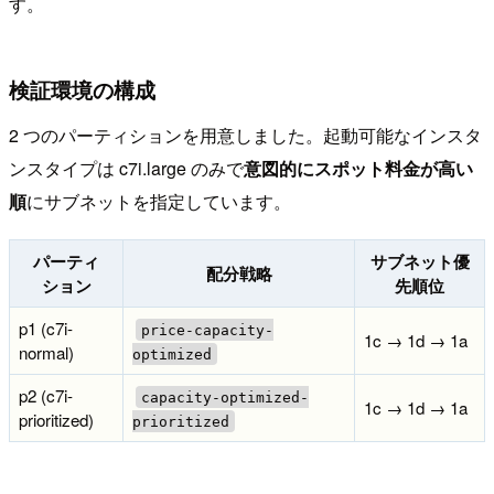
す。
検証環境の構成
2 つのパーティションを用意しました。起動可能なインスタ
ンスタイプは c7i.large のみで
意図的にスポット料金が高い
順
にサブネットを指定しています。
パーティ
サブネット優
配分戦略
ション
先順位
p1 (c7i-
price-capacity-
1c → 1d → 1a
normal)
optimized
p2 (c7i-
capacity-optimized-
1c → 1d → 1a
prioritized)
prioritized