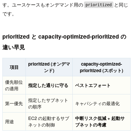
す。ユースケースもオンデマンド用の
と同じ
prioritized
です。
prioritized と capacity-optimized-prioritized の
違い早見
prioritized (オンデマ
capacity-optimized-
項目
ンド)
prioritized (スポット)
優先順位
指定した通りに守る
ベストエフォート
の適用
指定したサブネット
第一優先
キャパシティの最適化
の順序
EC2 の起動するサブ
中断リスク低減 + 起動サ
用途
ネットの制御
ブネットの考慮