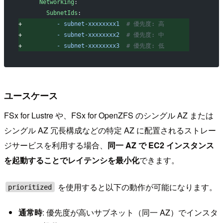
     Networking
:
       SubnetIds
:
+
          - subnet-xxxxxxxx1
  # 優先度: 高
+
          - subnet-xxxxxxxx2
  # 優先度: 中
+
          - subnet-xxxxxxxx3
  # 優先度: 低
ユースケース
FSx for Lustre や、FSx for OpenZFS のシングル AZ または
シングル AZ 冗長構成などの特定 AZ に配置されるストレー
ジサービスを利用する場合、
同一 AZ で EC2 インスタンス
を起動することでレイテンシを最小化
できます。
を使用すると以下の動作が可能になります。
prioritized
通常時
: 優先度が高いサブネット（同一 AZ）でインスタ