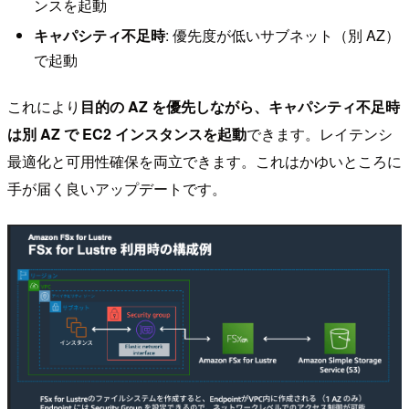
ンスを起動
キャパシティ不足時
: 優先度が低いサブネット（別 AZ）
で起動
これにより
目的の AZ を優先しながら、キャパシティ不足時
は別 AZ で EC2 インスタンスを起動
できます。レイテンシ
最適化と可用性確保を両立できます。これはかゆいところに
手が届く良いアップデートです。