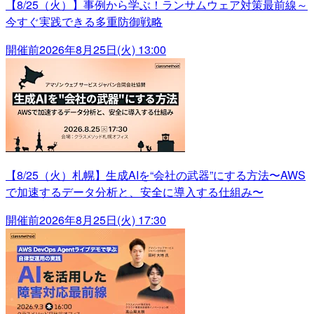
【8/25（火）】事例から学ぶ！ランサムウェア対策最前線～
今すぐ実践できる多重防御戦略
開催前
2026年8月25日(火) 13:00
【8/25（火）札幌】生成AIを“会社の武器”にする方法〜AWS
で加速するデータ分析と、安全に導入する仕組み〜
開催前
2026年8月25日(火) 17:30