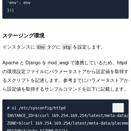
'env': env

ステージング環境
インスタンスに
タグに
を設定します。
Env
stg
Apache と Django を mod_wsgi で連携しているため、httpd
の環境設定ファイルにパラメータストアから設定値を取得す
るスクリプトを記述します。参考までにパラメータストアか
ら設定値を取得するサンプルコマンドを以下に記載します。
# vi /etc/sysconfig/httpd

INSTANCE_ID=$(curl 169.254.169.254/latest/meta-data/i
ZONE=$(curl 169.254.169.254/latest/meta-data/placemen
REGION=$(echo ${ZONE/%?/})
