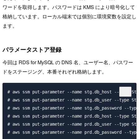
ワードを取得します。パスワードは KMS により暗号化して
格納しています。ローカル端末では個別に環境変数を設定し
ます。
パラメータストア登録
今回は RDS for MySQL の DNS 名、ユーザー名、パスワー
ドをステージング、本番それぞれ格納します。
# aws ssm put-parameter --name stg.db_host --type Str
# aws ssm put-parameter --name stg.db_user --type Str
# aws ssm put-parameter --name stg.db_password --type
# aws ssm put-parameter --name prd.db_host --type Str
# aws ssm put-parameter --name prd.db_user --type Str