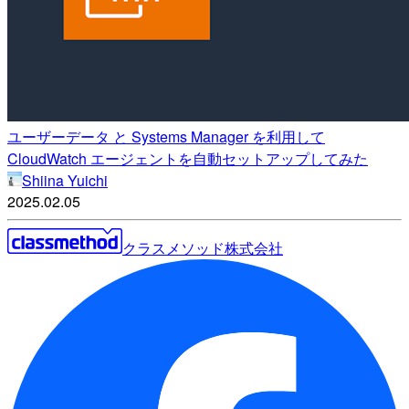
ユーザーデータ と Systems Manager を利用して
CloudWatch エージェントを自動セットアップしてみた
Shiina Yuichi
2025.02.05
クラスメソッド株式会社