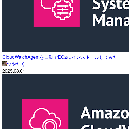
CloudWatchAgentを自動でEC2にインストールしてみた
つやたく
2025.08.01