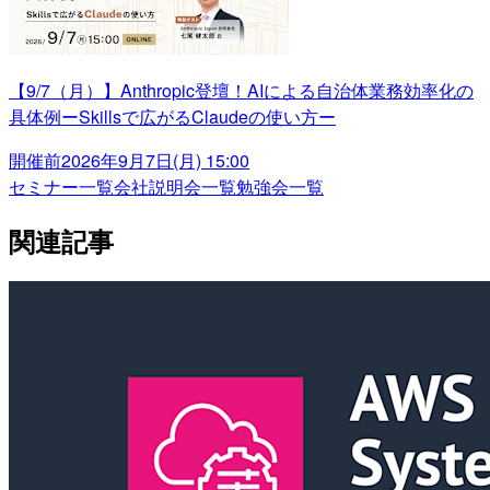
【9/7（月）】Anthropic登壇！AIによる自治体業務効率化の
具体例ーSkillsで広がるClaudeの使い方ー
開催前
2026年9月7日(月) 15:00
セミナー一覧
会社説明会一覧
勉強会一覧
関連記事