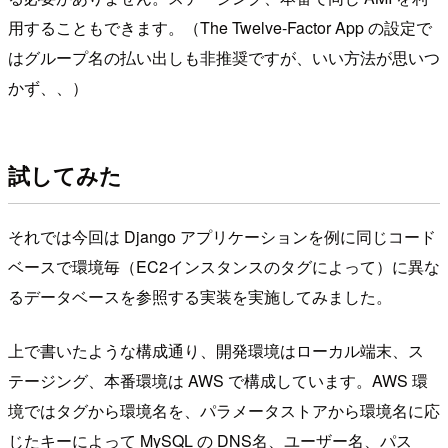
用することもできます。（The Twelve-Factor App の設定で
はグループ名の払い出しも非推奨ですが、いい方法が思いつ
かず、、）
試してみた
それでは今回は Django アプリケーションを例に同じコード
ベースで環境毎（EC2インスタンスのタグによって）に異な
るデータベースを参照する実装を実施してみました。
上で書いたような構成通り、開発環境はローカル端末、ス
テージング、本番環境は AWS で構成しています。AWS 環
境ではタグから環境名を、パラメータストアから環境名に応
じたキーによって MySQL の DNS名、ユーザー名、パス