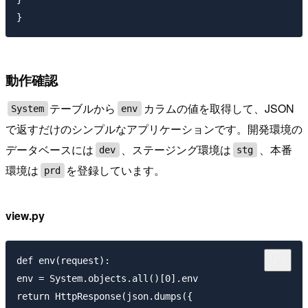
動作確認
テーブルから
カラムの値を取得して、JSON
System
env
で返すだけのシンプルなアプリケーションです。開発環境の
データベースには
、ステージング環境は
、本番
dev
stg
環境は
を登録しています。
prd
view.py
def env(request):

env = System.objects.all()[0].env

return HttpResponse(json.dumps({
