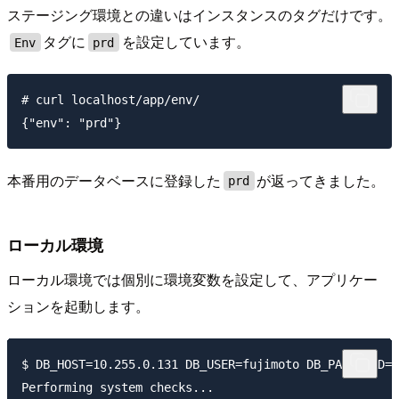
ステージング環境との違いはインスタンスのタグだけです。
タグに
を設定しています。
Env
prd
# curl localhost/app/env/

本番用のデータベースに登録した
が返ってきました。
prd
ローカル環境
ローカル環境では個別に環境変数を設定して、アプリケー
ションを起動します。
$ DB_HOST=10.255.0.131 DB_USER=fujimoto DB_PASSWORD=p
Performing system checks...
