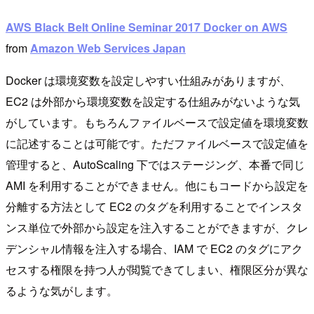
AWS Black Belt Online Seminar 2017 Docker on AWS
from
Amazon Web Services Japan
Docker は環境変数を設定しやすい仕組みがありますが、
EC2 は外部から環境変数を設定する仕組みがないような気
がしています。もちろんファイルベースで設定値を環境変数
に記述することは可能です。ただファイルベースで設定値を
管理すると、AutoScaling 下ではステージング、本番で同じ
AMI を利用することができません。他にもコードから設定を
分離する方法として EC2 のタグを利用することでインスタ
ンス単位で外部から設定を注入することができますが、クレ
デンシャル情報を注入する場合、IAM で EC2 のタグにアク
セスする権限を持つ人が閲覧できてしまい、権限区分が異な
るような気がします。