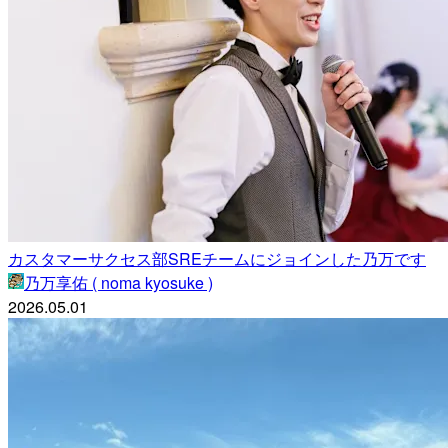
カスタマーサクセス部SREチームにジョインした乃万です
乃万享佑 ( noma kyosuke )
2026.05.01