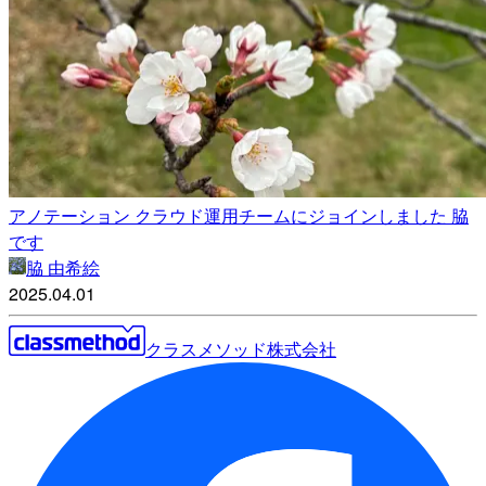
アノテーション クラウド運用チームにジョインしました 脇
です
脇 由希絵
2025.04.01
クラスメソッド株式会社