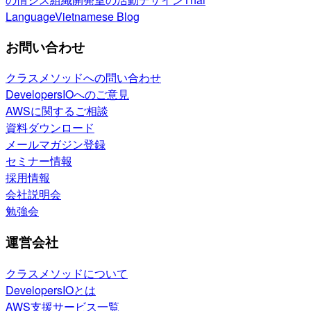
Language
Vietnamese Blog
お問い合わせ
クラスメソッドへの問い合わせ
DevelopersIOへのご意見
AWSに関するご相談
資料ダウンロード
メールマガジン登録
セミナー情報
採用情報
会社説明会
勉強会
運営会社
クラスメソッドについて
DevelopersIOとは
AWS支援サービス一覧