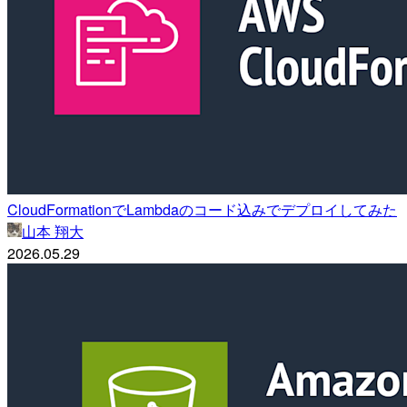
CloudFormationでLambdaのコード込みでデプロイしてみた
山本 翔大
2026.05.29