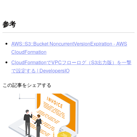
参考
AWS::S3::Bucket NoncurrentVersionExpiration - AWS
CloudFormation
CloudFormationでVPCフローログ（S3出力版）を一撃
で設定する | DevelopersIO
この記事をシェアする