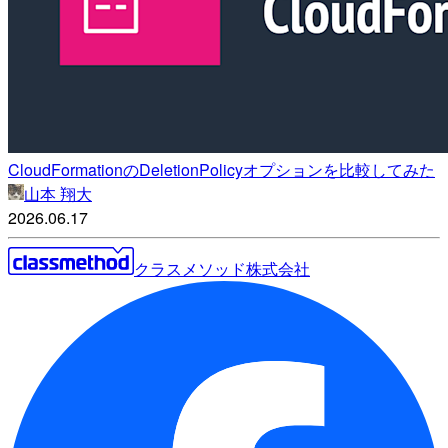
CloudFormationのDeletionPolicyオプションを比較してみた
山本 翔大
2026.06.17
クラスメソッド株式会社