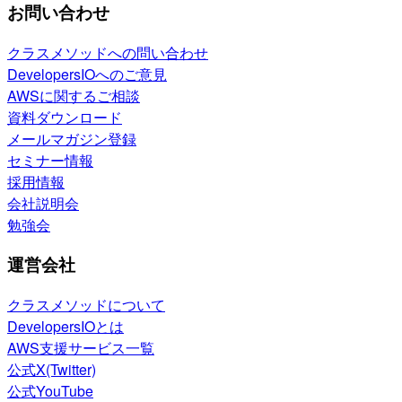
お問い合わせ
クラスメソッドへの問い合わせ
DevelopersIOへのご意見
AWSに関するご相談
資料ダウンロード
メールマガジン登録
セミナー情報
採用情報
会社説明会
勉強会
運営会社
クラスメソッドについて
DevelopersIOとは
AWS支援サービス一覧
公式X(Twitter)
公式YouTube