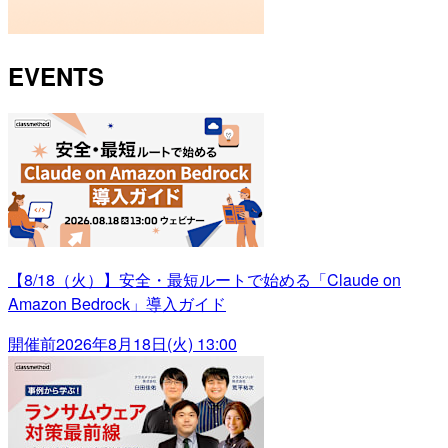
EVENTS
【8/18（火）】安全・最短ルートで始める「Claude on
Amazon Bedrock」導入ガイド
開催前
2026年8月18日(火) 13:00