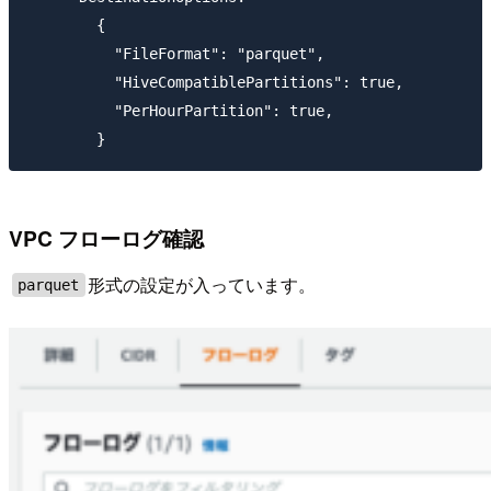
        {

          "FileFormat": "parquet",

          "HiveCompatiblePartitions": true,

          "PerHourPartition": true,

VPC フローログ確認
形式の設定が入っています。
parquet