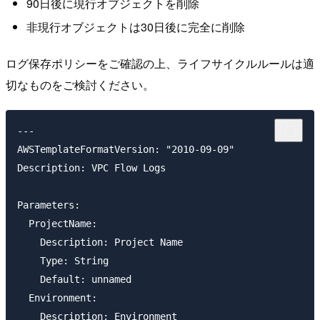
90日後に現行オブジェクトを削除
非現行オブジェクトは30日後に完全に削除
ログ保存ポリシーをご確認の上、ライフサイクルルールは適
切なものをご検討ください。
---

AWSTemplateFormatVersion: "2010-09-09"

Description: VPC Flow Logs

Parameters:

  ProjectName:

    Description: Project Name

    Type: String

    Default: unnamed

  Environment:

    Description: Environment
