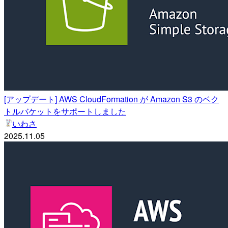
[アップデート] AWS CloudFormation が Amazon S3 のベク
トルバケットをサポートしました
いわさ
2025.11.05