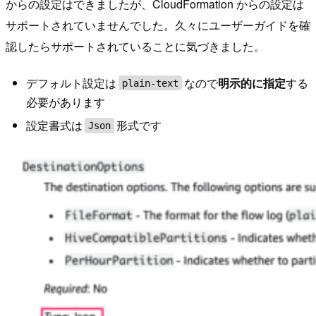
からの設定はできましたが、CloudFormation からの設定は
サポートされていませんでした。久々にユーザーガイドを確
認したらサポートされていることに気づきました。
デフォルト設定は
なので
明示的に指定
する
plain-text
必要があります
設定書式は
形式です
Json