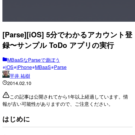
[Parse][iOS] 5分でわかるアカウント登
録〜サンプル ToDo アプリの実行
MBaaSなParseで遊ぼう
iOS
iPhone
MBaaS
Parse
平井 祐樹
2014.02.10
この記事は公開されてから1年以上経過しています。情
報が古い可能性がありますので、ご注意ください。
はじめに