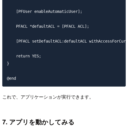
    [PFUser enableAutomaticUser];

    PFACL *defaultACL = [PFACL ACL];

    [PFACL setDefaultACL:defaultACL withAccessForCurr
    return YES;

}

これで、アプリケーションが実行できます。
7. アプリを動かしてみる