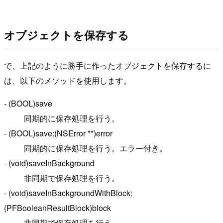
オブジェクトを保存する
で、上記のように勝手に作ったオブジェクトを保存するに
は、以下のメソッドを使用します。
- (BOOL)save
同期的に保存処理を行う。
- (BOOL)save:(NSError **)error
同期的に保存処理を行う。エラー付き。
- (void)saveInBackground
非同期で保存処理を行う。
- (void)saveInBackgroundWithBlock:
(PFBooleanResultBlock)block
非同期で保存処理を行う。