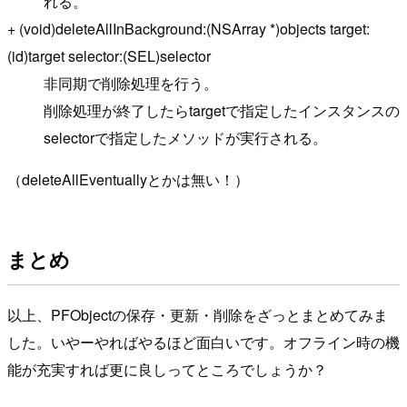
れる。
+ (void)deleteAllInBackground:(NSArray *)objects target:
(id)target selector:(SEL)selector
非同期で削除処理を行う。
削除処理が終了したらtargetで指定したインスタンスの
selectorで指定したメソッドが実行される。
（deleteAllEventuallyとかは無い！）
まとめ
以上、PFObjectの保存・更新・削除をざっとまとめてみま
した。いやーやればやるほど面白いです。オフライン時の機
能が充実すれば更に良しってところでしょうか？