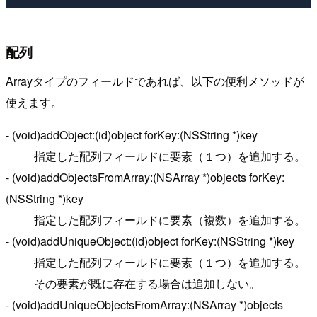
配列
Arrayタイプのフィールドであれば、以下の便利メソッドが
使えます。
- (void)addObject:(id)object forKey:(NSString *)key
指定した配列フィールドに要素（１つ）を追加する。
- (void)addObjectsFromArray:(NSArray *)objects forKey:
(NSString *)key
指定した配列フィールドに要素（複数）を追加する。
- (void)addUniqueObject:(id)object forKey:(NSString *)key
指定した配列フィールドに要素（１つ）を追加する。
その要素が既に存在する場合は追加しない。
- (void)addUniqueObjectsFromArray:(NSArray *)objects