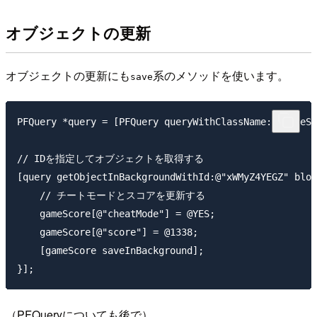
オブジェクトの更新
オブジェクトの更新にも
系のメソッドを使います。
save
PFQuery *query = [PFQuery queryWithClassName:@"GameSc
// IDを指定してオブジェクトを取得する

[query getObjectInBackgroundWithId:@"xWMyZ4YEGZ" bloc
    // チートモードとスコアを更新する

    gameScore[@"cheatMode"] = @YES;

    gameScore[@"score"] = @1338;

    [gameScore saveInBackground];

（PFQueryについても後で）