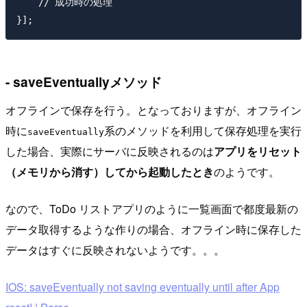
    // 成功時の処理

- saveEventuallyメソッド
オフラインで保存を行う。となっておりますが、オフライン
時に
系のメソッドを利用して保存処理を実行
saveEventually
した場合、実際にサーバに反映されるのは
アプリをリセット
（メモリから消す）してから起動したとき
のようです。
なので、ToDo リストアプリのように一覧画面で都度最新の
データ取得するような作りの場合、オフライン時に保存した
データはすぐに反映されないようです。。。
IOS: saveEventually not saving eventually until after App