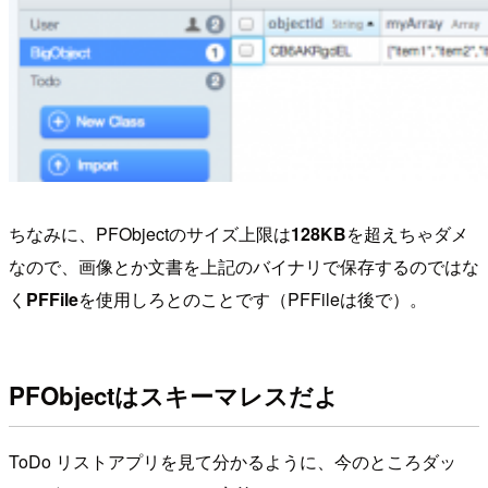
ちなみに、PFObjectのサイズ上限は
128KB
を超えちゃダメ
なので、画像とか文書を上記のバイナリで保存するのではな
く
PFFile
を使用しろとのことです（PFFileは後で）。
PFObjectはスキーマレスだよ
ToDo リストアプリを見て分かるように、今のところダッ