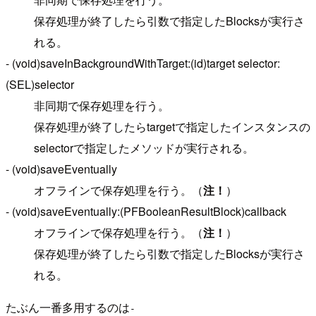
保存処理が終了したら引数で指定したBlocksが実行さ
れる。
- (void)saveInBackgroundWithTarget:(id)target selector:
(SEL)selector
非同期で保存処理を行う。
保存処理が終了したらtargetで指定したインスタンスの
selectorで指定したメソッドが実行される。
- (void)saveEventually
オフラインで保存処理を行う。（
注！
）
- (void)saveEventually:(PFBooleanResultBlock)callback
オフラインで保存処理を行う。（
注！
）
保存処理が終了したら引数で指定したBlocksが実行さ
れる。
たぶん一番多用するのは
-