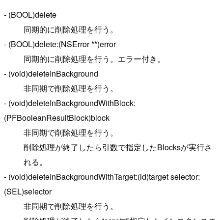
- (BOOL)delete
同期的に削除処理を行う。
- (BOOL)delete:(NSError **)error
同期的に削除処理を行う。エラー付き。
- (void)deleteInBackground
非同期で削除処理を行う。
- (void)deleteInBackgroundWithBlock:
(PFBooleanResultBlock)block
非同期で削除処理を行う。
削除処理が終了したら引数で指定したBlocksが実行さ
れる。
- (void)deleteInBackgroundWithTarget:(id)target selector:
(SEL)selector
非同期で削除処理を行う。