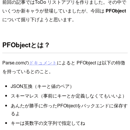
前回の記事ではToDo リストアプリを作りました。その中で
いくつか新キャラが登場していましたが、今回は
PFObject
について掘り下げようと思います。
PFObjectとは？
Parse.comの
ドキュメント
によると PFObject は以下の特徴
を持っているとのこと。
JSON互換（キーと値のペア）
スキーマレス（事前にキーとか定義しなくてもいいよ）
あんたが勝手に作ったPFObjectをバックエンドに保存す
るよ
キーは英数字の文字列で指定してね