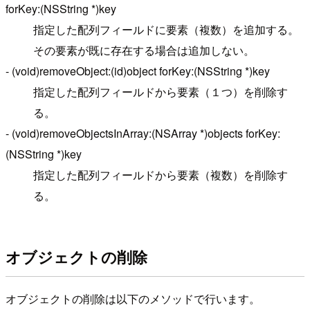
forKey:(NSString *)key
指定した配列フィールドに要素（複数）を追加する。
その要素が既に存在する場合は追加しない。
- (void)removeObject:(id)object forKey:(NSString *)key
指定した配列フィールドから要素（１つ）を削除す
る。
- (void)removeObjectsInArray:(NSArray *)objects forKey:
(NSString *)key
指定した配列フィールドから要素（複数）を削除す
る。
オブジェクトの削除
オブジェクトの削除は以下のメソッドで行います。