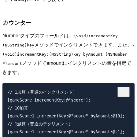
カウンター
Numberタイプのフィールドは
- (void)incrementKey:
メソッドでインクリメントできます。また、
(NSString)key
-
(void)incrementKey:(NSString)key byAmount:(NSNumber
メソッドでamountにインクリメントの量を指定で
*)amount
きます。
// 1加算（普通のインクリメント）

[gameScore incrementKey:@"score"];

// 10加算

[gameScore1 incrementKey:@"score" byAmount:@10];

// 1減算（普通のデクリメント）
