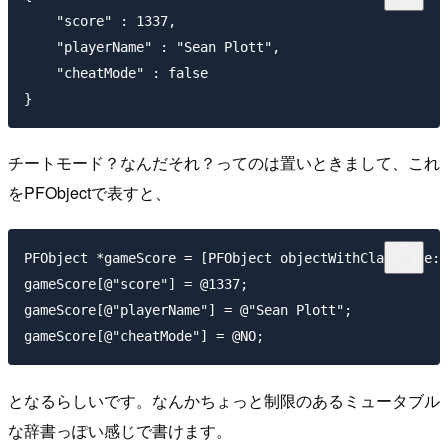
    "score" : 1337,

    "playerName" : "Sean Plott",

    "cheatMode" : false

チートモード？なんだそれ？ってのは置いときまして、これ
をPFObjectで表すと、
PFObject *gameScore = [PFObject objectWithClassName:@
gameScore[@"score"] = @1337;

gameScore[@"playerName"] = @"Sean Plott";

となるらしいです。なんかちょっと制限のあるミュータブル
な辞書っぽい感じで書けます。