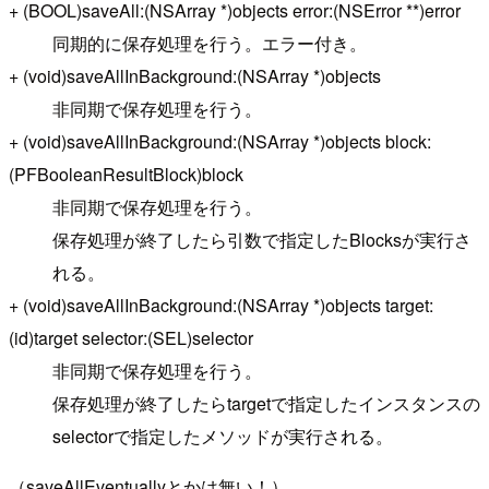
+ (BOOL)saveAll:(NSArray *)objects error:(NSError **)error
同期的に保存処理を行う。エラー付き。
+ (void)saveAllInBackground:(NSArray *)objects
非同期で保存処理を行う。
+ (void)saveAllInBackground:(NSArray *)objects block:
(PFBooleanResultBlock)block
非同期で保存処理を行う。
保存処理が終了したら引数で指定したBlocksが実行さ
れる。
+ (void)saveAllInBackground:(NSArray *)objects target:
(id)target selector:(SEL)selector
非同期で保存処理を行う。
保存処理が終了したらtargetで指定したインスタンスの
selectorで指定したメソッドが実行される。
（saveAllEventuallyとかは無い！）