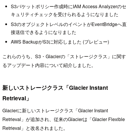
S3バケットポリシー作成時にIAM Access Analyzerのセ
キュリティチェックを受けられるようになりました
S3のオブジェクトレベルのイベントがEventBridgeへ直
接送信できるようになりました
AWS BackupがS3に対応しました (プレビュー)
これらのうち、S3・Glacierの「ストレージクラス」に関す
るアップデート内容について紹介しました。
新しいストレージクラス「Glacier Instant
Retrieval」
Glacierに新しいストレージクラス「Glacier Instant
Retrieval」が追加され、従来のGlacierは「Glacier Flexible
Retrieval」と改名されました。