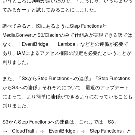
いうところに興味が湧いたので、「よっしゃ、いっちょやっ
てみるかー」と試してみることにしました。
調べてみると、図にあるようにStep Functionsと
MediaConvertとS3/Glacierのみで仕組みが実現できる訳では
なく、「EventBridge」「Lambda」などとの連係が必要で
あり、IAMによるアクセス権限の設定も必要だということが
判りました。
また、「S3からStep Functionsへの連係」「Step Functions
からS3への連係」それぞれについて、最近のアップデート
によって、より簡単に連係ができるようになっていることも
判りました。
S3からStep Functionsへの連係は、これまでは「S3」
→「CloudTrail」→「EventBridge」→「Step Functions」と