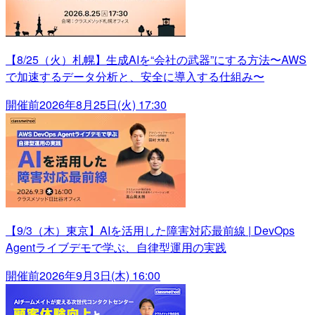
【8/25（火）札幌】生成AIを“会社の武器”にする方法〜AWS
で加速するデータ分析と、安全に導入する仕組み〜
開催前
2026年8月25日(火) 17:30
【9/3（木）東京】AIを活用した障害対応最前線 | DevOps
Agentライブデモで学ぶ、自律型運用の実践
開催前
2026年9月3日(木) 16:00