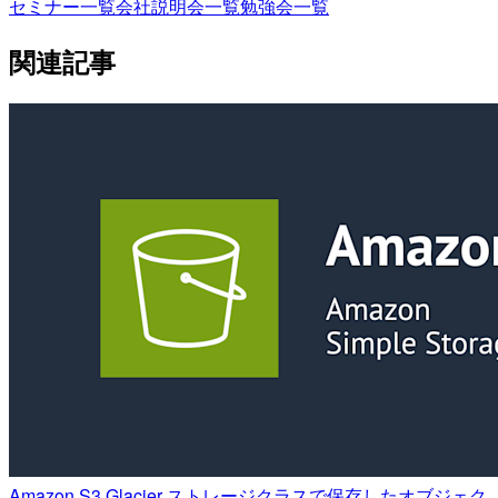
セミナー一覧
会社説明会一覧
勉強会一覧
関連記事
Amazon S3 Glacier ストレージクラスで保存したオブジェク