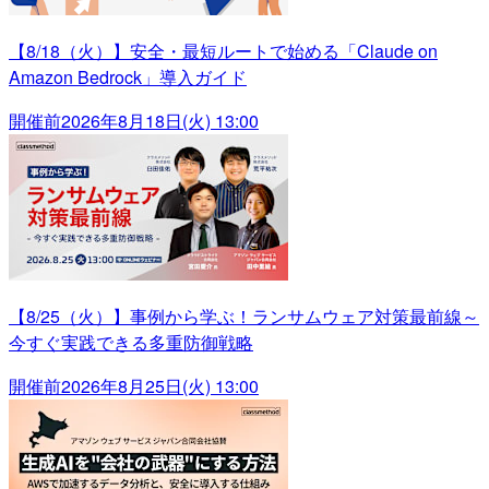
【8/18（火）】安全・最短ルートで始める「Claude on
Amazon Bedrock」導入ガイド
開催前
2026年8月18日(火) 13:00
【8/25（火）】事例から学ぶ！ランサムウェア対策最前線～
今すぐ実践できる多重防御戦略
開催前
2026年8月25日(火) 13:00