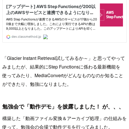
「Glacier Instant Retrieval試してみるか～」と思ってやって
みましたが、結果的にStep Functionsに係わる最新機能を
使ってみたり、MediaConvertがどんなものなのか知ること
ができたり、勉強になりました。
勉強会で「動作デモ」を披露しました！ が、、、
構築した「動画ファイル変換＆アーカイブ処理」の仕組みを
使って、勉強会の会場で動作デモを行ってみました。