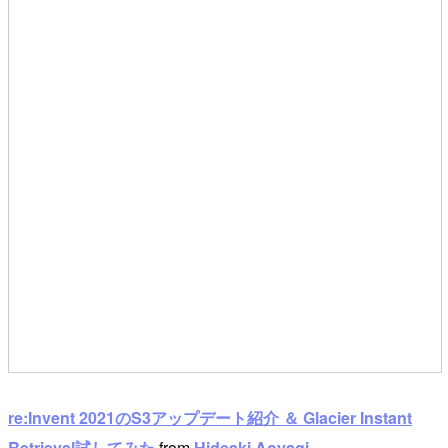
re:Invent 2021のS3アップデート紹介 ＆ Glacier Instant
Retrieval試してみた
from
Hideaki Aoyagi