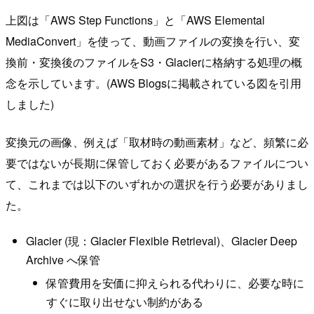
上図は「AWS Step Functions」と「AWS Elemental
MediaConvert」を使って、動画ファイルの変換を行い、変
換前・変換後のファイルをS3・Glacierに格納する処理の概
念を示しています。(AWS Blogsに掲載されている図を引用
しました)
変換元の画像、例えば「取材時の動画素材」など、頻繁に必
要ではないが長期に保管しておく必要があるファイルについ
て、これまでは以下のいずれかの選択を行う必要がありまし
た。
Glacier (現：Glacier Flexible Retrieval)、Glacier Deep
Archive へ保管
保管費用を安価に抑えられる代わりに、必要な時に
すぐに取り出せない制約がある