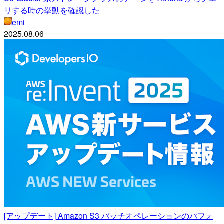
リする時の挙動を確認した
emi
2025.08.06
[アップデート] Amazon S3 バッチオペレーションのパフォ