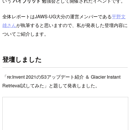
いう
ハイブリッド
勉強会として開催されたイベントです。
全体レポートはJAWS-UG大分の運営メンバーである
平野文
雄さん
が執筆すると思いますので、私が発表した登壇内容に
ついてご紹介します。
登壇しました
「re:Invent 2021のS3アップデート紹介 ＆ Glacier Instant
Retrieval試してみた」と題して発表しました。