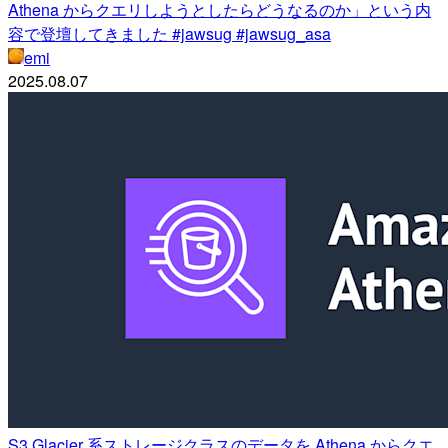
Athena からクエリしようとしたらどうなるのか」という内
容で登壇してきました #jawsug #jawsug_asa
emi
2025.08.07
S3 Glacier 系ストレージクラスのデータを Athena からクエ