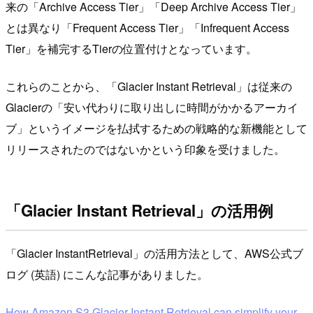
来の「Archive Access Tier」「Deep Archive Access Tier」
とは異なり「Frequent Access Tier」「Infrequent Access
Tier」を補完するTierの位置付けとなっています。
これらのことから、「Glacier Instant Retrieval」は従来の
Glacierの「安い代わりに取り出しに時間がかかるアーカイ
ブ」というイメージを払拭するための戦略的な新機能として
リリースされたのではないかという印象を受けました。
「Glacier Instant Retrieval」の活用例
「Glacier InstantRetrieval」の活用方法として、AWS公式ブ
ログ (英語) にこんな記事がありました。
How Amazon S3 Glacier Instant Retrieval can simplify your