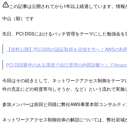
この記事は公開されてから1年以上経過しています。情報
中山（順）です
先日、PCI DSSにおけるパッチ管理をテーマにした勉強会
【資料公開】PCI DSSの認証取得を目指す方へ！AWS
PCI DSS要件のある環境で自己管理の内部診断としてAmazon 
今回はその続きとして、ネットワークアクセス制御をテーマに
件の充足にどの程度寄与しそうか、など）という流れで実施
参加メンバーは前回と同様に弊社AWS事業本部コンサルティン
ネットワークアクセス制御自体の解説については、弊社岩城