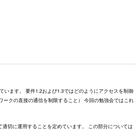
ます。 要件1.2および1.3ではどのようにアクセスを制御
ワークの直接の通信を制限すること） 今回の勉強会ではこれ
して適切に運用することを定めています。 この部分については