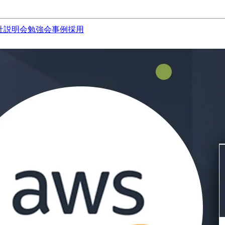
社説明会
勉強会
事例
採用