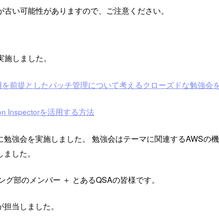
が古い可能性がありますので、ご注意ください。
を実施しました。
の利用を前提としたパッチ管理について考えるクローズドな勉強会
Inspectorを活用する方法
勉強会を実施しました。 勉強会はテーマに関連するAWSの機
しました。
グ部のメンバー ＋ とあるQSAの皆様です。
が担当しました。