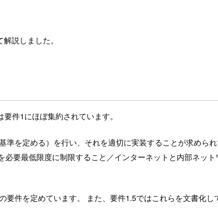
て解説しました。
件は要件1にほぼ集約されています。
基準を定める）を行い、それを適切に実装することが求められてい
を必要最低限度に制限すること／インターネットと内部ネット
の要件を定めています。 また、要件1.5ではこれらを文書化